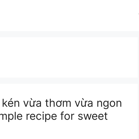
g kén vừa thơm vừa ngon
mple recipe for sweet