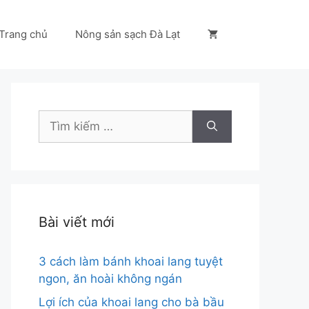
Trang chủ
Nông sản sạch Đà Lạt
Tìm
kiếm
cho:
Bài viết mới
3 cách làm bánh khoai lang tuyệt
ngon, ăn hoài không ngán
Lợi ích của khoai lang cho bà bầu