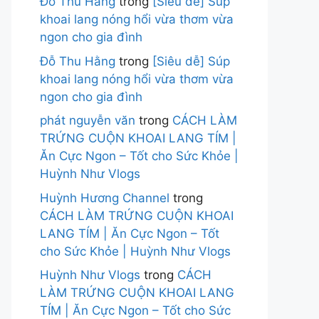
Đỗ Thu Hằng
trong
[Siêu dễ] Súp
khoai lang nóng hổi vừa thơm vừa
ngon cho gia đình
Đỗ Thu Hằng
trong
[Siêu dễ] Súp
khoai lang nóng hổi vừa thơm vừa
ngon cho gia đình
phát nguyễn văn
trong
CÁCH LÀM
TRỨNG CUỘN KHOAI LANG TÍM |
Ăn Cực Ngon – Tốt cho Sức Khỏe |
Huỳnh Như Vlogs
Huỳnh Hương Channel
trong
CÁCH LÀM TRỨNG CUỘN KHOAI
LANG TÍM | Ăn Cực Ngon – Tốt
cho Sức Khỏe | Huỳnh Như Vlogs
Huỳnh Như Vlogs
trong
CÁCH
LÀM TRỨNG CUỘN KHOAI LANG
TÍM | Ăn Cực Ngon – Tốt cho Sức