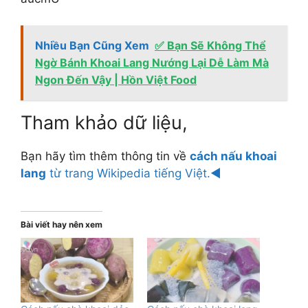
Nhiều Bạn Cũng Xem
✅ Bạn Sẽ Không Thể
Ngờ Bánh Khoai Lang Nướng Lại Dễ Làm Mà
Ngon Đến Vậy | Hồn Việt Food
Tham khảo dữ liệu,
Bạn hãy tìm thêm thông tin về
cách nấu khoai
lang
từ trang Wikipedia tiếng Việt.◄
Bài viết hay nên xem