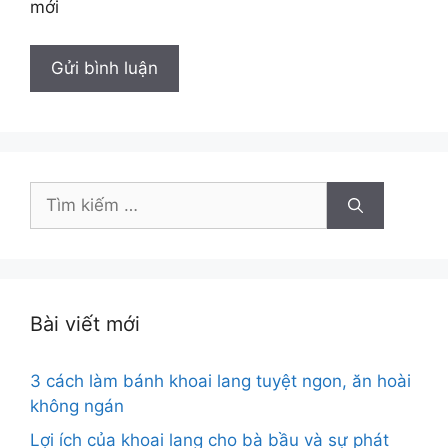
mới
Tìm
kiếm
cho:
Bài viết mới
3 cách làm bánh khoai lang tuyệt ngon, ăn hoài
không ngán
Lợi ích của khoai lang cho bà bầu và sự phát