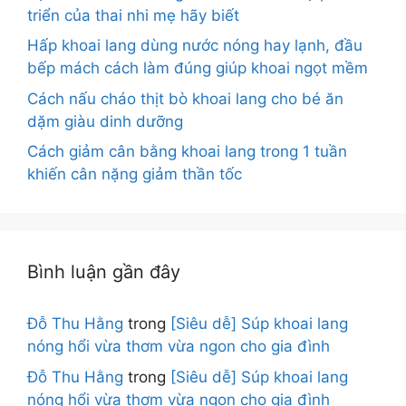
triển của thai nhi mẹ hãy biết
Hấp khoai lang dùng nước nóng hay lạnh, đầu
bếp mách cách làm đúng giúp khoai ngọt mềm
Cách nấu cháo thịt bò khoai lang cho bé ăn
dặm giàu dinh dưỡng
Cách giảm cân bằng khoai lang trong 1 tuần
khiến cân nặng giảm thần tốc
Bình luận gần đây
Đỗ Thu Hằng
trong
[Siêu dễ] Súp khoai lang
nóng hổi vừa thơm vừa ngon cho gia đình
Đỗ Thu Hằng
trong
[Siêu dễ] Súp khoai lang
nóng hổi vừa thơm vừa ngon cho gia đình