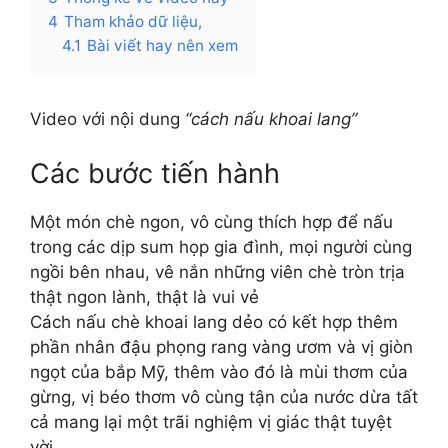
4
Tham khảo dữ liệu,
4.1
Bài viết hay nên xem
Video với nội dung
“cách nấu khoai lang”
Các bước tiến hành
Một món chè ngon, vô cùng thích hợp để nấu
trong các dịp sum họp gia đình, mọi người cùng
ngồi bên nhau, vê nắn những viên chè tròn trịa
thật ngon lành, thật là vui vẻ
Cách nấu chè khoai lang dẻo có kết hợp thêm
phần nhân đậu phọng rang vàng ươm và vị giòn
ngọt của bắp Mỹ, thêm vào đó là mùi thơm của
gừng, vị béo thơm vô cùng tận của nước dừa tất
cả mang lại một trãi nghiệm vị giác thật tuyệt
vời….