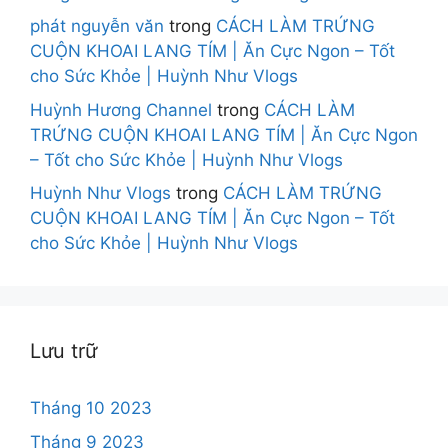
phát nguyễn văn
trong
CÁCH LÀM TRỨNG
CUỘN KHOAI LANG TÍM | Ăn Cực Ngon – Tốt
cho Sức Khỏe | Huỳnh Như Vlogs
Huỳnh Hương Channel
trong
CÁCH LÀM
TRỨNG CUỘN KHOAI LANG TÍM | Ăn Cực Ngon
– Tốt cho Sức Khỏe | Huỳnh Như Vlogs
Huỳnh Như Vlogs
trong
CÁCH LÀM TRỨNG
CUỘN KHOAI LANG TÍM | Ăn Cực Ngon – Tốt
cho Sức Khỏe | Huỳnh Như Vlogs
Lưu trữ
Tháng 10 2023
Tháng 9 2023