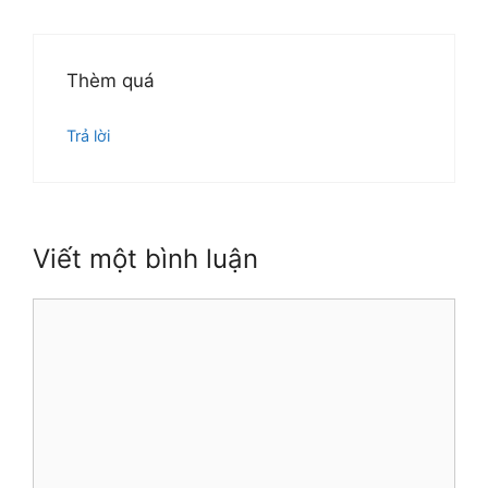
Thèm quá
Trả lời
Viết một bình luận
Bình
luận