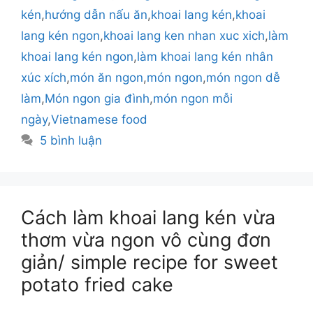
kén
,
hướng dẫn nấu ăn
,
khoai lang kén
,
khoai
lang kén ngon
,
khoai lang ken nhan xuc xich
,
làm
khoai lang kén ngon
,
làm khoai lang kén nhân
xúc xích
,
món ăn ngon
,
món ngon
,
món ngon dễ
làm
,
Món ngon gia đình
,
món ngon mỗi
ngày
,
Vietnamese food
5 bình luận
Cách làm khoai lang kén vừa
thơm vừa ngon vô cùng đơn
giản/ simple recipe for sweet
potato fried cake