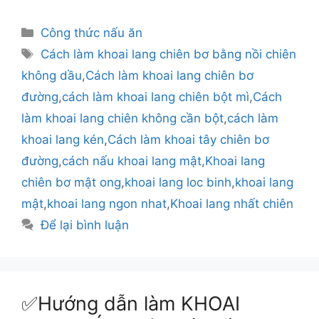
Danh
Công thức nấu ăn
mục
Thẻ
Cách làm khoai lang chiên bơ bằng nồi chiên
không dầu
,
Cách làm khoai lang chiên bơ
đường
,
cách làm khoai lang chiên bột mì
,
Cách
làm khoai lang chiên không cần bột
,
cách làm
khoai lang kén
,
Cách làm khoai tây chiên bơ
đường
,
cách nấu khoai lang mật
,
Khoai lang
chiên bơ mật ong
,
khoai lang loc binh
,
khoai lang
mật
,
khoai lang ngon nhat
,
Khoai lang nhất chiên
Để lại bình luận
✅Hướng dẫn làm KHOAI