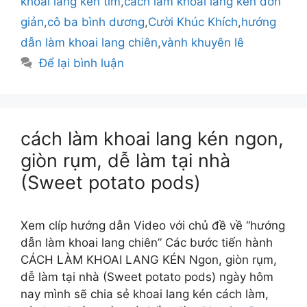
khoai lang kén tím
,
cách làm khoai lang kén đơn
giản
,
cô ba bình dương
,
Cười Khúc Khích
,
hướng
dẫn làm khoai lang chiên
,
vành khuyên lê
Để lại bình luận
cách làm khoai lang kén ngon,
giòn rụm, dễ làm tại nhà
(Sweet potato pods)
Xem clíp hướng dẫn Video với chủ đề về “hướng
dẫn làm khoai lang chiên” Các bước tiến hành
CÁCH LÀM KHOAI LANG KÉN Ngon, giòn rụm,
dễ làm tại nhà (Sweet potato pods) ngày hôm
nay mình sẽ chia sẻ khoai lang kén cách làm,