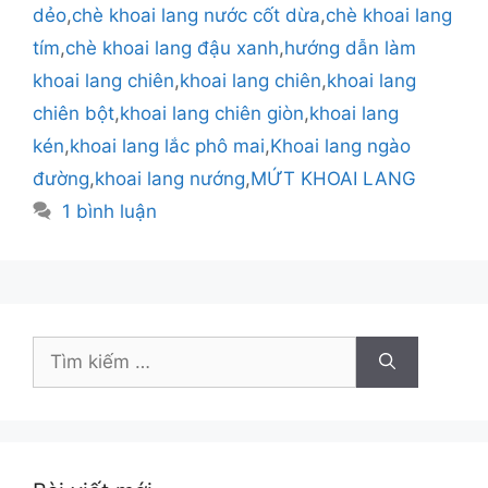
dẻo
,
chè khoai lang nước cốt dừa
,
chè khoai lang
tím
,
chè khoai lang đậu xanh
,
hướng dẫn làm
khoai lang chiên
,
khoai lang chiên
,
khoai lang
chiên bột
,
khoai lang chiên giòn
,
khoai lang
kén
,
khoai lang lắc phô mai
,
Khoai lang ngào
đường
,
khoai lang nướng
,
MỨT KHOAI LANG
1 bình luận
Tìm
kiếm
cho: