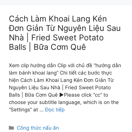
Cách Làm Khoai Lang Kén
Đơn Giản Từ Nguyên Liệu Sau
Nhà | Fried Sweet Potato
Balls | Bữa Cơm Quê
Xem clip hướng dẫn Clip với chủ đề “hướng dẫn
làm bánh khoai lang” Chi tiết các bước thực
hiện Cách Làm Khoai Lang Kén Đơn Giản Từ
Nguyên Liệu Sau Nhà | Fried Sweet Potato
Balls | Bữa Cơm Quê ►Please click “cc” to
choose your subtitle language, which is on the
“Settings” at …
Đọc tiếp
Danh
Công thức nấu ăn