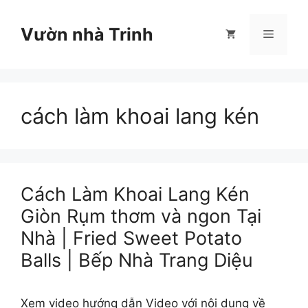
Chuyển
đến
Vườn nhà Trinh
Menu
nội
dung
cách làm khoai lang kén
Cách Làm Khoai Lang Kén
Giòn Rụm thơm và ngon Tại
Nhà | Fried Sweet Potato
Balls | Bếp Nhà Trang Diệu
Xem video hướng dẫn Video với nội dung về