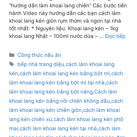
“hướng dẫn làm khoai lang chiên” Các bước tiến
hành Video này hướng dẫn các bạn cách làm
khoai lang kén giòn rụm thơm và ngon tại nhà
tốt nhất: * Nguyên liệu: Khoai lang kén – 1kg
khoai lang Nhật – 100ml nước dừa – …
Đọc tiếp
Danh
Công thức nấu ăn
mục
Thẻ
bếp nhà trang diệu
,
cách làm khoai lang
kén
,
cách làm khoai lang kén bằng bột mì
,
cách
làm khoai lang kén bằng bột mì tại nhà
,
cách
làm khoai lang kén bằng bột năng
,
Cách làm
khoai lang kén bằng nồi chiên không dầu
,
cách
làm khoai lang kén chiên giòn
,
cách làm khoai
lang kén chiên xù
,
cách làm khoai lang kén phô
mai
,
cách làm khoai lang kén tại nhà
,
cách làm