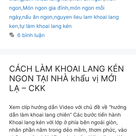
ngon
,
Món ngon gia đình
,
món ngon mỗi
ngày
,
nấu ăn ngon
,
nguyen lieu lam khoai lang
ken
,
tự làm khoai lang kén
6 bình luận
CÁCH LÀM KHOAI LANG KÉN
NGON TẠI NHÀ khẩu vị MỚI
LẠ – CKK
Xem clíp hướng dẫn Video với chủ đề về “hướng
dẫn làm khoai lang chiên” Các bước tiến hành
Khoai lang kén với lớp ở phía bên ngoài giòn,
nhân phần nằm trong dẻo mềm, thơm phức, vào