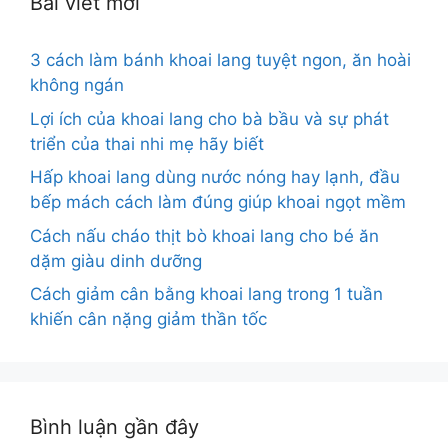
Bài viết mới
3 cách làm bánh khoai lang tuyệt ngon, ăn hoài
không ngán
Lợi ích của khoai lang cho bà bầu và sự phát
triển của thai nhi mẹ hãy biết
Hấp khoai lang dùng nước nóng hay lạnh, đầu
bếp mách cách làm đúng giúp khoai ngọt mềm
Cách nấu cháo thịt bò khoai lang cho bé ăn
dặm giàu dinh dưỡng
Cách giảm cân bằng khoai lang trong 1 tuần
khiến cân nặng giảm thần tốc
Bình luận gần đây