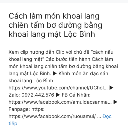
Cách làm món khoai lang
chiên tẩm bơ đường bằng
khoai lang mật Lộc Bình
Xem clip hướng dẫn Clíp với chủ đề “cách nấu
khoai lang mật” Các bước tiến hành Cách làm
món khoai lang chiên tẩm bơ đường bằng khoai
lang mật Lộc Bình. ► Kênh món ăn đặc sản
khoai lang Lộc Bình:
https://www.youtube.com/channel/UChoI… ►
Zalo: 0972.442.576 ► FB Cá Nhân:
https://www.facebook.com/amuidacsanma… ►
Fanpage: https:
https://www.facebook.com/ruouamui/ …
Đọc
tiếp