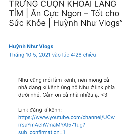
TRỨNG CUỘN KHOAI LANG
TÍM | Ăn Cực Ngon – Tốt cho
Sức Khỏe | Huỳnh Như Vlogs”
Huỳnh Như Vlogs
Tháng 10 5, 2021 vào lúc 4:26 chiều
Như cũng mới làm kênh, nên mong cả
nhà đăng kí kênh ủng hộ Như ở link phía
dưới nhé. Cảm ơn cả nhà nhiều ạ. <3
Link đăng kí kênh:
https://www.youtube.com/channel/UCw
rrsaYmAehWmaMYAI571ug?
sub_confirmation=1