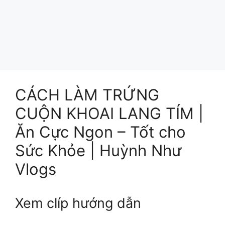
CÁCH LÀM TRỨNG
CUỘN KHOAI LANG TÍM |
Ăn Cực Ngon – Tốt cho
Sức Khỏe | Huỳnh Như
Vlogs
Xem clíp hướng dẫn