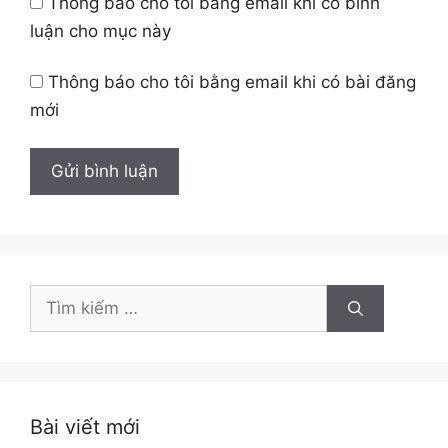
Thông báo cho tôi bằng email khi có bình
luận cho mục này
Thông báo cho tôi bằng email khi có bài đăng
mới
Tìm
kiếm
cho:
Bài viết mới