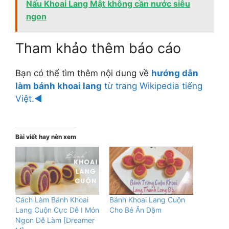
Nấu Khoai Lang Mật không cần nước siêu
ngon
Tham khảo thêm báo cáo
Bạn có thể tìm thêm nội dung về
hướng dẫn
làm bánh khoai lang
từ trang Wikipedia tiếng
Việt.◄
Bài viết hay nên xem
Cách Làm Bánh Khoai
Bánh Khoai Lang Cuộn
Lang Cuộn Cực Dễ I Món
Cho Bé Ăn Dặm
Ngon Dễ Làm [Dreamer