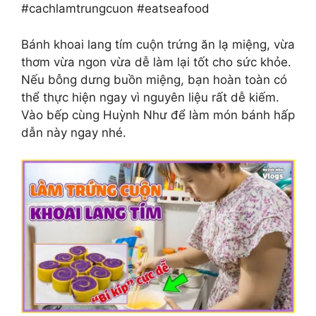
#cachlamtrungcuon #eatseafood
Bánh khoai lang tím cuộn trứng ăn lạ miệng, vừa
thơm vừa ngon vừa dễ làm lại tốt cho sức khỏe.
Nếu bỗng dưng buồn miệng, bạn hoàn toàn có
thể thực hiện ngay vì nguyên liệu rất dễ kiếm.
Vào bếp cùng Huỳnh Như để làm món bánh hấp
dẫn này ngay nhé.