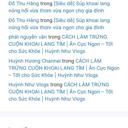
Đỗ Thu Hằng
trong
[Siêu dễ] Súp khoai lang
nóng hổi vừa thơm vừa ngon cho gia đình
Đỗ Thu Hằng
trong
[Siêu dễ] Súp khoai lang
nóng hổi vừa thơm vừa ngon cho gia đình
phát nguyễn văn
trong
CÁCH LÀM TRỨNG
CUỘN KHOAI LANG TÍM | Ăn Cực Ngon – Tốt
cho Sức Khỏe | Huỳnh Như Vlogs
Huỳnh Hương Channel
trong
CÁCH LÀM
TRỨNG CUỘN KHOAI LANG TÍM | Ăn Cực Ngon
– Tốt cho Sức Khỏe | Huỳnh Như Vlogs
Huỳnh Như Vlogs
trong
CÁCH LÀM TRỨNG
CUỘN KHOAI LANG TÍM | Ăn Cực Ngon – Tốt
cho Sức Khỏe | Huỳnh Như Vlogs