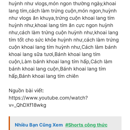
huỳnh như vlogs,món ngon thường ngày,khoai
lang tím,cách làm trứng cuộn,món ngon,huỳnh
như vlogs ăn khuya,trứng cuộn khoai lang tím
huỳnh như,khoai lang tím ăn cực ngon huỳnh
như,cách làm trứng cuộn huỳnh như,khoai lang
tím tốt cho sức khỏe huỳnh như,cách làm trứng
cuộn khoai lang tím huỳnh như,Cách làm bánh
khoai lang sữa tươi,Bánh khoai lang tím
cuộn,Làm bánh khoai lang tím hấp,Cách làm
bánh khoai lang cuộn,Bánh khoai lang tím
hấp,Bánh khoai lang tím chiên
Nguồn bài viết:
https://www.youtube.com/watch?
v=_QhDXf18wkg
Nhiều Bạn Cũng Xem
#Shorts công thức