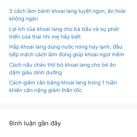
3 cách làm bánh khoai lang tuyệt ngon, ăn hoài
không ngán
Lợi ích của khoai lang cho bà bầu và sự phát
triển của thai nhi mẹ hãy biết
Hấp khoai lang dùng nước nóng hay lạnh, đầu
bếp mách cách làm đúng giúp khoai ngọt mềm
Cách nấu cháo thịt bò khoai lang cho bé ăn
dặm giàu dinh dưỡng
Cách giảm cân bằng khoai lang trong 1 tuần
khiến cân nặng giảm thần tốc
Bình luận gần đây