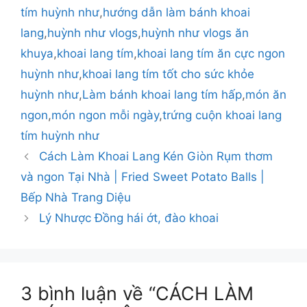
tím huỳnh như
,
hướng dẫn làm bánh khoai
lang
,
huỳnh như vlogs
,
huỳnh như vlogs ăn
khuya
,
khoai lang tím
,
khoai lang tím ăn cực ngon
huỳnh như
,
khoai lang tím tốt cho sức khỏe
huỳnh như
,
Làm bánh khoai lang tím hấp
,
món ăn
ngon
,
món ngon mỗi ngày
,
trứng cuộn khoai lang
tím huỳnh như
Cách Làm Khoai Lang Kén Giòn Rụm thơm
và ngon Tại Nhà | Fried Sweet Potato Balls |
Bếp Nhà Trang Diệu
Lý Nhược Đồng hái ớt, đào khoai
3 bình luận về “CÁCH LÀM