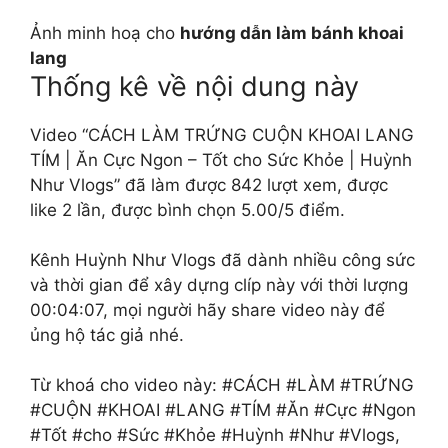
Ảnh minh hoạ cho
hướng dẫn làm bánh khoai
lang
Thống kê về nội dung này
Video “CÁCH LÀM TRỨNG CUỘN KHOAI LANG
TÍM | Ăn Cực Ngon – Tốt cho Sức Khỏe | Huỳnh
Như Vlogs” đã làm được 842 lượt xem, được
like 2 lần, được bình chọn 5.00/5 điểm.
Kênh Huỳnh Như Vlogs đã dành nhiều công sức
và thời gian để xây dựng clíp này với thời lượng
00:04:07, mọi người hãy share video này để
ủng hộ tác giả nhé.
Từ khoá cho video này: #CÁCH #LÀM #TRỨNG
#CUỘN #KHOAI #LANG #TÍM #Ăn #Cực #Ngon
#Tốt #cho #Sức #Khỏe #Huỳnh #Như #Vlogs,