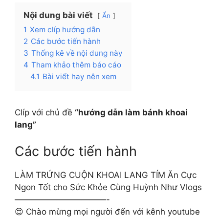
Nội dung bài viết
Ẩn
1
Xem clíp hướng dẫn
2
Các bước tiến hành
3
Thống kê về nội dung này
4
Tham khảo thêm báo cáo
4.1
Bài viết hay nên xem
Clíp với chủ đề
“hướng dẫn làm bánh khoai
lang”
Các bước tiến hành
LÀM TRỨNG CUỘN KHOAI LANG TÍM Ăn Cực
Ngon Tốt cho Sức Khỏe Cùng Huỳnh Như Vlogs
———————————-
😍 Chào mừng mọi người đến với kênh youtube