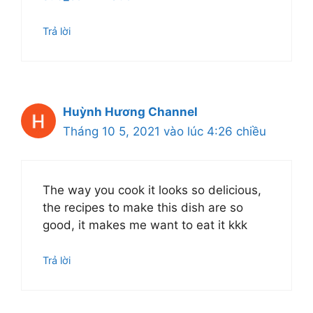
Trả lời
Huỳnh Hương Channel
Tháng 10 5, 2021 vào lúc 4:26 chiều
The way you cook it looks so delicious,
the recipes to make this dish are so
good, it makes me want to eat it kkk
Trả lời