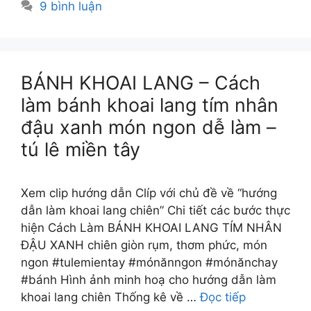
9 bình luận
BÁNH KHOAI LANG – Cách
làm bánh khoai lang tím nhân
đậu xanh món ngon dễ làm –
tú lê miền tây
Xem clip hướng dẫn Clíp với chủ đề về “hướng
dẫn làm khoai lang chiên” Chi tiết các bước thực
hiện Cách Làm BÁNH KHOAI LANG TÍM NHÂN
ĐẬU XANH chiên giòn rụm, thơm phức, món
ngon #tulemientay #mónănngon #mónănchay
#bánh Hình ảnh minh hoạ cho hướng dẫn làm
khoai lang chiên Thống kê về …
Đọc tiếp