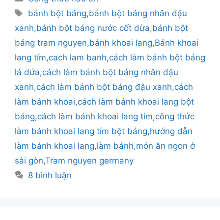
mục
Thẻ
bánh bột báng
,
bánh bột báng nhân đậu
xanh
,
bánh bột báng nước cốt dừa
,
bánh bột
báng tram nguyen
,
bánh khoai lang
,
Bánh khoai
lang tím
,
cach lam banh
,
cách làm bánh bột báng
lá dứa
,
cách làm bánh bột báng nhân đậu
xanh
,
cách làm bánh bột báng đậu xanh
,
cách
làm bánh khoai
,
cách làm bánh khoai lang bột
báng
,
cách làm bánh khoai lang tím
,
công thức
làm bánh khoai lang tím bột báng
,
hướng dẫn
làm bánh khoai lang
,
làm bánh
,
món ăn ngon ở
sài gòn
,
Tram nguyen germany
8 bình luận