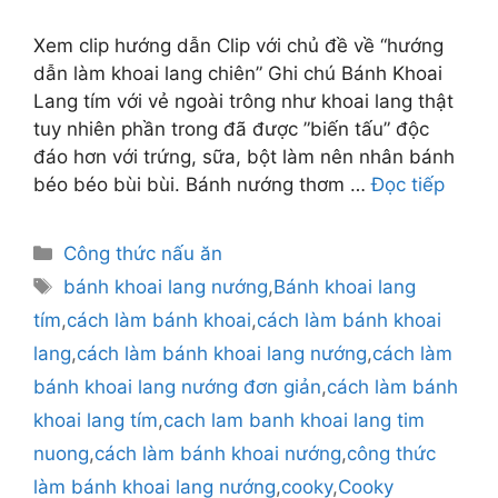
Xem clip hướng dẫn Clip với chủ đề về “hướng
dẫn làm khoai lang chiên” Ghi chú Bánh Khoai
Lang tím với vẻ ngoài trông như khoai lang thật
tuy nhiên phần trong đã được ”biến tấu” độc
đáo hơn với trứng, sữa, bột làm nên nhân bánh
béo béo bùi bùi. Bánh nướng thơm …
Đọc tiếp
Danh
Công thức nấu ăn
mục
Thẻ
bánh khoai lang nướng
,
Bánh khoai lang
tím
,
cách làm bánh khoai
,
cách làm bánh khoai
lang
,
cách làm bánh khoai lang nướng
,
cách làm
bánh khoai lang nướng đơn giản
,
cách làm bánh
khoai lang tím
,
cach lam banh khoai lang tim
nuong
,
cách làm bánh khoai nướng
,
công thức
làm bánh khoai lang nướng
,
cooky
,
Cooky