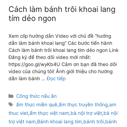
Cách làm bánh trôi khoai lang
tím dẻo ngon
Xem clíp hướng dẫn Video với chủ đề “hướng
dẫn làm bánh khoai lang” Các bước tiến hành
Cách làm bánh trôi khoai lang tím dẻo ngon Link
Đăng ký để theo dõi video mới nhất:
https://goo.gl/wyKb4U Cảm ơn bạn đã theo dõi
video của chúng tôi! Ảnh giới thiệu cho hướng
dẫn làm bánh …
Đọc tiếp
Danh
Công thức nấu ăn
mục
Thẻ
ẩm thực miền quê
,
ẩm thực truyền thống
,
am
thuc viet
,
ẩm thực việt nam
,
bà nội trợ việt
,
bà nội
trợ việt nam
,
Bánh khoai lang tím
,
bánh trôi
,
bánh