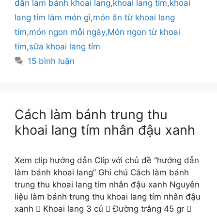
dẫn làm bánh khoai lang
,
khoai lang tím
,
khoai
lang tím làm món gì
,
món ăn từ khoai lang
tím
,
món ngon mỗi ngày
,
Món ngon từ khoai
tím
,
sữa khoai lang tím
15 bình luận
Cách làm bánh trung thu
khoai lang tím nhân đậu xanh
Xem clip hướng dẫn Clíp với chủ đề “hướng dẫn
làm bánh khoai lang” Ghi chú Cách làm bánh
trung thu khoai lang tím nhân đậu xanh Nguyên
liệu làm bánh trung thu khoai lang tím nhân đậu
xanh  Khoai lang 3 củ  Đường trắng 45 gr 