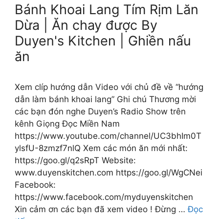
Bánh Khoai Lang Tím Rịm Lăn
Dừa | Ăn chay được By
Duyen's Kitchen | Ghiền nấu
ăn
Xem clíp hướng dẫn Video với chủ đề về “hướng
dẫn làm bánh khoai lang” Ghi chú Thương mời
các bạn đón nghe Duyen’s Radio Show trên
kênh Giọng Đọc Miền Nam
https://www.youtube.com/channel/UC3bhIm0T
ylsfU-8zmzf7nlQ Xem các món ăn mới nhất:
https://goo.gl/q2sRpT Website:
www.duyenskitchen.com https://goo.gl/WgCNei
Facebook:
https://www.facebook.com/myduyenskitchen
Xin cảm ơn các bạn đã xem video ! Đừng …
Đọc