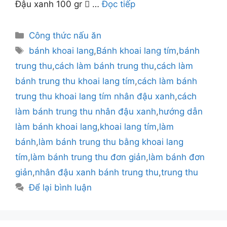
Đậu xanh 100 gr  …
Đọc tiếp
Danh
Công thức nấu ăn
mục
Thẻ
bánh khoai lang
,
Bánh khoai lang tím
,
bánh
trung thu
,
cách làm bánh trung thu
,
cách làm
bánh trung thu khoai lang tím
,
cách làm bánh
trung thu khoai lang tím nhân đậu xanh
,
cách
làm bánh trung thu nhân đậu xanh
,
hướng dẫn
làm bánh khoai lang
,
khoai lang tím
,
làm
bánh
,
làm bánh trung thu bằng khoai lang
tím
,
làm bánh trung thu đơn giản
,
làm bánh đơn
giản
,
nhân đậu xanh bánh trung thu
,
trung thu
Để lại bình luận