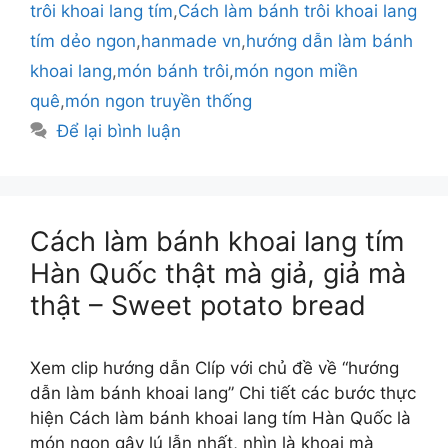
trôi khoai lang tím
,
Cách làm bánh trôi khoai lang
tím dẻo ngon
,
hanmade vn
,
hướng dẫn làm bánh
khoai lang
,
món bánh trôi
,
món ngon miền
quê
,
món ngon truyền thống
Để lại bình luận
Cách làm bánh khoai lang tím
Hàn Quốc thật mà giả, giả mà
thật – Sweet potato bread
Xem clip hướng dẫn Clíp với chủ đề về “hướng
dẫn làm bánh khoai lang” Chi tiết các bước thực
hiện Cách làm bánh khoai lang tím Hàn Quốc là
món ngon gây lú lẫn nhất, nhìn là khoai mà