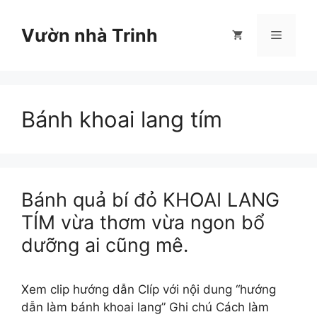
Chuyển
đến
Vườn nhà Trinh
Menu
nội
dung
Bánh khoai lang tím
Bánh quả bí đỏ KHOAI LANG
TÍM vừa thơm vừa ngon bổ
dưỡng ai cũng mê.
Xem clip hướng dẫn Clíp với nội dung “hướng
dẫn làm bánh khoai lang” Ghi chú Cách làm