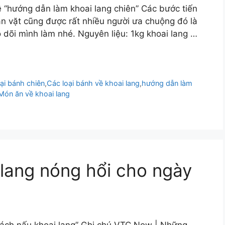
 “hướng dẫn làm khoai lang chiên” Các bước tiến
 vặt cũng được rất nhiều người ưa chuộng đó là
 dõi mình làm nhé. Nguyên liệu: 1kg khoai lang …
ại bánh chiên
,
Các loại bánh về khoai lang
,
hướng dẫn làm
Món ăn về khoai lang
lang nóng hổi cho ngày
cách nấu khoai lang” Ghi chú VTC Now | Những