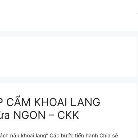
P CẨM KHOAI LANG
ừa NGON – CKK
ách nấu khoai lang” Các bước tiến hành Chia sẻ