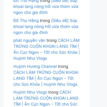
Đỗ Thu Hằng
trong
[Siêu dễ] Súp
khoai lang nóng hổi vừa thơm vừa
ngon cho gia đình
Đỗ Thu Hằng
trong
[Siêu dễ] Súp
khoai lang nóng hổi vừa thơm vừa
ngon cho gia đình
phát nguyễn văn
trong
CÁCH LÀM
TRỨNG CUỘN KHOAI LANG TÍM |
Ăn Cực Ngon – Tốt cho Sức Khỏe |
Huỳnh Như Vlogs
Huỳnh Hương Channel
trong
CÁCH LÀM TRỨNG CUỘN KHOAI
LANG TÍM | Ăn Cực Ngon – Tốt
cho Sức Khỏe | Huỳnh Như Vlogs
Huỳnh Như Vlogs
trong
CÁCH
LÀM TRỨNG CUỘN KHOAI LANG
TÍM | Ăn Cực Ngon – Tốt cho Sức