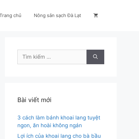
Trang chủ
Nông sản sạch Đà Lạt
Tìm
kiếm
cho:
Bài viết mới
3 cách làm bánh khoai lang tuyệt
ngon, ăn hoài không ngán
Lợi ích của khoai lang cho bà bầu