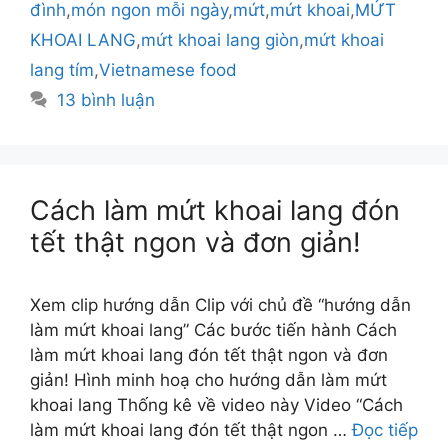
đình
,
món ngon mỗi ngày
,
mứt
,
mứt khoai
,
MỨT
KHOAI LANG
,
mứt khoai lang giòn
,
mứt khoai
lang tím
,
Vietnamese food
13 bình luận
Cách làm mứt khoai lang đón
tết thật ngon và đơn giản!
Xem clip hướng dẫn Clip với chủ đề “hướng dẫn
làm mứt khoai lang” Các bước tiến hành Cách
làm mứt khoai lang đón tết thật ngon và đơn
giản! Hình minh hoạ cho hướng dẫn làm mứt
khoai lang Thống kê về video này Video “Cách
làm mứt khoai lang đón tết thật ngon …
Đọc tiếp