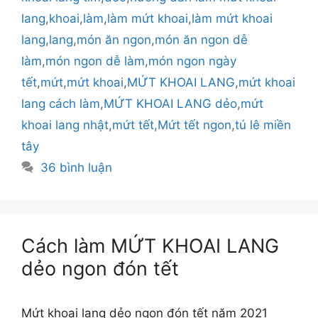
lang
,
khoai
,
làm
,
làm mứt khoai
,
làm mứt khoai
lang
,
lang
,
món ăn ngon
,
món ăn ngon dễ
làm
,
món ngon dễ làm
,
món ngon ngày
tết
,
mứt
,
mứt khoai
,
MỨT KHOAI LANG
,
mứt khoai
lang cách làm
,
MỨT KHOAI LANG dẻo
,
mứt
khoai lang nhật
,
mứt tết
,
Mứt tết ngon
,
tú lê miền
tây
36 bình luận
Cách làm MỨT KHOAI LANG
dẻo ngon đón tết
Mứt khoai lang dẻo ngon đón tết năm 2021