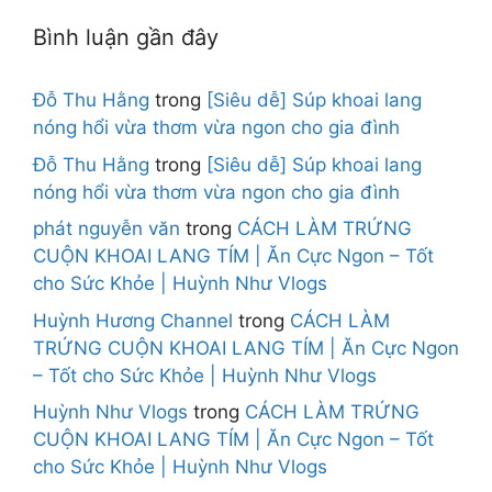
Bình luận gần đây
Đỗ Thu Hằng
trong
[Siêu dễ] Súp khoai lang
nóng hổi vừa thơm vừa ngon cho gia đình
Đỗ Thu Hằng
trong
[Siêu dễ] Súp khoai lang
nóng hổi vừa thơm vừa ngon cho gia đình
phát nguyễn văn
trong
CÁCH LÀM TRỨNG
CUỘN KHOAI LANG TÍM | Ăn Cực Ngon – Tốt
cho Sức Khỏe | Huỳnh Như Vlogs
Huỳnh Hương Channel
trong
CÁCH LÀM
TRỨNG CUỘN KHOAI LANG TÍM | Ăn Cực Ngon
– Tốt cho Sức Khỏe | Huỳnh Như Vlogs
Huỳnh Như Vlogs
trong
CÁCH LÀM TRỨNG
CUỘN KHOAI LANG TÍM | Ăn Cực Ngon – Tốt
cho Sức Khỏe | Huỳnh Như Vlogs