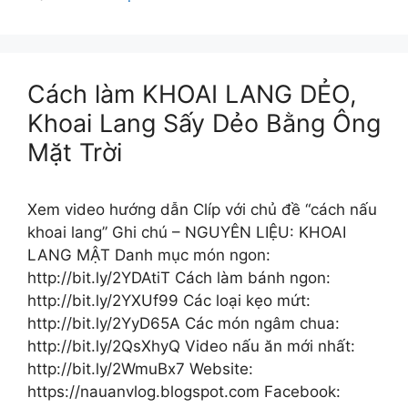
Cách làm KHOAI LANG DẺO,
Khoai Lang Sấy Dẻo Bằng Ông
Mặt Trời
Xem video hướng dẫn Clíp với chủ đề “cách nấu
khoai lang” Ghi chú – NGUYÊN LIỆU: KHOAI
LANG MẬT Danh mục món ngon:
http://bit.ly/2YDAtiT Cách làm bánh ngon:
http://bit.ly/2YXUf99 Các loại kẹo mứt:
http://bit.ly/2YyD65A Các món ngâm chua:
http://bit.ly/2QsXhyQ Video nấu ăn mới nhất:
http://bit.ly/2WmuBx7 Website:
https://nauanvlog.blogspot.com Facebook: