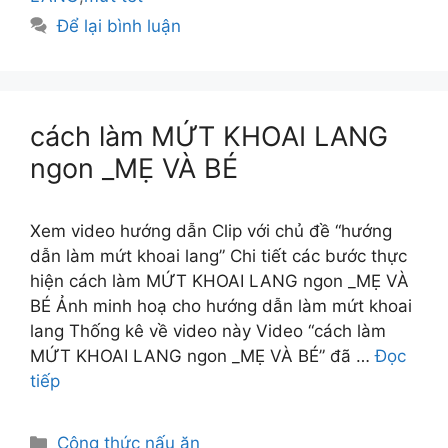
Để lại bình luận
cách làm MỨT KHOAI LANG
ngon _MẸ VÀ BÉ
Xem video hướng dẫn Clip với chủ đề “hướng
dẫn làm mứt khoai lang” Chi tiết các bước thực
hiện cách làm MỨT KHOAI LANG ngon _MẸ VÀ
BÉ Ảnh minh hoạ cho hướng dẫn làm mứt khoai
lang Thống kê về video này Video “cách làm
MỨT KHOAI LANG ngon _MẸ VÀ BÉ” đã …
Đọc
tiếp
Danh
Công thức nấu ăn