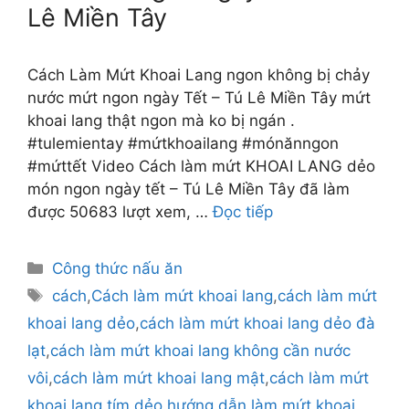
Lê Miền Tây
Cách Làm Mứt Khoai Lang ngon không bị chảy
nước mứt ngon ngày Tết – Tú Lê Miền Tây mứt
khoai lang thật ngon mà ko bị ngán .
#tulemientay #mứtkhoailang #mónănngon
#mứttết Video Cách làm mứt KHOAI LANG dẻo
món ngon ngày tết – Tú Lê Miền Tây đã làm
được 50683 lượt xem, …
Đọc tiếp
Danh
Công thức nấu ăn
mục
Thẻ
cách
,
Cách làm mứt khoai lang
,
cách làm mứt
khoai lang dẻo
,
cách làm mứt khoai lang dẻo đà
lạt
,
cách làm mứt khoai lang không cần nước
vôi
,
cách làm mứt khoai lang mật
,
cách làm mứt
khoai lang tím
,
dẻo
,
hướng dẫn làm mứt khoai