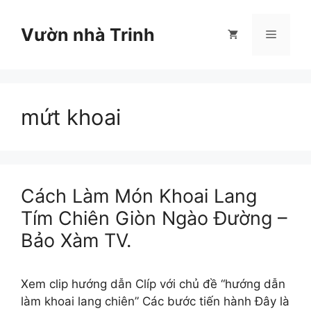
Chuyển
đến
Vườn nhà Trinh
Menu
nội
dung
mứt khoai
Cách Làm Món Khoai Lang
Tím Chiên Giòn Ngào Đường –
Bảo Xàm TV.
Xem clip hướng dẫn Clíp với chủ đề “hướng dẫn
làm khoai lang chiên” Các bước tiến hành Đây là