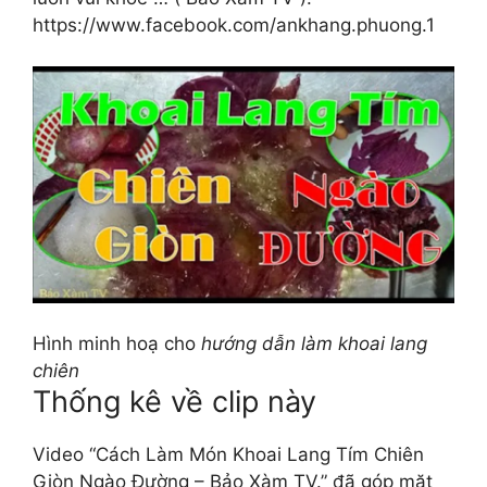
https://www.facebook.com/ankhang.phuong.1
Hình minh hoạ cho
hướng dẫn làm khoai lang
chiên
Thống kê về clip này
Video “Cách Làm Món Khoai Lang Tím Chiên
Giòn Ngào Đường – Bảo Xàm TV.” đã góp mặt