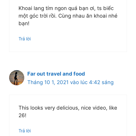
Khoai lang tím ngon quá bạn ơi, ts biếc
một góc trời rồi. Cùng nhau ăn khoai nhé
bạn!
Trả lời
Far out travel and food
Tháng 10 1, 2021 vào lúc 4:42 sáng
This looks very delicious, nice video, like
26!
Trả lời