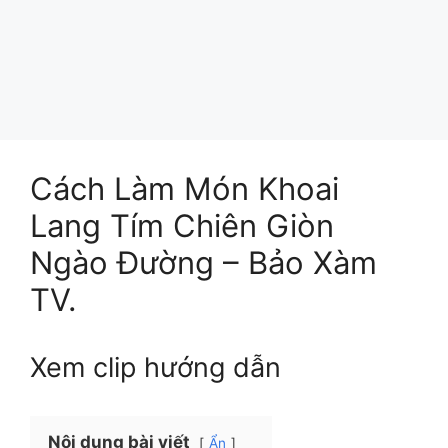
Cách Làm Món Khoai
Lang Tím Chiên Giòn
Ngào Đường – Bảo Xàm
TV.
Xem clip hướng dẫn
Nội dung bài viết
Ẩn