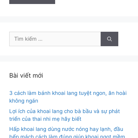
Tìm
kiếm
cho:
Bài viết mới
3 cách làm bánh khoai lang tuyệt ngon, ăn hoài
không ngán
Lợi ích của khoai lang cho bà bầu và sự phát
triển của thai nhi mẹ hãy biết
Hấp khoai lang dùng nước nóng hay lạnh, đầu
bếp mách cách làm đúng giúp khoai ngọt mềm