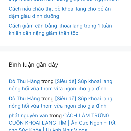
Cách nấu cháo thịt bò khoai lang cho bé ăn
dặm giàu dinh dưỡng
Cách giảm cân bằng khoai lang trong 1 tuần
khiến cân nặng giảm thần tốc
Bình luận gần đây
Đỗ Thu Hằng
trong
[Siêu dễ] Súp khoai lang
nóng hổi vừa thơm vừa ngon cho gia đình
Đỗ Thu Hằng
trong
[Siêu dễ] Súp khoai lang
nóng hổi vừa thơm vừa ngon cho gia đình
phát nguyễn văn
trong
CÁCH LÀM TRỨNG
CUỘN KHOAI LANG TÍM | Ăn Cực Ngon – Tốt
cho Sức Khỏe | Huỳnh Như Vlogs