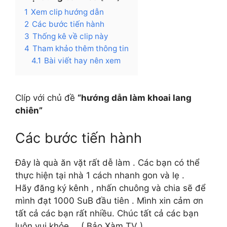
1
Xem clip hướng dẫn
2
Các bước tiến hành
3
Thống kê về clip này
4
Tham khảo thêm thông tin
4.1
Bài viết hay nên xem
Clíp với chủ đề
“hướng dẫn làm khoai lang
chiên”
Các bước tiến hành
Đây là quà ăn vặt rất dễ làm . Các bạn có thể
thực hiện tại nhà 1 cách nhanh gon và lẹ .
Hãy đăng ký kênh , nhấn chuông và chia sẽ để
mình đạt 1000 SuB đầu tiên . Mình xin cảm ơn
tất cả các bạn rất nhiều. Chúc tất cả các bạn
luôn vui khỏe … ( Bảo Xàm TV ).