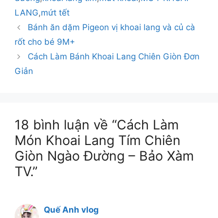
LANG
,
mứt tết
Bánh ăn dặm Pigeon vị khoai lang và củ cà
rốt cho bé 9M+
Cách Làm Bánh Khoai Lang Chiên Giòn Đơn
Giản
18 bình luận về “Cách Làm
Món Khoai Lang Tím Chiên
Giòn Ngào Đường – Bảo Xàm
TV.”
Quế Anh vlog