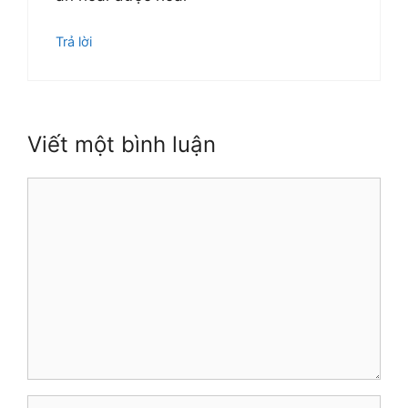
Trả lời
Viết một bình luận
Bình
luận
Tên