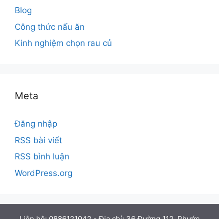
Blog
Công thức nấu ăn
Kinh nghiệm chọn rau củ
Meta
Đăng nhập
RSS bài viết
RSS bình luận
WordPress.org
Liên hệ: 0886121042 - Địa chỉ: 36 Đường 112, Phước