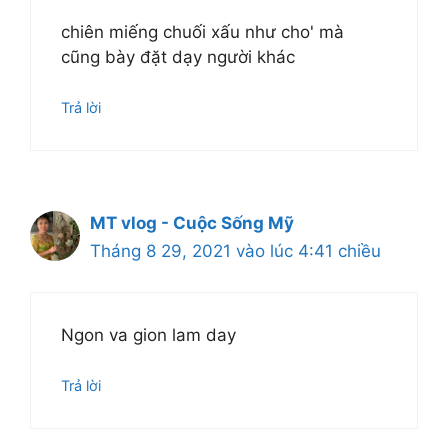
chiên miếng chuối xấu như cho' mà
cũng bày đặt dạy người khác
Trả lời
MT vlog - Cuộc Sống Mỹ
Tháng 8 29, 2021 vào lúc 4:41 chiều
Ngon va gion lam day
Trả lời