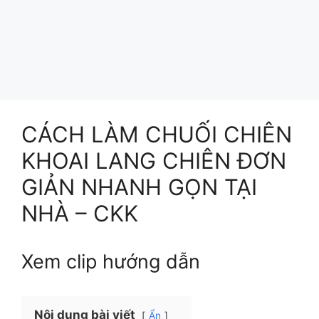
CÁCH LÀM CHUỐI CHIÊN
KHOAI LANG CHIÊN ĐƠN
GIẢN NHANH GỌN TẠI
NHÀ – CKK
Xem clip hướng dẫn
Nội dung bài viết
Ẩn