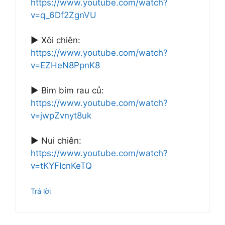
https://www.youtube.com/watch?
v=q_6Df2ZgnVU
► Xôi chiên:
https://www.youtube.com/watch?
v=EZHeN8PpnK8
► Bim bim rau củ:
https://www.youtube.com/watch?
v=jwpZvnyt8uk
► Nui chiên:
https://www.youtube.com/watch?
v=tKYFIcnKeTQ
Trả lời