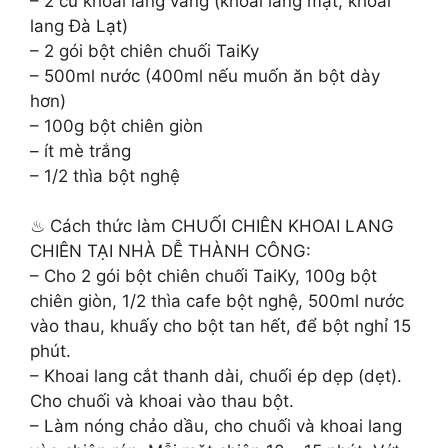
– 2 củ khoai lang vàng (khoai lang mật, khoai
lang Đà Lạt)
– 2 gói bột chiên chuối TaiKy
– 500ml nước (400ml nếu muốn ăn bột dày
hơn)
– 100g bột chiên giòn
– ít mè trắng
– 1/2 thìa bột nghệ
♨ Cách thức làm CHUỐI CHIÊN KHOAI LANG
CHIÊN TẠI NHÀ DỄ THÀNH CÔNG:
– Cho 2 gói bột chiên chuối TaiKy, 100g bột
chiên giòn, 1/2 thìa cafe bột nghệ, 500ml nước
vào thau, khuấy cho bột tan hết, để bột nghỉ 15
phút.
– Khoai lang cắt thanh dài, chuối ép dẹp (dẹt).
Cho chuối và khoai vào thau bột.
– Làm nóng chảo dầu, cho chuối và khoai lang