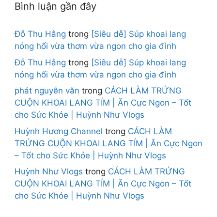
Bình luận gần đây
Đỗ Thu Hằng
trong
[Siêu dễ] Súp khoai lang
nóng hổi vừa thơm vừa ngon cho gia đình
Đỗ Thu Hằng
trong
[Siêu dễ] Súp khoai lang
nóng hổi vừa thơm vừa ngon cho gia đình
phát nguyễn văn
trong
CÁCH LÀM TRỨNG
CUỘN KHOAI LANG TÍM | Ăn Cực Ngon – Tốt
cho Sức Khỏe | Huỳnh Như Vlogs
Huỳnh Hương Channel
trong
CÁCH LÀM
TRỨNG CUỘN KHOAI LANG TÍM | Ăn Cực Ngon
– Tốt cho Sức Khỏe | Huỳnh Như Vlogs
Huỳnh Như Vlogs
trong
CÁCH LÀM TRỨNG
CUỘN KHOAI LANG TÍM | Ăn Cực Ngon – Tốt
cho Sức Khỏe | Huỳnh Như Vlogs