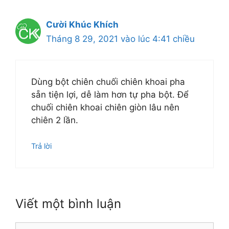
Cười Khúc Khích
Tháng 8 29, 2021 vào lúc 4:41 chiều
Dùng bột chiên chuối chiên khoai pha
sẵn tiện lợi, dễ làm hơn tự pha bột. Để
chuối chiên khoai chiên giòn lâu nên
chiên 2 lần.
Trả lời
Viết một bình luận
Bình