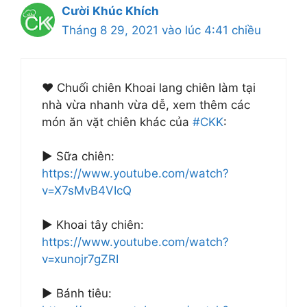
Cười Khúc Khích
Tháng 8 29, 2021 vào lúc 4:41 chiều
❤ Chuối chiên Khoai lang chiên làm tại
nhà vừa nhanh vừa dễ, xem thêm các
món ăn vặt chiên khác của
#CKK
:
► Sữa chiên:
https://www.youtube.com/watch?
v=X7sMvB4VIcQ
► Khoai tây chiên:
https://www.youtube.com/watch?
v=xunojr7gZRI
► Bánh tiêu: