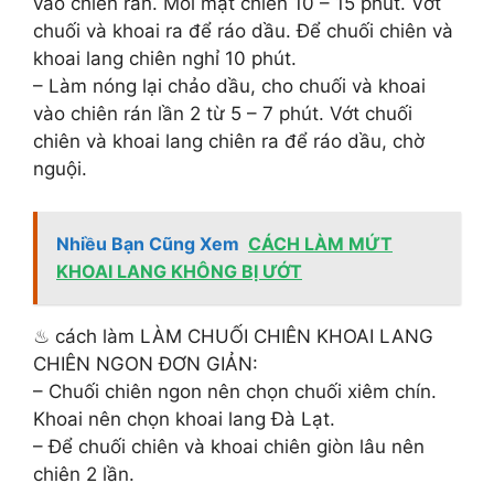
vào chiên rán. Mỗi mặt chiên 10 – 15 phút. Vớt
chuối và khoai ra để ráo dầu. Để chuối chiên và
khoai lang chiên nghỉ 10 phút.
– Làm nóng lại chảo dầu, cho chuối và khoai
vào chiên rán lần 2 từ 5 – 7 phút. Vớt chuối
chiên và khoai lang chiên ra để ráo dầu, chờ
nguội.
Nhiều Bạn Cũng Xem
CÁCH LÀM MỨT
KHOAI LANG KHÔNG BỊ ƯỚT
♨ cách làm LÀM CHUỐI CHIÊN KHOAI LANG
CHIÊN NGON ĐƠN GIẢN:
– Chuối chiên ngon nên chọn chuối xiêm chín.
Khoai nên chọn khoai lang Đà Lạt.
– Để chuối chiên và khoai chiên giòn lâu nên
chiên 2 lần.