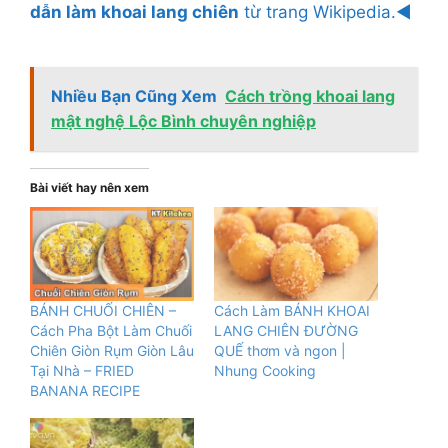
dẫn làm khoai lang chiên
từ trang Wikipedia.◄
Nhiều Bạn Cũng Xem
Cách trồng khoai lang
mật nghệ Lộc Bình chuyên nghiệp
Bài viết hay nên xem
BÁNH CHUỐI CHIÊN –
Cách Làm BÁNH KHOAI
Cách Pha Bột Làm Chuối
LANG CHIÊN ĐƯỜNG
Chiên Giòn Rụm Giòn Lâu
QUẾ thơm và ngon |
Tại Nhà – FRIED
Nhung Cooking
BANANA RECIPE