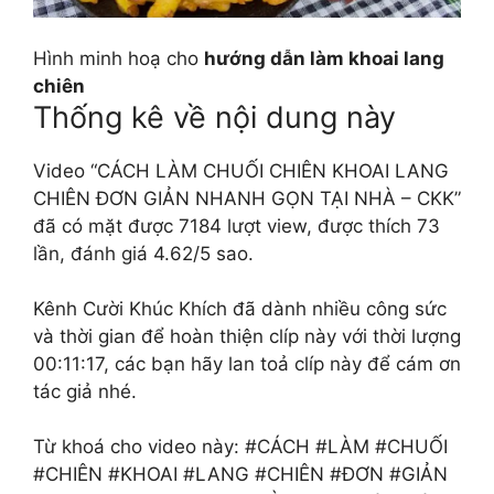
Hình minh hoạ cho
hướng dẫn làm khoai lang
chiên
Thống kê về nội dung này
Video “CÁCH LÀM CHUỐI CHIÊN KHOAI LANG
CHIÊN ĐƠN GIẢN NHANH GỌN TẠI NHÀ – CKK”
đã có mặt được 7184 lượt view, được thích 73
lần, đánh giá 4.62/5 sao.
Kênh Cười Khúc Khích đã dành nhiều công sức
và thời gian để hoàn thiện clíp này với thời lượng
00:11:17, các bạn hãy lan toả clíp này để cám ơn
tác giả nhé.
Từ khoá cho video này: #CÁCH #LÀM #CHUỐI
#CHIÊN #KHOAI #LANG #CHIÊN #ĐƠN #GIẢN