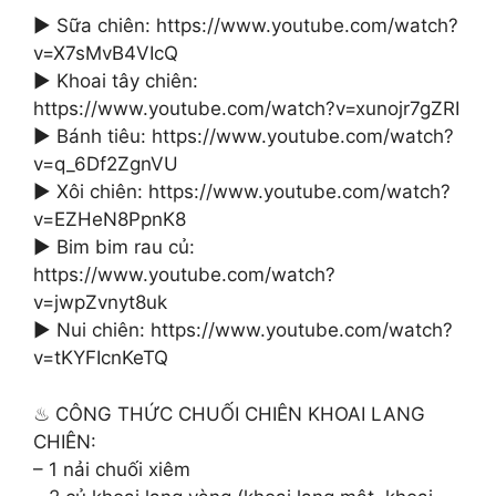
► Sữa chiên: https://www.youtube.com/watch?
v=X7sMvB4VIcQ
► Khoai tây chiên:
https://www.youtube.com/watch?v=xunojr7gZRI
► Bánh tiêu: https://www.youtube.com/watch?
v=q_6Df2ZgnVU
► Xôi chiên: https://www.youtube.com/watch?
v=EZHeN8PpnK8
► Bim bim rau củ:
https://www.youtube.com/watch?
v=jwpZvnyt8uk
► Nui chiên: https://www.youtube.com/watch?
v=tKYFIcnKeTQ
♨ CÔNG THỨC CHUỐI CHIÊN KHOAI LANG
CHIÊN:
– 1 nải chuối xiêm