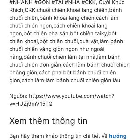
#NHANH #GỌN #TẠI #NHÀ #CKK, Cười Khúc
Khích,CKK,chuối chiên,khoai lang chiên,bánh
chuối chiên,bánh khoai lang chiên,cách làm
chuối chiên ngon,cách chiên khoai lang
ngon,bột chiên pha sẵn,bột chiên taiky,bột
chiên khoai,bột chiên chuối,quà vặt,làm bánh
chuối chiên vàng giòn ngon như ngoài
hàng,bánh chuối chiên làm tại nhà,làm bánh
chuối chiên đơn giản,cách làm bánh chuối chiên
phồng giòn,cách pha bột bánh chuối chiên
giòn,cách làm làm bánh chuối chiên giòn lâu
Nguồn: https://www.youtube.com/watch?
v=HUZj9mV15TQ
Xem thêm thông tin
Bạn hãy tham khảo thông tin chi tiết về
hướng