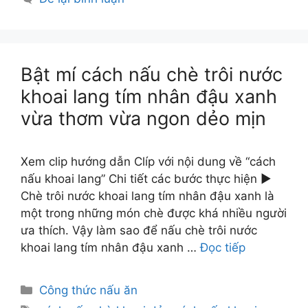
Bật mí cách nấu chè trôi nước
khoai lang tím nhân đậu xanh
vừa thơm vừa ngon dẻo mịn
Xem clip hướng dẫn Clíp với nội dung về “cách
nấu khoai lang” Chi tiết các bước thực hiện ►
Chè trôi nước khoai lang tím nhân đậu xanh là
một trong những món chè được khá nhiều người
ưa thích. Vậy làm sao để nấu chè trôi nước
khoai lang tím nhân đậu xanh …
Đọc tiếp
Danh
Công thức nấu ăn
mục