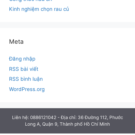
Kinh nghiệm chọn rau củ
Meta
Đăng nhập
RSS bài viết
RSS bình luận
WordPress.org
Liên hệ: 0886121042 - Địa chỉ: 36 Đường 112, Phước
Long A, Quận 9, Thành phố Hồ Chí Minh