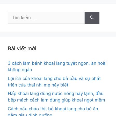
Tìm
kiếm
cho:
Bài viết mới
3 cách làm bánh khoai lang tuyệt ngon, ăn hoài
không ngán
Lợi ích của khoai lang cho bà bầu và sự phát
triển của thai nhi mẹ hãy biết
Hấp khoai lang dùng nước nóng hay lạnh, đầu
bếp mách cách làm đúng giúp khoai ngọt mềm
Cách nấu cháo thịt bò khoai lang cho bé ăn
dặm giàu dinh dưỡng