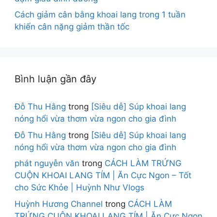
Cách giảm cân bằng khoai lang trong 1 tuần
khiến cân nặng giảm thần tốc
Bình luận gần đây
Đỗ Thu Hằng
trong
[Siêu dễ] Súp khoai lang
nóng hổi vừa thơm vừa ngon cho gia đình
Đỗ Thu Hằng
trong
[Siêu dễ] Súp khoai lang
nóng hổi vừa thơm vừa ngon cho gia đình
phát nguyễn văn
trong
CÁCH LÀM TRỨNG
CUỘN KHOAI LANG TÍM | Ăn Cực Ngon – Tốt
cho Sức Khỏe | Huỳnh Như Vlogs
Huỳnh Hương Channel
trong
CÁCH LÀM
TRỨNG CUỘN KHOAI LANG TÍM | Ăn Cực Ngon