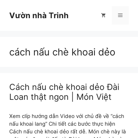
Chuyển
đến
Vườn nhà Trinh
Menu
nội
dung
cách nấu chè khoai dẻo
Cách nấu chè khoai dẻo Đài
Loan thật ngon | Món Việt
Xem clíp hướng dẫn Video với chủ đề về “cách
nấu khoai lang” Chi tiết các bước thực hiện
Cách nấu chè khoai dẻo rất dễ. Món chè này là