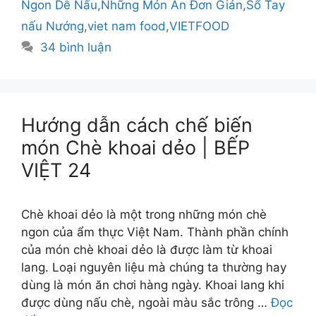
Ngon Dễ Nấu
,
Những Món Ăn Đơn Giản
,
Sổ Tay
nấu Nướng
,
viet nam food
,
VIETFOOD
34 bình luận
Hướng dẫn cách chế biến
món Chè khoai dẻo | BẾP
VIỆT 24
Chè khoai dẻo là một trong những món chè
ngon của ẩm thực Việt Nam. Thành phần chính
của món chè khoai dẻo là được làm từ khoai
lang. Loại nguyên liệu mà chúng ta thường hay
dùng là món ăn chơi hàng ngày. Khoai lang khi
được dùng nấu chè, ngoài màu sắc trông …
Đọc