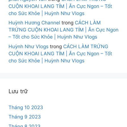
CUỘN KHOAI LANG TÍM | Ăn Cực Ngon – Tốt
cho Sức Khỏe | Huỳnh Như Vlogs
Huỳnh Hương Channel
trong
CÁCH LÀM
TRỨNG CUỘN KHOAI LANG TÍM | Ăn Cực Ngon
– Tốt cho Sức Khỏe | Huỳnh Như Vlogs
Huỳnh Như Vlogs
trong
CÁCH LÀM TRỨNG
CUỘN KHOAI LANG TÍM | Ăn Cực Ngon – Tốt
cho Sức Khỏe | Huỳnh Như Vlogs
Lưu trữ
Tháng 10 2023
Tháng 9 2023
Tháng 8 2023