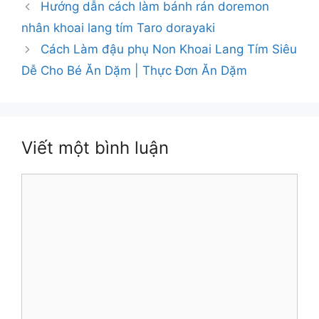
Hướng dẫn cách làm bánh rán doremon
nhân khoai lang tím Taro dorayaki
Cách Làm đậu phụ Non Khoai Lang Tím Siêu
Dễ Cho Bé Ăn Dặm | Thực Đơn Ăn Dặm
Viết một bình luận
Bình
luận