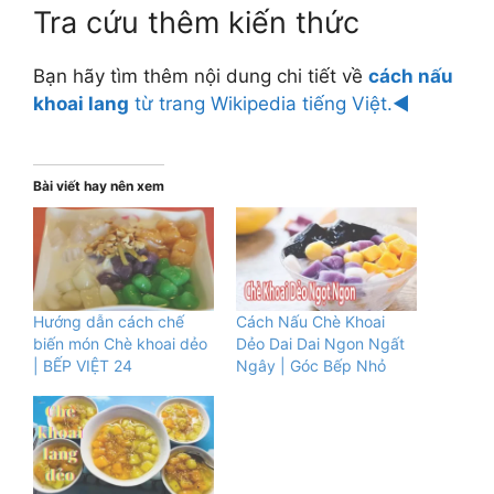
Tra cứu thêm kiến thức
Bạn hãy tìm thêm nội dung chi tiết về
cách nấu
khoai lang
từ trang Wikipedia tiếng Việt.◄
Bài viết hay nên xem
Hướng dẫn cách chế
Cách Nấu Chè Khoai
biến món Chè khoai dẻo
Dẻo Dai Dai Ngon Ngất
| BẾP VIỆT 24
Ngây | Góc Bếp Nhỏ