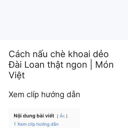
Cách nấu chè khoai dẻo
Đài Loan thật ngon | Món
Việt
Xem clíp hướng dẫn
Nội dung bài viết
Ẩn
1
Xem clíp hướng dẫn