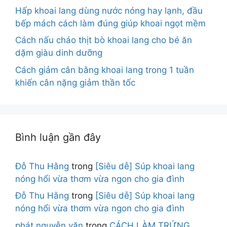
Hấp khoai lang dùng nước nóng hay lạnh, đầu
bếp mách cách làm đúng giúp khoai ngọt mềm
Cách nấu cháo thịt bò khoai lang cho bé ăn
dặm giàu dinh dưỡng
Cách giảm cân bằng khoai lang trong 1 tuần
khiến cân nặng giảm thần tốc
Bình luận gần đây
Đỗ Thu Hằng
trong
[Siêu dễ] Súp khoai lang
nóng hổi vừa thơm vừa ngon cho gia đình
Đỗ Thu Hằng
trong
[Siêu dễ] Súp khoai lang
nóng hổi vừa thơm vừa ngon cho gia đình
phát nguyễn văn
trong
CÁCH LÀM TRỨNG