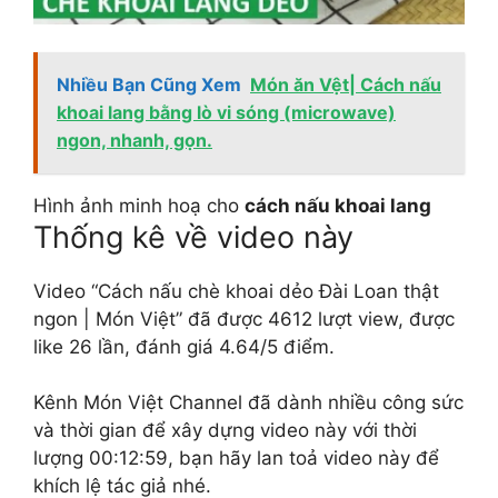
Nhiều Bạn Cũng Xem
Món ăn Vệt| Cách nấu
khoai lang bằng lò vi sóng (microwave)
ngon, nhanh, gọn.
Hình ảnh minh hoạ cho
cách nấu khoai lang
Thống kê về video này
Video “Cách nấu chè khoai dẻo Đài Loan thật
ngon | Món Việt” đã được 4612 lượt view, được
like 26 lần, đánh giá 4.64/5 điểm.
Kênh Món Việt Channel đã dành nhiều công sức
và thời gian để xây dựng video này với thời
lượng 00:12:59, bạn hãy lan toả video này để
khích lệ tác giả nhé.