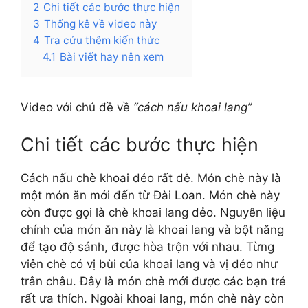
2
Chi tiết các bước thực hiện
3
Thống kê về video này
4
Tra cứu thêm kiến thức
4.1
Bài viết hay nên xem
Video với chủ đề về
“cách nấu khoai lang”
Chi tiết các bước thực hiện
Cách nấu chè khoai dẻo rất dễ. Món chè này là
một món ăn mới đến từ Đài Loan. Món chè này
còn được gọi là chè khoai lang dẻo. Nguyên liệu
chính của món ăn này là khoai lang và bột năng
để tạo độ sánh, được hòa trộn với nhau. Từng
viên chè có vị bùi của khoai lang và vị dẻo như
trân châu. Đây là món chè mới được các bạn trẻ
rất ưa thích. Ngoài khoai lang, món chè này còn