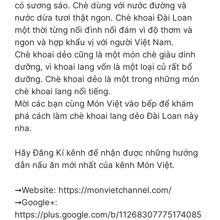
có sương sáo. Chè dùng với nước đường và
nước dừa tươi thật ngon. Chè khoai Đài Loan
một thời từng nổi đình nổi đám vì độ thơm và
ngon và hợp khẩu vị với người Việt Nam.
Chè khoai dẻo cũng là một món chè giàu dinh
dưỡng, vì khoai lang vốn là một loại củ rất bổ
dưỡng. Chè khoai dẻo là một trong những món
chè khoai lang nổi tiếng.
Mời các bạn cùng Món Việt vào bếp để khám
phá cách làm chè khoai lang dẻo Đài Loan này
nha.
Hãy Đăng Kí kênh để nhận được những hướng
dẫn nấu ăn mới nhất của kênh Món Việt.
➞Website: https://monvietchannel.com/
➞Google+:
https://plus.google.com/b/11268307775174085