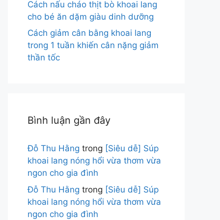
Cách nấu cháo thịt bò khoai lang
cho bé ăn dặm giàu dinh dưỡng
Cách giảm cân bằng khoai lang
trong 1 tuần khiến cân nặng giảm
thần tốc
Bình luận gần đây
Đỗ Thu Hằng
trong
[Siêu dễ] Súp
khoai lang nóng hổi vừa thơm vừa
ngon cho gia đình
Đỗ Thu Hằng
trong
[Siêu dễ] Súp
khoai lang nóng hổi vừa thơm vừa
ngon cho gia đình