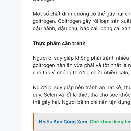
Một số chất dinh dưỡng có thể gây hại c
goitrogen. Goitrogen gây rối loạn sản xu
đậu nành, đậu phụ, bắp cải, bông cải xan
Thực phẩm cần tránh
Người bị suy giáp không phải tránh nhiều 
goitrogen nên ăn vừa phải và tốt nhất là
chế tạo vì chúng thường chứa nhiều calo,
Người bị suy giáp nên tránh ăn hạt kê, t
quy. Selen và iốt là thiết tha cho sức khỏ
thể gây hại. Người bệnh chỉ nên tận dụng 
Nhiều Bạn Cũng Xem
Chè khoai lang tí