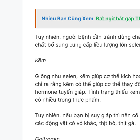
Nhiều Bạn Cũng Xem
Bất ngờ bắt gặp T
Tuy nhiên, người bệnh cần tránh dùng chất
chất bổ sung cung cấp liều lượng lớn sele
Kẽm
Giống như selen, kẽm giúp cơ thể kích h
chỉ ra rằng kẽm có thể giúp cơ thể thay đ
hormone tuyến giáp. Tình trạng thiếu kẽm
có nhiều trong thực phẩm.
Tuy nhiên, nếu bạn bị suy giáp thì nên c
các động vật có vỏ khác, thịt bò, thịt gà.
Goitrogen