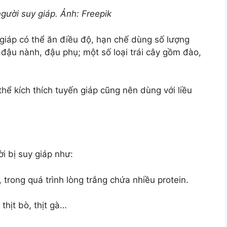
gười suy giáp. Ảnh: Freepik
giáp có thể ăn điều độ, hạn chế dùng số lượng
đậu nành, đậu phụ; một số loại trái cây gồm đào,
hể kích thích tuyến giáp cũng nên dùng với liều
i bị suy giáp như:
, trong quá trình lòng trắng chứa nhiều protein.
 thịt bò, thịt gà…