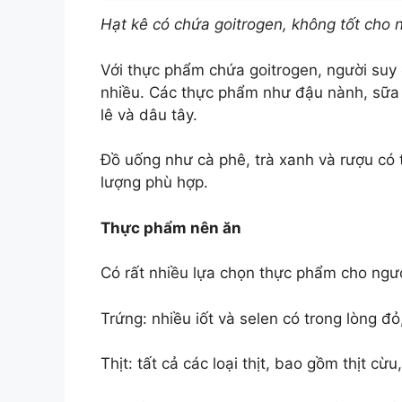
Hạt kê có chứa goitrogen, không tốt cho n
Với thực phẩm chứa goitrogen, người suy 
nhiều. Các thực phẩm như đậu nành, sữa 
lê và dâu tây.
Đồ uống như cà phê, trà xanh và rượu có t
lượng phù hợp.
Thực phẩm nên ăn
Có rất nhiều lựa chọn thực phẩm cho ngườ
Trứng: nhiều iốt và selen có trong lòng đỏ
Thịt: tất cả các loại thịt, bao gồm thịt cừu,