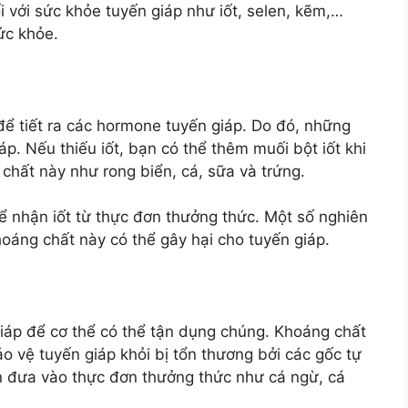
i với sức khỏe tuyến giáp như iốt, selen, kẽm,…
sức khỏe.
a để tiết ra các hormone tuyến giáp. Do đó, những
iáp. Nếu thiếu iốt, bạn có thể thêm muối bột iốt khi
hất này như rong biển, cá, sữa và trứng.
thể nhận iốt từ thực đơn thưởng thức. Một số nghiên
hoáng chất này có thể gây hại cho tuyến giáp.
iáp để cơ thể có thể tận dụng chúng. Khoáng chất
o vệ tuyến giáp khỏi bị tổn thương bởi các gốc tự
n đưa vào thực đơn thưởng thức như cá ngừ, cá