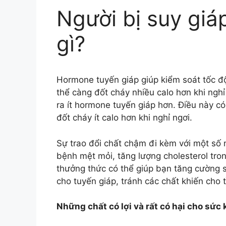
Người bị suy giá
gì?
Hormone tuyến giáp giúp kiểm soát tốc độ
thể càng đốt cháy nhiều calo hơn khi nghỉ 
ra ít hormone tuyến giáp hơn. Điều này có
đốt cháy ít calo hơn khi nghỉ ngơi.
Sự trao đổi chất chậm đi kèm với một số 
bệnh mệt mỏi, tăng lượng cholesterol tr
thưởng thức có thể giúp bạn tăng cường 
cho tuyến giáp, tránh các chất khiến cho 
Những chất có lợi và rất có hại cho sức