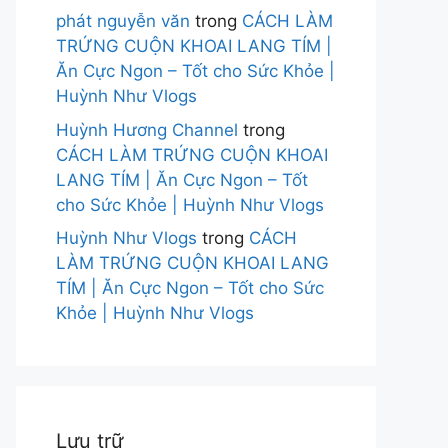
phát nguyễn văn
trong
CÁCH LÀM
TRỨNG CUỘN KHOAI LANG TÍM |
Ăn Cực Ngon – Tốt cho Sức Khỏe |
Huỳnh Như Vlogs
Huỳnh Hương Channel
trong
CÁCH LÀM TRỨNG CUỘN KHOAI
LANG TÍM | Ăn Cực Ngon – Tốt
cho Sức Khỏe | Huỳnh Như Vlogs
Huỳnh Như Vlogs
trong
CÁCH
LÀM TRỨNG CUỘN KHOAI LANG
TÍM | Ăn Cực Ngon – Tốt cho Sức
Khỏe | Huỳnh Như Vlogs
Lưu trữ