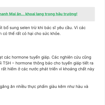
hanh Mai ăn... khoai lang trong hậu trường!
 bổ sung selen trừ khi bác sĩ yêu cầu. Vì các
n có thể rất có hại cho sức khỏe.
oạt các hormone tuyến giáp. Các nghiên cứu cũng
ổi TSH – hormone thông báo cho tuyến giáp tiết ra
 rất hiếm ở các nước phát triển vì khoáng chất này
ố gắng ăn nhiều thực phẩm giàu kẽm như hàu và