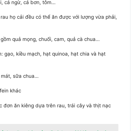
ồi, cá ngừ, cá bơn, tôm…
ại rau họ cải đều có thể ăn được với lượng vừa phải,
bao gồm quả mọng, chuối, cam, quả cà chua…
: gạo, kiều mạch, hạt quinoa, hạt chia và hạt
 mát, sữa chua…
fein khác
đơn ăn kiêng dựa trên rau, trái cây và thịt nạc