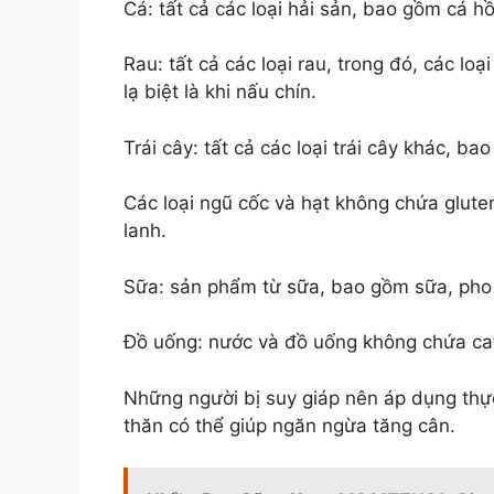
Cá: tất cả các loại hải sản, bao gồm cá h
Rau: tất cả các loại rau, trong đó, các lo
lạ biệt là khi nấu chín.
Trái cây: tất cả các loại trái cây khác, 
Các loại ngũ cốc và hạt không chứa gluten
lanh.
Sữa: sản phẩm từ sữa, bao gồm sữa, pho
Đồ uống: nước và đồ uống không chứa ca
Những người bị suy giáp nên áp dụng thực 
thăn có thể giúp ngăn ngừa tăng cân.