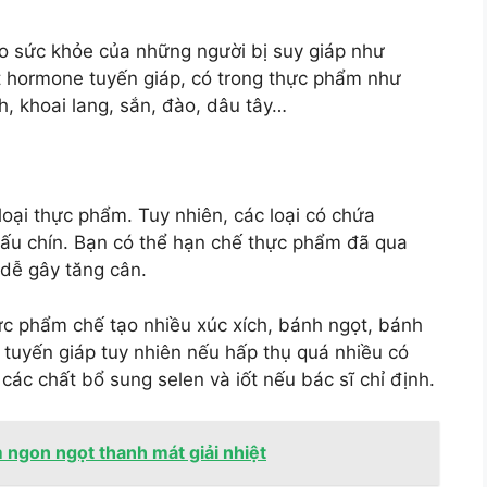
ho sức khỏe của những người bị suy giáp như
ất hormone tuyến giáp, có trong thực phẩm như
h, khoai lang, sắn, đào, dâu tây…
loại thực phẩm. Tuy nhiên, các loại có chứa
 nấu chín. Bạn có thể hạn chế thực phẩm đã qua
 dễ gây tăng cân.
hực phẩm chế tạo nhiều xúc xích, bánh ngọt, bánh
e tuyến giáp tuy nhiên nếu hấp thụ quá nhiều có
các chất bổ sung selen và iốt nếu bác sĩ chỉ định.
m ngon ngọt thanh mát giải nhiệt