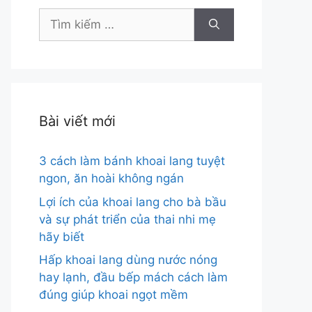
Tìm
kiếm
cho:
Bài viết mới
3 cách làm bánh khoai lang tuyệt
ngon, ăn hoài không ngán
Lợi ích của khoai lang cho bà bầu
và sự phát triển của thai nhi mẹ
hãy biết
Hấp khoai lang dùng nước nóng
hay lạnh, đầu bếp mách cách làm
đúng giúp khoai ngọt mềm