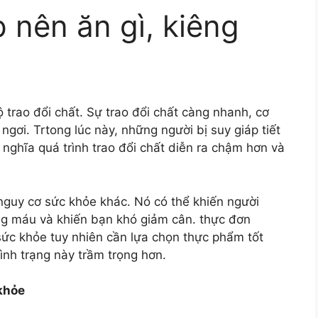
p nên ăn gì, kiêng
 trao đổi chất. Sự trao đổi chất càng nhanh, cơ
ngơi. Trtong lúc này, những người bị suy giáp tiết
 nghĩa quá trình trao đổi chất diễn ra chậm hơn và
nguy cơ sức khỏe khác. Nó có thể khiến người
ong máu và khiến bạn khó giảm cân. thực đơn
sức khỏe tuy nhiên cần lựa chọn thực phẩm tốt
tình trạng này trầm trọng hơn.
 khỏe