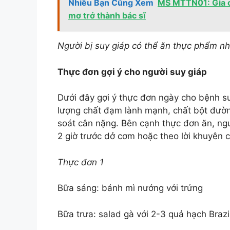
Nhiều Bạn Cũng Xem
MS MTTN01: Gia c
mơ trở thành bác sĩ
Người bị suy giáp có thể ăn thực phẩm như
Thực đơn gợi ý cho người suy giáp
Dưới đây gợi ý thực đơn ngày cho bệnh s
lượng chất đạm lành mạnh, chất bột đườn
soát cân nặng. Bên cạnh thực đơn ăn, ngư
2 giờ trước dở cơm hoặc theo lời khuyên c
Thực đơn 1
Bữa sáng: bánh mì nướng với trứng
Bữa trưa: salad gà với 2-3 quả hạch Brazi