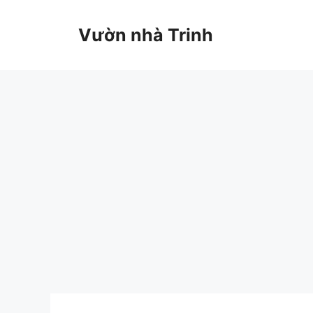
Chuyển
đến
Vườn nhà Trinh
nội
dung