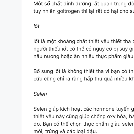
Một số chất dinh dưỡng rất quan trọng đố
tuy nhiên goitrogen thì lại rất có hại cho 
Iốt
Iốt là một khoáng chất thiết yếu thiết th
người thiếu iốt có thể có nguy cơ bị suy g
nấu nướng hoặc ăn nhiều thực phẩm giàu c
Bổ sung iốt là không thiết tha vì bạn có 
cứu cũng chỉ ra rằng hấp thụ quá nhiều k
Selen
Selen giúp kích hoạt các hormone tuyến g
thiết yếu này cũng giúp chống oxy hóa, bả
do. Bạn có thể chọn thực phẩm giàu sele
mòi, trứng và các loại đậu.