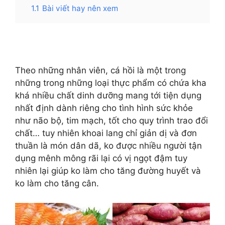
1.1
Bài viết hay nên xem
Theo những nhân viên, cá hồi là một trong
những trong những loại thực phẩm có chứa kha
khá nhiều chất dinh dưỡng mang tới tiện dụng
nhất định dành riêng cho tình hình sức khỏe
như não bộ, tim mạch, tốt cho quy trình trao đổi
chất… tuy nhiên khoai lang chỉ giản dị và đơn
thuần là món dân dã, ko được nhiều người tận
dụng mênh mông rãi lại có vị ngọt đậm tuy
nhiên lại giúp ko làm cho tăng đường huyết và
ko làm cho tăng cân.