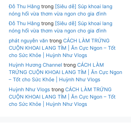
Đỗ Thu Hằng
trong
[Siêu dễ] Súp khoai lang
nóng hổi vừa thơm vừa ngon cho gia đình
Đỗ Thu Hằng
trong
[Siêu dễ] Súp khoai lang
nóng hổi vừa thơm vừa ngon cho gia đình
phát nguyễn văn
trong
CÁCH LÀM TRỨNG
CUỘN KHOAI LANG TÍM | Ăn Cực Ngon – Tốt
cho Sức Khỏe | Huỳnh Như Vlogs
Huỳnh Hương Channel
trong
CÁCH LÀM
TRỨNG CUỘN KHOAI LANG TÍM | Ăn Cực Ngon
– Tốt cho Sức Khỏe | Huỳnh Như Vlogs
Huỳnh Như Vlogs
trong
CÁCH LÀM TRỨNG
CUỘN KHOAI LANG TÍM | Ăn Cực Ngon – Tốt
cho Sức Khỏe | Huỳnh Như Vlogs