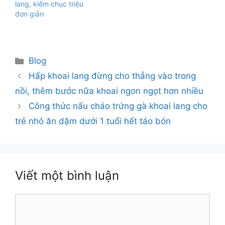
lang, kiếm chục triệu
đơn giản
Danh
Blog
mục
Hấp khoai lang đừng cho thẳng vào trong
nồi, thêm bước nữa khoai ngon ngọt hơn nhiều
Công thức nấu cháo trứng gà khoai lang cho
trẻ nhỏ ăn dặm dưới 1 tuổi hết táo bón
Viết một bình luận
Bình
luận