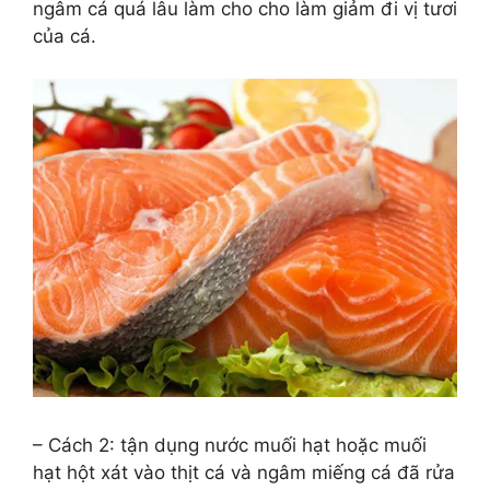
ngâm cá quá lâu làm cho cho làm giảm đi vị tươi
của cá.
– Cách 2: tận dụng nước muối hạt hoặc muối
hạt hột xát vào thịt cá và ngâm miếng cá đã rửa