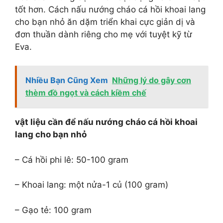
tốt hơn. Cách nấu nướng cháo cá hồi khoai lang
cho bạn nhỏ ăn dặm triển khai cực giản dị và
đơn thuần dành riêng cho mẹ với tuyệt kỹ từ
Eva.
Nhiều Bạn Cũng Xem
Những lý do gây cơn
thèm đồ ngọt và cách kiềm chế
vật liệu cần để nấu nướng cháo cá hồi khoai
lang cho bạn nhỏ
– Cá hồi phi lê: 50-100 gram
– Khoai lang: một nửa-1 củ (100 gram)
– Gạo tẻ: 100 gram