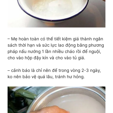
– Mẹ hoàn toàn có thể tiết kiệm giá thành ngân
sách thời hạn và sức lực lao động bằng phương
pháp nấu nướng 1 lần nhiều cháo rồi để nguội,
cho vào hộp đậy kín và cho vào tủ giá.
– cảnh báo là chỉ nên để trong vòng 2-3 ngày,
ko nên bảo vệ quá lâu, tránh hư hỏng.