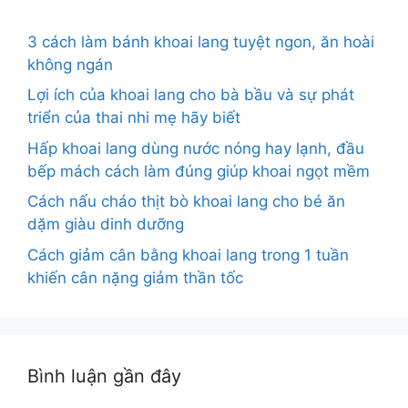
3 cách làm bánh khoai lang tuyệt ngon, ăn hoài
không ngán
Lợi ích của khoai lang cho bà bầu và sự phát
triển của thai nhi mẹ hãy biết
Hấp khoai lang dùng nước nóng hay lạnh, đầu
bếp mách cách làm đúng giúp khoai ngọt mềm
Cách nấu cháo thịt bò khoai lang cho bé ăn
dặm giàu dinh dưỡng
Cách giảm cân bằng khoai lang trong 1 tuần
khiến cân nặng giảm thần tốc
Bình luận gần đây