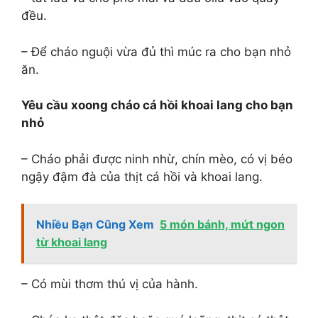
đều.
– Để cháo nguội vừa đủ thì múc ra cho bạn nhỏ
ăn.
Yêu cầu xoong cháo cá hồi khoai lang cho bạn
nhỏ
– Cháo phải được ninh nhừ, chín mèo, có vị béo
ngậy đậm đà của thịt cá hồi và khoai lang.
Nhiều Bạn Cũng Xem
5 món bánh, mứt ngon
từ khoai lang
– Có mùi thơm thú vị của hành.