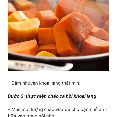
– Dằm nhuyễn khoai lang thật mịn.
Bước 6: thực hiện cháo cá hồi khoai lang
– Múc một lượng cháo vừa đủ cho bạn nhỏ ăn 1
bữa vào trong nồi nhỏ.