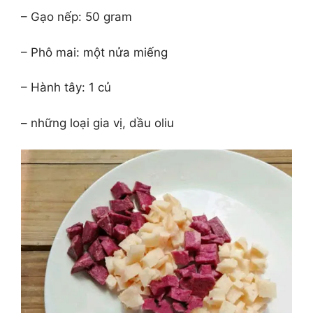
– Gạo nếp: 50 gram
– Phô mai: một nửa miếng
– Hành tây: 1 củ
– những loại gia vị, dầu oliu