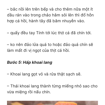
– bắc nồi lên trên bếp và cho thêm nữa một ít
dầu rán vào trong chảo hâm sôi lên thì đổ hỗn
hợp cá hồi, hành tây đã băm nhuyễn vào.
– quấy đều tay Tính tới lúc thịt cá đã chín tới.
– ko nên đảo lửa quá to hoặc đảo quá chín sẽ
làm mất đi vị ngọt của thịt cá hồi.
Bước 5: Hấp khoai lang
– Khoai lang gọt vỏ và rửa thật sạch sẽ.
– Thái khoai lang thành từng miếng nhỏ sao cho
vừa miệng rồi nấu chín.