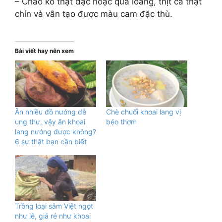
– Cháo ko thật đặc hoặc quá loãng, thịt cá thật
chín và vẫn tạo được màu cam đặc thù.
Bài viết hay nên xem
Ăn nhiều đồ nướng dễ
Chè chuối khoai lang vị
ung thư, vậy ăn khoai
béo thơm
lang nướng được không?
6 sự thật bạn cần biết
Trồng loại sâm Việt ngọt
như lê, giá rẻ như khoai