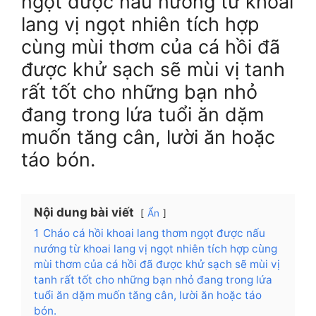
ngọt được nấu nướng từ khoai
lang vị ngọt nhiên tích hợp
cùng mùi thơm của cá hồi đã
được khử sạch sẽ mùi vị tanh
rất tốt cho những bạn nhỏ
đang trong lứa tuổi ăn dặm
muốn tăng cân, lười ăn hoặc
táo bón.
Nội dung bài viết
Ẩn
1
Cháo cá hồi khoai lang thơm ngọt được nấu
nướng từ khoai lang vị ngọt nhiên tích hợp cùng
mùi thơm của cá hồi đã được khử sạch sẽ mùi vị
tanh rất tốt cho những bạn nhỏ đang trong lứa
tuổi ăn dặm muốn tăng cân, lười ăn hoặc táo
bón.