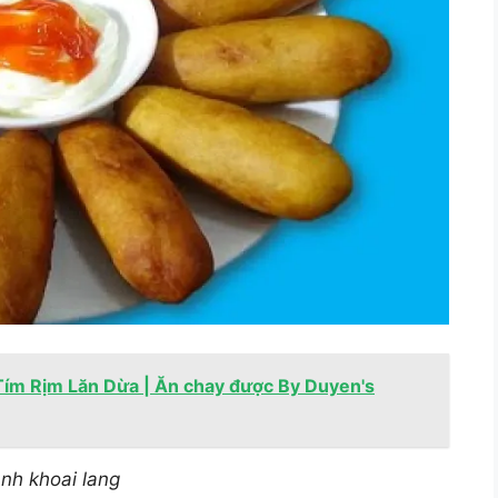
Tím Rịm Lăn Dừa | Ăn chay được By Duyen's
nh khoai lang