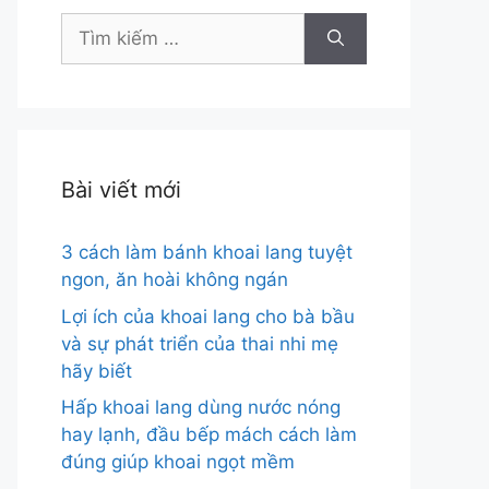
Tìm
kiếm
cho:
Bài viết mới
3 cách làm bánh khoai lang tuyệt
ngon, ăn hoài không ngán
Lợi ích của khoai lang cho bà bầu
và sự phát triển của thai nhi mẹ
hãy biết
Hấp khoai lang dùng nước nóng
hay lạnh, đầu bếp mách cách làm
đúng giúp khoai ngọt mềm