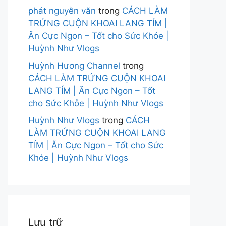
phát nguyễn văn
trong
CÁCH LÀM
TRỨNG CUỘN KHOAI LANG TÍM |
Ăn Cực Ngon – Tốt cho Sức Khỏe |
Huỳnh Như Vlogs
Huỳnh Hương Channel
trong
CÁCH LÀM TRỨNG CUỘN KHOAI
LANG TÍM | Ăn Cực Ngon – Tốt
cho Sức Khỏe | Huỳnh Như Vlogs
Huỳnh Như Vlogs
trong
CÁCH
LÀM TRỨNG CUỘN KHOAI LANG
TÍM | Ăn Cực Ngon – Tốt cho Sức
Khỏe | Huỳnh Như Vlogs
Lưu trữ