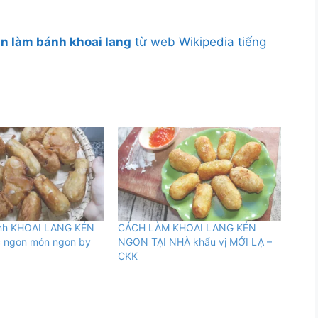
n làm bánh khoai lang
từ web Wikipedia tiếng
ánh KHOAI LANG KÉN
CÁCH LÀM KHOAI LANG KÉN
c ngon món ngon by
NGON TẠI NHÀ khẩu vị MỚI LẠ –
CKK