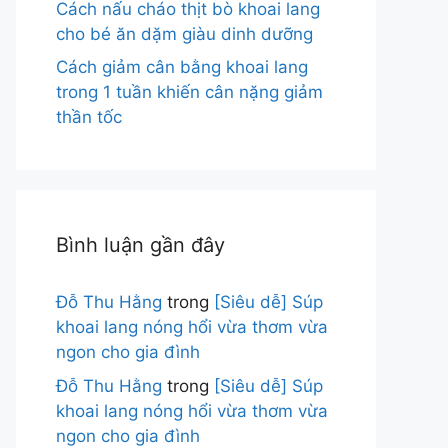
Cách nấu cháo thịt bò khoai lang
cho bé ăn dặm giàu dinh dưỡng
Cách giảm cân bằng khoai lang
trong 1 tuần khiến cân nặng giảm
thần tốc
Bình luận gần đây
Đỗ Thu Hằng
trong
[Siêu dễ] Súp
khoai lang nóng hổi vừa thơm vừa
ngon cho gia đình
Đỗ Thu Hằng
trong
[Siêu dễ] Súp
khoai lang nóng hổi vừa thơm vừa
ngon cho gia đình