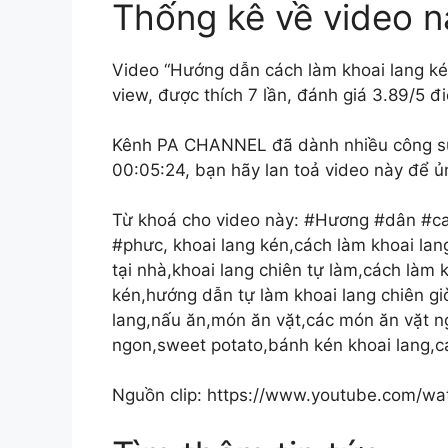
Thống kê về video n
Video “Hướng dẫn cách làm khoai lang 
view, được thích 7 lần, đánh giá 3.89/5 đ
Kênh PA CHANNEL đã dành nhiều công sức 
00:05:24, bạn hãy lan toả video này để ủ
Từ khoá cho video này: #Hương #dân #c
#phưc, khoai lang kén,cách làm khoai lang 
tại nhà,khoai lang chiên tự làm,cách làm 
kén,hướng dẫn tự làm khoai lang chiên gi
lang,nấu ăn,món ăn vặt,các món ăn vặt 
ngon,sweet potato,bánh kén khoai lang,cá
Nguồn clip: https://www.youtube.com/