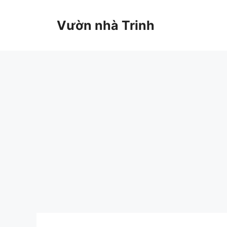
Chuyển
đến
Vườn nhà Trinh
nội
dung