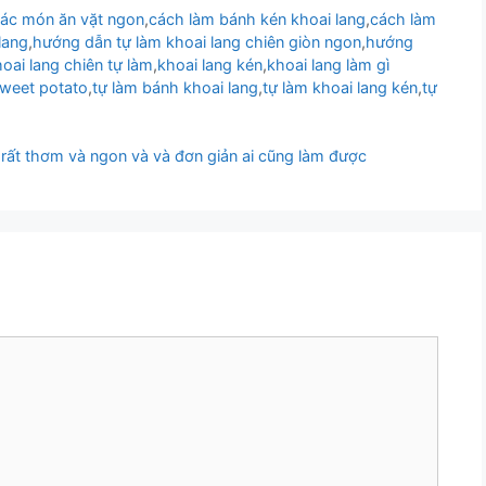
ác món ăn vặt ngon
,
cách làm bánh kén khoai lang
,
cách làm
lang
,
hướng dẫn tự làm khoai lang chiên giòn ngon
,
hướng
oai lang chiên tự làm
,
khoai lang kén
,
khoai lang làm gì
weet potato
,
tự làm bánh khoai lang
,
tự làm khoai lang kén
,
tự
rất thơm và ngon và và đơn giản ai cũng làm được