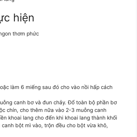
ực hiện
n ngon thơm phức
hoặc làm 6 miếng sau đó cho vào nồi hấp cách
muỗng canh bơ và đun chảy. Đổ toàn bộ phần bơ
luộc chín, cho thêm nữa vào 2-3 muỗng canh
ền khoai lang cho đến khi khoai lang thành khối
canh bột mì vào, trộn đều cho bột vừa khô,