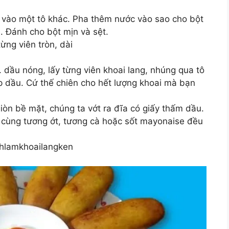
vào một tô khác. Pha thêm nước vào sao cho bột
 Đánh cho bột mịn và sệt.
ừng viên tròn, dài
. dầu nóng, lấy từng viên khoai lang, nhúng qua tô
̣p dầu. Cứ thế chiên cho hết lượng khoai mà bạn
n bề mặt, chúng ta vớt ra đĩa có giấy thấm dầu.
cùng tương ớt, tương cà hoặc sốt mayonaise đều
chlamkhoailangken