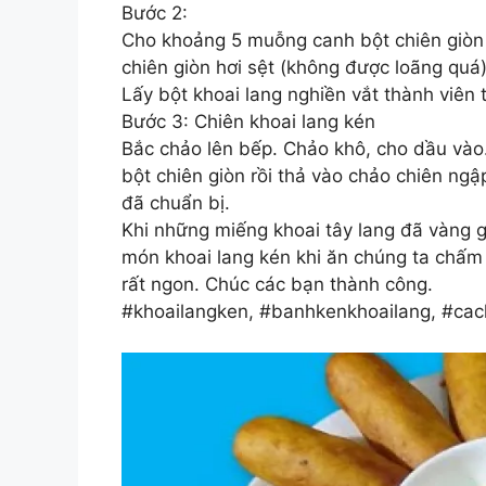
Bước 2:
Cho khoảng 5 muỗng canh bột chiên giòn 
chiên giòn hơi sệt (không được loãng quá).
Lấy bột khoai lang nghiền vắt thành viên t
Bước 3: Chiên khoai lang kén
Bắc chảo lên bếp. Chảo khô, cho dầu vào
bột chiên giòn rồi thả vào chảo chiên ngâ
đã chuẩn bị.
Khi những miếng khoai tây lang đã vàng giò
món khoai lang kén khi ăn chúng ta chấm 
rất ngon. Chúc các bạn thành công.
#khoailangken, #banhkenkhoailang, #ca