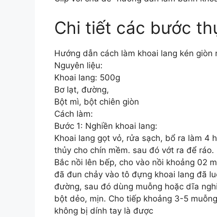
Chi tiết các bước th
Hướng dẫn cách làm khoai lang kén giò
Nguyên liệu:
Khoai lang: 500g
Bơ lạt, đường,
Bột mì, bột chiên giòn
Cách làm:
Bước 1: Nghiền khoai lang:
Khoai lang gọt vỏ, rửa sạch, bổ ra làm 4 
thủy cho chín mềm. sau đó vớt ra để ráo.
Bắc nồi lên bếp, cho vào nồi khoảng 02 
đã đun chảy vào tô đựng khoai lang đã 
đường, sau đó dùng muỗng hoặc dĩa nghi
bột dẻo, mịn. Cho tiếp khoảng 3-5 muỗng 
không bị dính tay là được