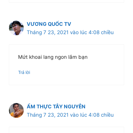
VƯƠNG QUỐC TV
Tháng 7 23, 2021 vào lúc 4:08 chiều
Mứt khoai lang ngon lắm bạn
Trả lời
ẨM THỰC TÂY NGUYÊN
Tháng 7 23, 2021 vào lúc 4:08 chiều