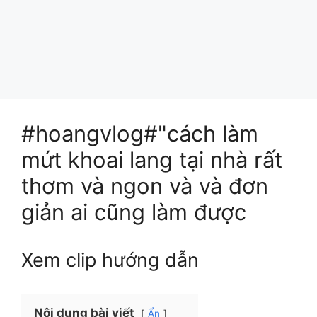
#hoangvlog#"cách làm
mứt khoai lang tại nhà rất
thơm và ngon và và đơn
giản ai cũng làm được
Xem clip hướng dẫn
Nội dung bài viết
Ẩn