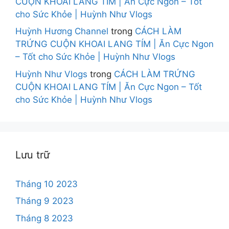
CUỘN KHOAI LANG TÍM | Ăn Cực Ngon – Tốt
cho Sức Khỏe | Huỳnh Như Vlogs
Huỳnh Hương Channel
trong
CÁCH LÀM
TRỨNG CUỘN KHOAI LANG TÍM | Ăn Cực Ngon
– Tốt cho Sức Khỏe | Huỳnh Như Vlogs
Huỳnh Như Vlogs
trong
CÁCH LÀM TRỨNG
CUỘN KHOAI LANG TÍM | Ăn Cực Ngon – Tốt
cho Sức Khỏe | Huỳnh Như Vlogs
Lưu trữ
Tháng 10 2023
Tháng 9 2023
Tháng 8 2023