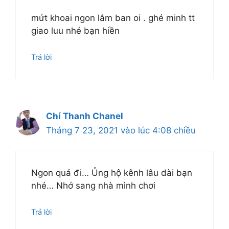
mứt khoai ngon lắm ban oi . ghé minh tt
giao luu nhé bạn hiền
Trả lời
Chí Thanh Chanel
Tháng 7 23, 2021 vào lúc 4:08 chiều
Ngon quá đi… Ủng hộ kênh lâu dài bạn
nhé… Nhớ sang nhà mình chơi
Trả lời