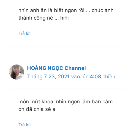
nhìn anh ăn là biết ngon rồi … chúc anh
thành công nè … hihi
Trả lời
HOÀNG NGỌC Channel
Tháng 7 23, 2021 vào lúc 4:08 chiều
món mứt khoai nhìn ngon lắm bạn cảm
ơn đã chia sẻ ạ
Trả lời