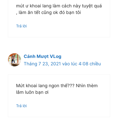
mút ư khoai lang làm cách này tuyệt quá
, làm ăn tết cũng ok đó bạn tôi
Trả lời
Cánh Mượt VLog
Tháng 7 23, 2021 vào lúc 4:08 chiều
Mứt khoai lang ngon thế??? Nhìn thèm
lắm luôn bạn ơi
Trả lời