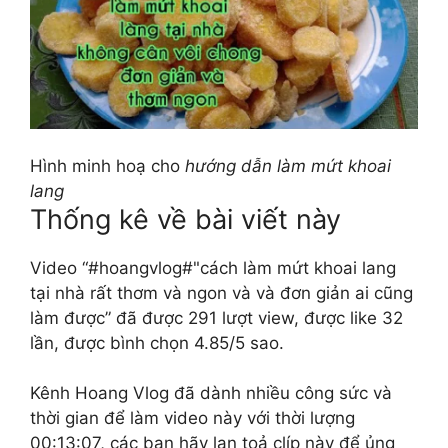
Hình minh hoạ cho
hướng dẫn làm mứt khoai
lang
Thống kê về bài viết này
Video “#hoangvlog#"cách làm mứt khoai lang
tại nhà rất thơm và ngon và và đơn giản ai cũng
làm được” đã được 291 lượt view, được like 32
lần, được bình chọn 4.85/5 sao.
Kênh Hoang Vlog đã dành nhiều công sức và
thời gian để làm video này với thời lượng
00:13:07, các bạn hãy lan toả clíp này để ủng