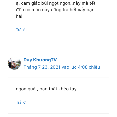
ạ, cảm giác bùi ngọt ngon..này mà tết
đến có món này uống trà hết xẩy bạn
ha!
Trả lời
Duy KhươngTV
Tháng 7 23, 2021 vào lúc 4:08 chiều
ngon quá , bạn thật khéo tay
Trả lời