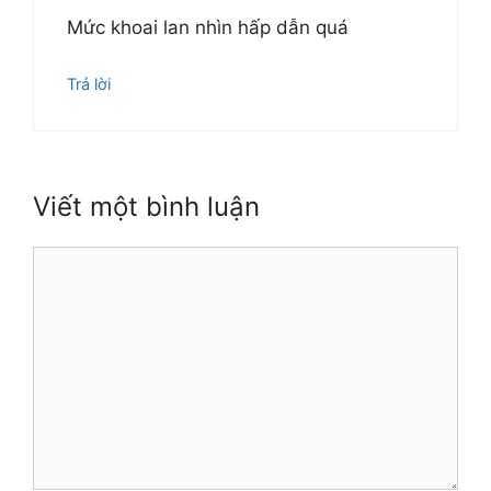
Mức khoai lan nhìn hấp dẫn quá
Trả lời
Viết một bình luận
Bình
luận