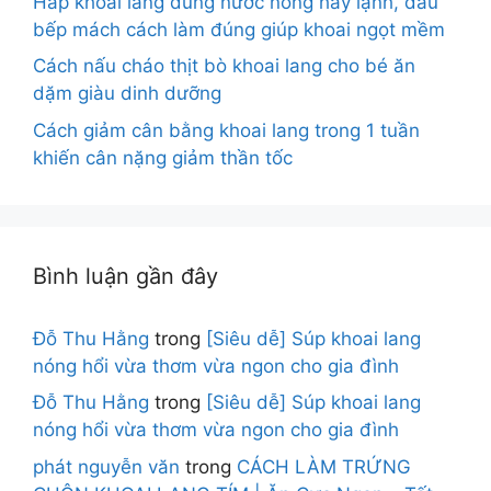
Hấp khoai lang dùng nước nóng hay lạnh, đầu
bếp mách cách làm đúng giúp khoai ngọt mềm
Cách nấu cháo thịt bò khoai lang cho bé ăn
dặm giàu dinh dưỡng
Cách giảm cân bằng khoai lang trong 1 tuần
khiến cân nặng giảm thần tốc
Bình luận gần đây
Đỗ Thu Hằng
trong
[Siêu dễ] Súp khoai lang
nóng hổi vừa thơm vừa ngon cho gia đình
Đỗ Thu Hằng
trong
[Siêu dễ] Súp khoai lang
nóng hổi vừa thơm vừa ngon cho gia đình
phát nguyễn văn
trong
CÁCH LÀM TRỨNG