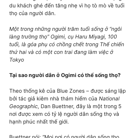
du khách ghé đến tăng nhẹ vì họ tò mò về tuổi
thọ của người dân.
Một trong những người trăm tuổi sống ở “ngôi
làng trường thọ” Ogimi, cụ Haru Miyagi, 100
tuổi, là góa phụ có chồng chết trong Thế chiến
thứ hai và có một con trai đang làm việc ở
Tokyo
Tại sao người dân ở Ogimi có thể sống thọ?
Theo thống kê của Blue Zones – được sáng lập
bởi tác giả kiêm nhà thám hiểm của
National
Geographic
, Dan Buettner, đây là một trong 5
nơi được xem có tỷ lệ người dân sống thọ và
hạnh phúc nhất thế giới.
Buettner nói: “Mọi nơi có người dân sống thọ