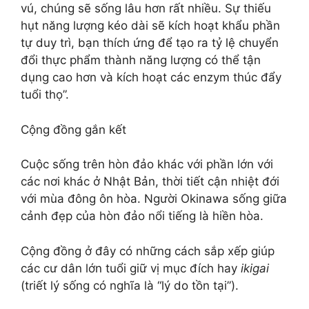
vú, chúng sẽ sống lâu hơn rất nhiều. Sự thiếu
hụt năng lượng kéo dài sẽ kích hoạt khẩu phần
tự duy trì, bạn thích ứng để tạo ra tỷ lệ chuyển
đổi thực phẩm thành năng lượng có thể tận
dụng cao hơn và kích hoạt các enzym thúc đẩy
tuổi thọ”.
Cộng đồng gắn kết
Cuộc sống trên hòn đảo khác với phần lớn với
các nơi khác ở Nhật Bản, thời tiết cận nhiệt đới
với mùa đông ôn hòa. Người Okinawa sống giữa
cảnh đẹp của hòn đảo nổi tiếng là hiền hòa.
Cộng đồng ở đây có những cách sắp xếp giúp
các cư dân lớn tuổi giữ vị mục đích hay
ikigai
(triết lý sống có nghĩa là “lý do tồn tại”).