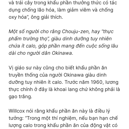
và trái cây trong khẩu phần thưởng thức có tác
dụng chống lão hóa, làm giảm viêm và chống
oxy hóa”, ông giải thích.
Một số người cho rằng Chouju-zen, hay “thực
phẩm trường thọ”, giàu dinh dưỡng tuy nhiên
chứa ít calo, góp phần mang đến cuộc sống lâu
dài cho người dân Okinawa.
Vị giáo sư này cũng cho biết khẩu phần ăn
truyền thống của người Okinawa giàu dinh
dưỡng tuy nhiên ít calo. Trước năm 1960, lương
thực chính ở đây là khoai lang chứ không phải là
gạo trắng.
Willcox nói rằng khẩu phần ăn này là điều lý
tưởng: “Trong một thí nghiệm, nếu bạn hạn chế
lượng calo trong khẩu phần ăn của động vật có