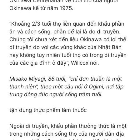
Okinawa Centenarian về tuổi thọ của người
Okinawa kể từ năm 1975.
“Khoảng 2/3 tuổi thọ liên quan đến khẩu phần
ăn và cách sống, phần để lại là do di truyền.
Chúng tôi chưa xét đến liệu Okinawa có lợi thế
di truyền do với các vùng khác của Nhật Bản
hay không tuy nhiên tuổi thọ có trong di truyền
của các gia đình ở đây”, Willcox nói.
Misako Miyagi, 88 tuổi, “chỉ đơn thuần là một
thanh niên”, theo một câu nói ở Ogimi, nơi tập
trung đông đúc người sống trăm tuổi.
tận dụng thực phẩm làm thuốc
Ngoài di truyền, khẩu phần thưởng thức là một
trong những cách sống thọ của người dân địa