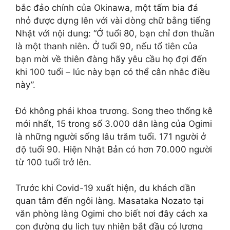
bắc đảo chính của Okinawa, một tấm bia đá
nhỏ được dựng lên với vài dòng chữ bằng tiếng
Nhật với nội dung: “Ở tuổi 80, bạn chỉ đơn thuần
là một thanh niên. Ở tuổi 90, nếu tổ tiên của
bạn mời về thiên đàng hãy yêu cầu họ đợi đến
khi 100 tuổi – lúc này bạn có thể cân nhắc điều
này”.
Đó không phải khoa trương. Song theo thống kê
mới nhất, 15 trong số 3.000 dân làng của Ogimi
là những người sống lâu trăm tuổi. 171 người ở
độ tuổi 90. Hiện Nhật Bản có hơn 70.000 người
từ 100 tuổi trở lên.
Trước khi Covid-19 xuất hiện, du khách dần
quan tâm đến ngôi làng. Masataka Nozato tại
văn phòng làng Ogimi cho biết nơi đây cách xa
con đường du lịch tuy nhiên bắt đầu có lượng