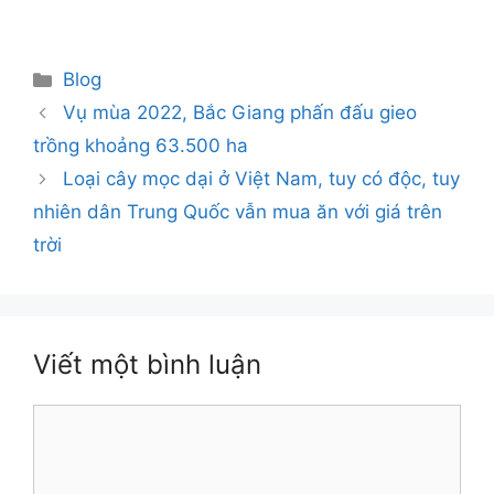
Danh
Blog
mục
Vụ mùa 2022, Bắc Giang phấn đấu gieo
trồng khoảng 63.500 ha
Loại cây mọc dại ở Việt Nam, tuy có độc, tuy
nhiên dân Trung Quốc vẫn mua ăn với giá trên
trời
Viết một bình luận
Bình
luận