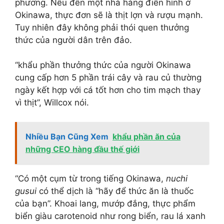
phương. Nếu đến một nhà hàng điển hình ở
Okinawa, thực đơn sẽ là thịt lợn và rượu mạnh.
Tuy nhiên đây không phải thói quen thưởng
thức của người dân trên đảo.
“khẩu phần thưởng thức của người Okinawa
cung cấp hơn 5 phần trái cây và rau củ thường
ngày kết hợp với cá tốt hơn cho tim mạch thay
vì thịt”, Willcox nói.
Nhiều Bạn Cũng Xem
khẩu phần ăn của
những CEO hàng đầu thế giới
“Có một cụm từ trong tiếng Okinawa,
nuchi
gusui
có thể dịch là “hãy để thức ăn là thuốc
của bạn”. Khoai lang, mướp đắng, thực phẩm
biển giàu carotenoid như rong biển, rau lá xanh