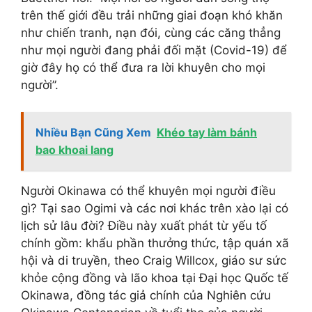
trên thế giới đều trải những giai đoạn khó khăn
như chiến tranh, nạn đói, cùng các căng thẳng
như mọi người đang phải đối mặt (Covid-19) để
giờ đây họ có thể đưa ra lời khuyên cho mọi
người”.
Nhiều Bạn Cũng Xem
Khéo tay làm bánh
bao khoai lang
Người Okinawa có thể khuyên mọi người điều
gì? Tại sao Ogimi và các nơi khác trên xào lại có
lịch sử lâu đời? Điều này xuất phát từ yếu tố
chính gồm: khẩu phần thưởng thức, tập quán xã
hội và di truyền, theo Craig Willcox, giáo sư sức
khỏe cộng đồng và lão khoa tại Đại học Quốc tế
Okinawa, đồng tác giả chính của Nghiên cứu