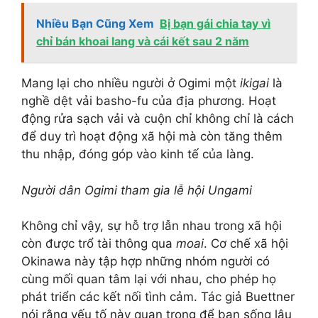
Nhiều Bạn Cũng Xem
Bị bạn gái chia tay vì
chỉ bán khoai lang và cái kết sau 2 năm
Mang lại cho nhiều người ở Ogimi một
ikigai
là
nghề dệt vải basho-fu của địa phương. Hoạt
động rửa sạch vải và cuộn chỉ không chỉ là cách
để duy trì hoạt động xã hội mà còn tăng thêm
thu nhập, đóng góp vào kinh tế của làng.
Người dân Ogimi tham gia lễ hội Ungami
Không chỉ vậy, sự hỗ trợ lẫn nhau trong xã hội
còn được trổ tài thông qua
moai
. Cơ chế xã hội
Okinawa này tập hợp những nhóm người có
cùng mối quan tâm lại với nhau, cho phép họ
phát triển các kết nối tình cảm. Tác giả Buettner
nói rằng yếu tố này quan trọng để bạn sống lâu