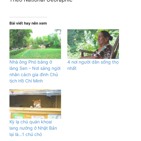
Bài viết hay nên xem
Nhà ông Phó bảng ở
4 nơi người dân sống thọ
làng Sen – Nơi sáng ngời
nhất
nhân cách gia đình Chủ
tịch Hồ Chí Minh
Kỳ lạ chủ quán khoai
lang nướng ở Nhật Bản
lại là…1 chú chó