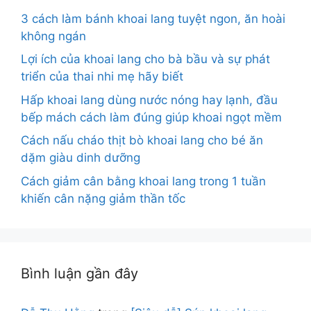
3 cách làm bánh khoai lang tuyệt ngon, ăn hoài
không ngán
Lợi ích của khoai lang cho bà bầu và sự phát
triển của thai nhi mẹ hãy biết
Hấp khoai lang dùng nước nóng hay lạnh, đầu
bếp mách cách làm đúng giúp khoai ngọt mềm
Cách nấu cháo thịt bò khoai lang cho bé ăn
dặm giàu dinh dưỡng
Cách giảm cân bằng khoai lang trong 1 tuần
khiến cân nặng giảm thần tốc
Bình luận gần đây