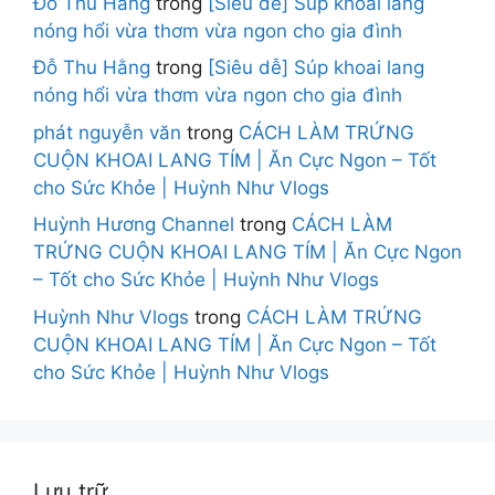
Đỗ Thu Hằng
trong
[Siêu dễ] Súp khoai lang
nóng hổi vừa thơm vừa ngon cho gia đình
Đỗ Thu Hằng
trong
[Siêu dễ] Súp khoai lang
nóng hổi vừa thơm vừa ngon cho gia đình
phát nguyễn văn
trong
CÁCH LÀM TRỨNG
CUỘN KHOAI LANG TÍM | Ăn Cực Ngon – Tốt
cho Sức Khỏe | Huỳnh Như Vlogs
Huỳnh Hương Channel
trong
CÁCH LÀM
TRỨNG CUỘN KHOAI LANG TÍM | Ăn Cực Ngon
– Tốt cho Sức Khỏe | Huỳnh Như Vlogs
Huỳnh Như Vlogs
trong
CÁCH LÀM TRỨNG
CUỘN KHOAI LANG TÍM | Ăn Cực Ngon – Tốt
cho Sức Khỏe | Huỳnh Như Vlogs
Lưu trữ