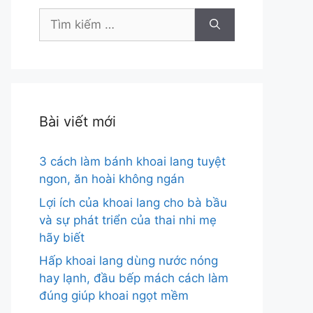
Tìm
kiếm
cho:
Bài viết mới
3 cách làm bánh khoai lang tuyệt
ngon, ăn hoài không ngán
Lợi ích của khoai lang cho bà bầu
và sự phát triển của thai nhi mẹ
hãy biết
Hấp khoai lang dùng nước nóng
hay lạnh, đầu bếp mách cách làm
đúng giúp khoai ngọt mềm