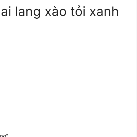
ai lang xào tỏi xanh
ang”