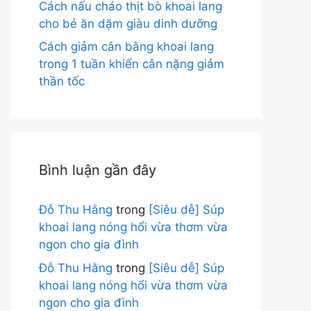
Cách nấu cháo thịt bò khoai lang
cho bé ăn dặm giàu dinh dưỡng
Cách giảm cân bằng khoai lang
trong 1 tuần khiến cân nặng giảm
thần tốc
Bình luận gần đây
Đỗ Thu Hằng
trong
[Siêu dễ] Súp
khoai lang nóng hổi vừa thơm vừa
ngon cho gia đình
Đỗ Thu Hằng
trong
[Siêu dễ] Súp
khoai lang nóng hổi vừa thơm vừa
ngon cho gia đình