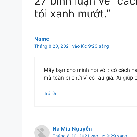
27 bình luận về “các
tỏi xanh mướt.”
Name
Tháng 8 20, 2021 vào lúc 9:29 sáng
Mấy bạn cho mình hỏi với : có cách nà
mà toàn bị chửi vì có rau già. Ai giú
Trả lời
Na Miu Nguyễn
Tháng 8 20, 2021 vào lúc 9:29 sáng