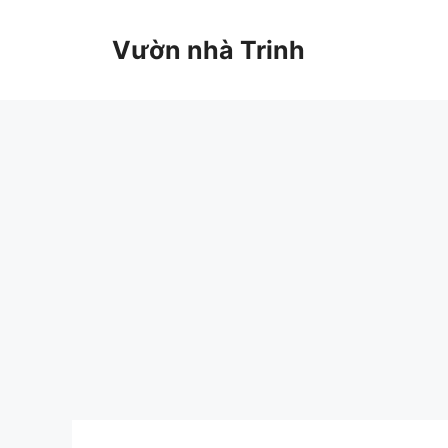
Chuyển
đến
Vườn nhà Trinh
nội
dung