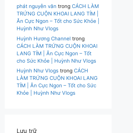
phát nguyễn văn
trong
CÁCH LÀM
TRỨNG CUỘN KHOAI LANG TÍM |
Ăn Cực Ngon – Tốt cho Sức Khỏe |
Huỳnh Như Vlogs
Huỳnh Hương Channel
trong
CÁCH LÀM TRỨNG CUỘN KHOAI
LANG TÍM | Ăn Cực Ngon – Tốt
cho Sức Khỏe | Huỳnh Như Vlogs
Huỳnh Như Vlogs
trong
CÁCH
LÀM TRỨNG CUỘN KHOAI LANG
TÍM | Ăn Cực Ngon – Tốt cho Sức
Khỏe | Huỳnh Như Vlogs
Lưu trữ