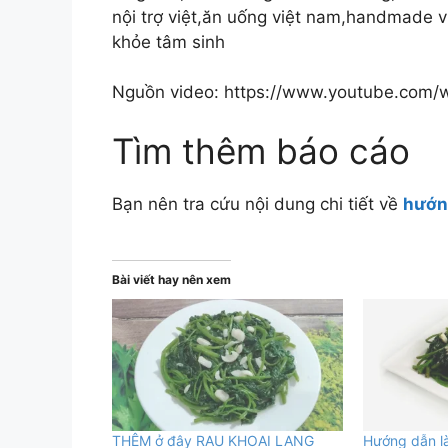
nội trợ việt,ăn uống việt nam,handmade 
khỏe tâm sinh
Nguồn video: https://www.youtube.co
Tìm thêm báo cáo
Bạn nên tra cứu nội dung chi tiết về
hướng
Bài viết hay nên xem
THÊM ở đây RAU KHOAI LANG
Hướng dẫn 