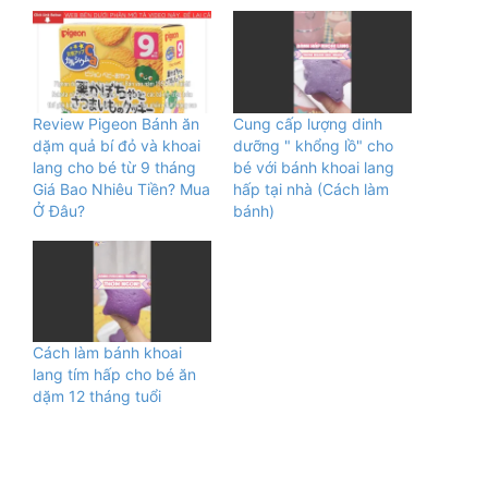
Review Pigeon Bánh ăn
Cung cấp lượng dinh
dặm quả bí đỏ và khoai
dưỡng " khổng lồ" cho
lang cho bé từ 9 tháng
bé với bánh khoai lang
Giá Bao Nhiêu Tiền? Mua
hấp tại nhà (Cách làm
Ở Đâu?
bánh)
Cách làm bánh khoai
lang tím hấp cho bé ăn
dặm 12 tháng tuổi