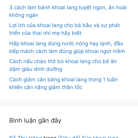
3 cách làm bánh khoai lang tuyệt ngon, ăn hoài
không ngán
Lợi ích của khoai lang cho bà bầu và sự phát
triển của thai nhi mẹ hãy biết
Hấp khoai lang dùng nước nóng hay lạnh, đầu
bếp mách cách làm đúng giúp khoai ngọt mềm
Cách nấu cháo thịt bò khoai lang cho bé ăn
dặm giàu dinh dưỡng
Cách giảm cân bằng khoai lang trong 1 tuần
khiến cân nặng giảm thần tốc
Bình luận gần đây
Đỗ Thu Hằng
trong
[Siêu dễ] Súp khoai lang