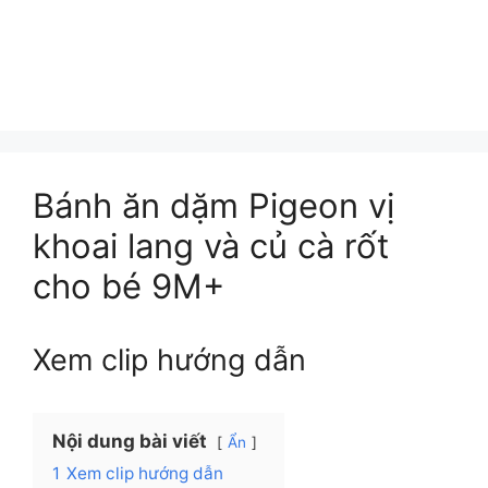
Bánh ăn dặm Pigeon vị
khoai lang và củ cà rốt
cho bé 9M+
Xem clip hướng dẫn
Nội dung bài viết
Ẩn
1
Xem clip hướng dẫn