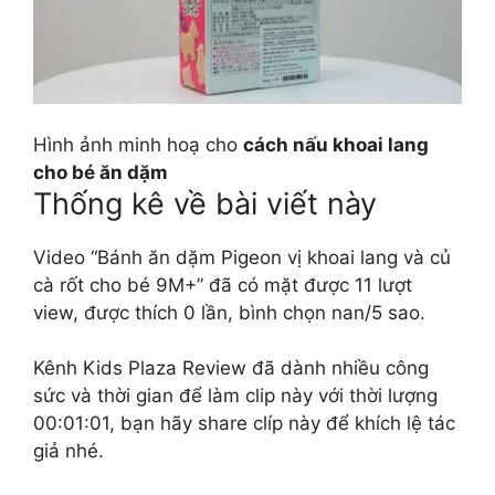
Hình ảnh minh hoạ cho
cách nấu khoai lang
cho bé ăn dặm
Thống kê về bài viết này
Video “Bánh ăn dặm Pigeon vị khoai lang và củ
cà rốt cho bé 9M+” đã có mặt được 11 lượt
view, được thích 0 lần, bình chọn nan/5 sao.
Kênh Kids Plaza Review đã dành nhiều công
sức và thời gian để làm clip này với thời lượng
00:01:01, bạn hãy share clíp này để khích lệ tác
giả nhé.