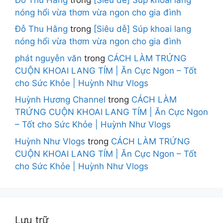
nóng hổi vừa thơm vừa ngon cho gia đình
Đỗ Thu Hằng
trong
[Siêu dễ] Súp khoai lang
nóng hổi vừa thơm vừa ngon cho gia đình
phát nguyễn văn
trong
CÁCH LÀM TRỨNG
CUỘN KHOAI LANG TÍM | Ăn Cực Ngon – Tốt
cho Sức Khỏe | Huỳnh Như Vlogs
Huỳnh Hương Channel
trong
CÁCH LÀM
TRỨNG CUỘN KHOAI LANG TÍM | Ăn Cực Ngon
– Tốt cho Sức Khỏe | Huỳnh Như Vlogs
Huỳnh Như Vlogs
trong
CÁCH LÀM TRỨNG
CUỘN KHOAI LANG TÍM | Ăn Cực Ngon – Tốt
cho Sức Khỏe | Huỳnh Như Vlogs
Lưu trữ