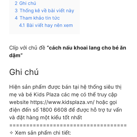
2
Ghi chú
3
Thống kê về bài viết này
4
Tham khảo tin tức
4.1
Bài viết hay nên xem
Clíp với chủ đề
“cách nấu khoai lang cho bé ăn
dặm”
Ghi chú
Hiện sản phẩm được bán tại hệ thống siêu thị
mẹ và bé Kids Plaza các mẹ có thể truy cập
website https://www.kidsplaza.vn/ hoặc gọi
điện đến số 1800 6608 để được hỗ trợ tư vấn
và đặt hàng một kiểu tốt nhất
===================================
✧ Xem sản phẩm chi tiết: