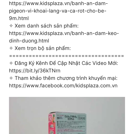
https://www.kidsplaza.vn/banh-an-dam-
pigeon-vi-khoai-lang-va-ca-rot-cho-be-
9m.html
✧ Xem danh sách sản phẩm:
https://www.kidsplaza.vn/banh-an-dam-keo-
dinh-duong.html
✧ Xem trọn bộ sản phẩm:
===================================
✧ Đăng Ký Kênh Để Cập Nhật Các Video Mới:
https://bit.ly/36kTNrn
✧ Tham khảo thêm chương trình khuyến mại:
https://www.facebook.com/kidsplaza.com.vn