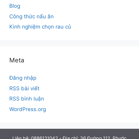
Blog
Công thức nấu ăn
Kinh nghiệm chọn rau củ
Meta
Đăng nhập
RSS bài viết
RSS bình luận
WordPress.org
Liên hệ: 0886121042 - Địa chỉ: 36 Đường 112, Phước