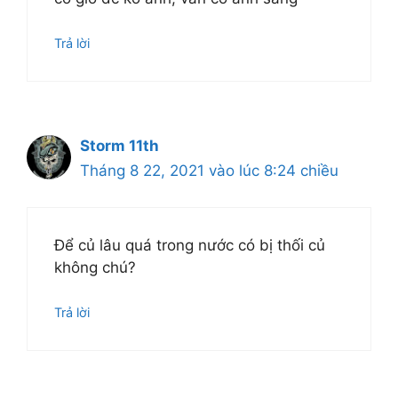
Trả lời
Storm 11th
Tháng 8 22, 2021 vào lúc 8:24 chiều
Để củ lâu quá trong nước có bị thối củ
không chú?
Trả lời