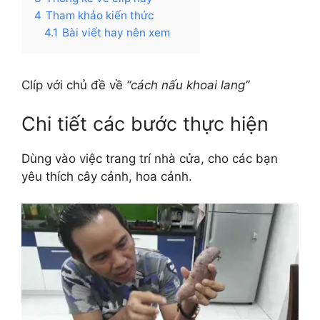
4
Tham khảo kiến thức
4.1
Bài viết hay nên xem
Clíp với chủ đề về
“cách nấu khoai lang”
Chi tiết các bước thực hiện
Dùng vào việc trang trí nhà cửa, cho các bạn
yêu thích cây cảnh, hoa cảnh.