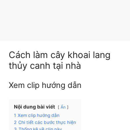
Cách làm cây khoai lang
thủy canh tại nhà
Xem clip hướng dẫn
Nội dung bài viết
Ẩn
1
Xem clip hướng dẫn
2
Chi tiết các bước thực hiện
3
Thống kê về clip này