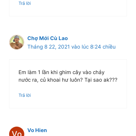
Trả lời
Chợ Mới Cù Lao
Tháng 8 22, 2021 vào lúc 8:24 chiều
Em làm 1 lần khi ghim cây vào chảy
nước ra, củ khoai hư luôn? Tại sao ak???
Trả lời
Vo Hien