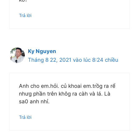
Trả lời
Ky Nguyen
Tháng 8 22, 2021 vào lúc 8:24 chiều
Anh cho em.hỏi. củ khoai em.trồg ra rể
nhưg phần trên khôg ra càh và lá. Là
sa0 anh nhỉ.
Trả lời