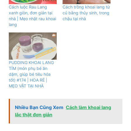
Cách luộc Rau Lang
Cách trồng khoai lang từ
xanh giòn, đơn giản tại
củ bằng thủy sinh, trong
nhà | Mẹo nhặt rau khoai
chậu tại nhà
lang
PUDDING KHOAI LANG
TÍM (món phụ bé ăn
dặm, giúp bé tiêu hóa
tốt) #174 | HOA RÉ |
MẸO VẶT TẠI NHÀ
Nhiều Bạn Cũng Xem
Cách làm khoai lang
lắc thật đơn giản