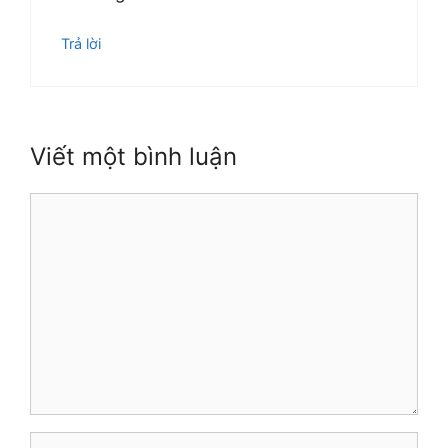
Trả lời
Viết một bình luận
Bình
luận
Tên