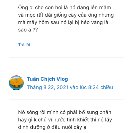
Ông ơi cho con hỏi là nó đang lên mầm
và mọc rất dài giống cây của ông nhưng
mà mấy hôm sau nó lại bị héo vàng là
sao ạ ??
Trả lời
Tuấn Chịch Vlog
Tháng 8 22, 2021 vào lúc 8:24 chiều
Nó sông rồi mình có phải bổ sung phân
hay gì k chú vì nước tinh khiết thì nó lấy
dinh dưỡng ở đâu nuôi cây ạ