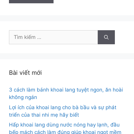
Tìm
kiếm
cho:
Bài viết mới
3 cách làm bánh khoai lang tuyệt ngon, ăn hoài
không ngán
Lợi ích của khoai lang cho bà bầu và sự phát
triển của thai nhi mẹ hãy biết
Hấp khoai lang dùng nước nóng hay lạnh, đầu
bếp mách cách làm đúng giúp khoai ngọt mềm