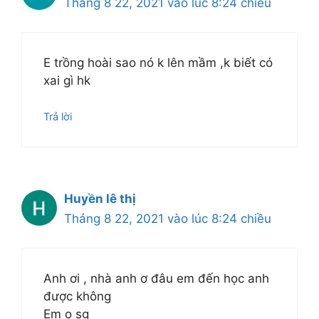
Tháng 8 22, 2021 vào lúc 8:24 chiều
E trồng hoài sao nó k lên mầm ,k biết có
xai gì hk
Trả lời
Huyền lê thị
Tháng 8 22, 2021 vào lúc 8:24 chiều
Anh ơi , nhà anh ơ đâu em đến học anh
được không
Em o sg