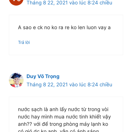
Tháng 8 22, 2021 vào lúc 8:24 chiều
A sao e ck no ko ra re ko len luon vay a
Trả lời
Duy Võ Trọng
Tháng 8 22, 2021 vào lúc 8:24 chiều
nước sạch là anh lấy nước từ trong vòi
nước hay mình mua nước tinh khiết vậy
anh?? với để trong phòng máy lạnh ko
có gió dc ko anh, vẫn có ánh sáng