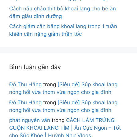
Cách nấu cháo thịt bò khoai lang cho bé ăn
dặm giàu dinh dưỡng
Cách giảm cân bằng khoai lang trong 1 tuần
khiến cân nặng giảm thần tốc
Bình luận gần đây
Đỗ Thu Hằng
trong
[Siêu dễ] Súp khoai lang
nóng hổi vừa thơm vừa ngon cho gia đình
Đỗ Thu Hằng
trong
[Siêu dễ] Súp khoai lang
nóng hổi vừa thơm vừa ngon cho gia đình
phát nguyễn văn
trong
CÁCH LÀM TRỨNG
CUỘN KHOAI LANG TÍM | Ăn Cực Ngon – Tốt
cho Sức Khỏe | Huỳnh Như Vlogs