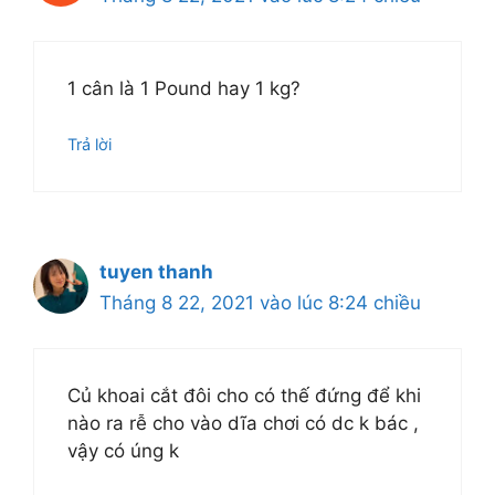
1 cân là 1 Pound hay 1 kg?
Trả lời
tuyen thanh
Tháng 8 22, 2021 vào lúc 8:24 chiều
Củ khoai cắt đôi cho có thế đứng để khi
nào ra rễ cho vào dĩa chơi có dc k bác ,
vậy có úng k