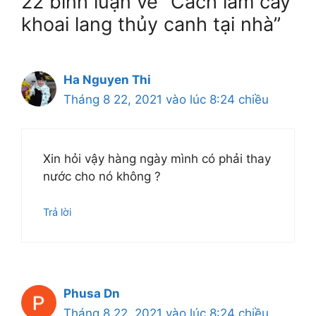
22 bình luận về “Cách làm cây
khoai lang thủy canh tại nhà”
Ha Nguyen Thi
Tháng 8 22, 2021 vào lúc 8:24 chiều
Xin hỏi vậy hàng ngày mình có phải thay
nước cho nó không ?
Trả lời
Phusa Dn
Tháng 8 22, 2021 vào lúc 8:24 chiều