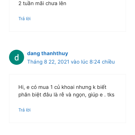
2 tuần mãi chưa lên
Trả lời
dang thanhthuy
Tháng 8 22, 2021 vào lúc 8:24 chiều
Hi, e có mua 1 củ khoai nhưng k biết
phân biệt đâu là rễ và ngọn, giúp e . tks
Trả lời