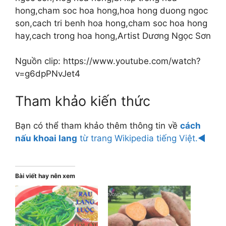
hong,cham soc hoa hong,hoa hong duong ngoc
son,cach tri benh hoa hong,cham soc hoa hong
hay,cach trong hoa hong,Artist Dương Ngọc Sơn
Nguồn clip: https://www.youtube.com/watch?
v=g6dpPNvJet4
Tham khảo kiến thức
Bạn có thể tham khảo thêm thông tin về
cách
nấu khoai lang
từ trang Wikipedia tiếng Việt.◄
Bài viết hay nên xem