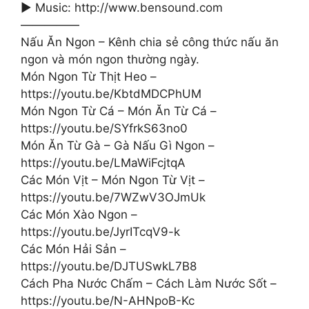
▶ Music: http://www.bensound.com
—————
Nấu Ăn Ngon – Kênh chia sẻ công thức nấu ăn
ngon và món ngon thường ngày.
Món Ngon Từ Thịt Heo –
https://youtu.be/KbtdMDCPhUM
Món Ngon Từ Cá – Món Ăn Từ Cá –
https://youtu.be/SYfrkS63no0
Món Ăn Từ Gà – Gà Nấu Gì Ngon –
https://youtu.be/LMaWiFcjtqA
Các Món Vịt – Món Ngon Từ Vịt –
https://youtu.be/7WZwV3OJmUk
Các Món Xào Ngon –
https://youtu.be/JyrITcqV9-k
Các Món Hải Sản –
https://youtu.be/DJTUSwkL7B8
Cách Pha Nước Chấm – Cách Làm Nước Sốt –
https://youtu.be/N-AHNpoB-Kc