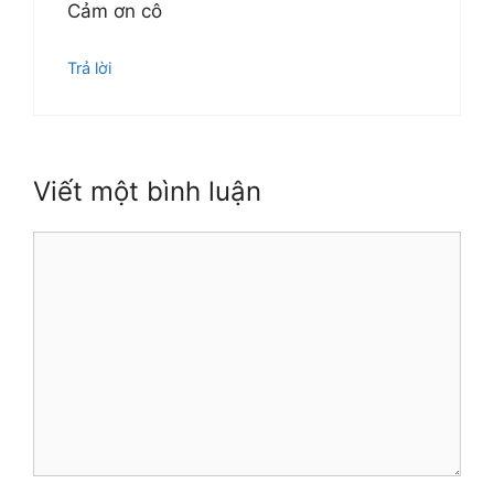
Cảm ơn cô
Trả lời
Viết một bình luận
Bình
luận