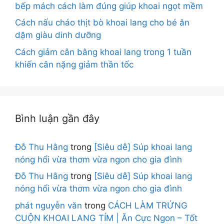
bếp mách cách làm đúng giúp khoai ngọt mềm
Cách nấu cháo thịt bò khoai lang cho bé ăn
dặm giàu dinh dưỡng
Cách giảm cân bằng khoai lang trong 1 tuần
khiến cân nặng giảm thần tốc
Bình luận gần đây
Đỗ Thu Hằng
trong
[Siêu dễ] Súp khoai lang
nóng hổi vừa thơm vừa ngon cho gia đình
Đỗ Thu Hằng
trong
[Siêu dễ] Súp khoai lang
nóng hổi vừa thơm vừa ngon cho gia đình
phát nguyễn văn
trong
CÁCH LÀM TRỨNG
CUỘN KHOAI LANG TÍM | Ăn Cực Ngon – Tốt