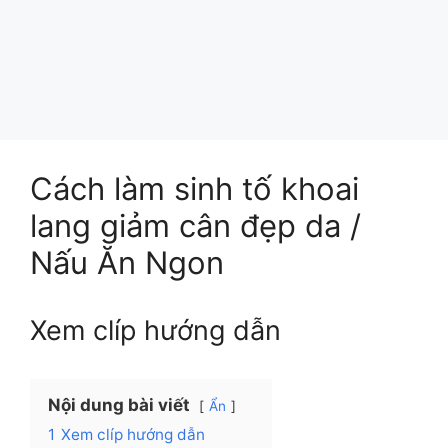
Cách làm sinh tố khoai
lang giảm cân đẹp da /
Nấu Ăn Ngon
Xem clíp hướng dẫn
Nội dung bài viết
Ẩn
1
Xem clíp hướng dẫn