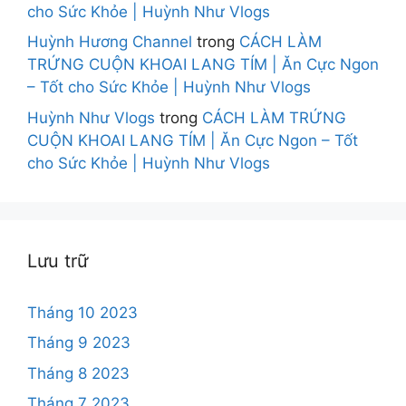
cho Sức Khỏe | Huỳnh Như Vlogs
Huỳnh Hương Channel
trong
CÁCH LÀM
TRỨNG CUỘN KHOAI LANG TÍM | Ăn Cực Ngon
– Tốt cho Sức Khỏe | Huỳnh Như Vlogs
Huỳnh Như Vlogs
trong
CÁCH LÀM TRỨNG
CUỘN KHOAI LANG TÍM | Ăn Cực Ngon – Tốt
cho Sức Khỏe | Huỳnh Như Vlogs
Lưu trữ
Tháng 10 2023
Tháng 9 2023
Tháng 8 2023
Tháng 7 2023