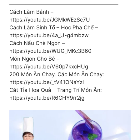
————————————————————–
Cách Làm Bánh –
https://youtu.be/JGMkWEzSc7U
Cách Làm Sinh Tố – Học Pha Chế –
https://youtu.be/4a_U-g4mbzw
Cách Nấu Chè Ngon –
https://youtu.be/WUG_MKc3B60
Món Ngon Cho Bé –
https://youtu.be/V60p7kxcHUg
200 Món Ăn Chay, Các Món Ăn Chay:
https://youtu.be/_tV41ONaYzI
Cắt Tỉa Hoa Quả – Trang Trí Món Ăn:
https://youtu.be/R6CHY9rr2jg