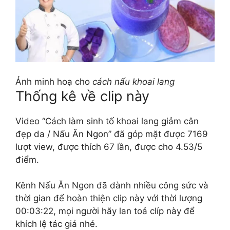
Ảnh minh hoạ cho
cách nấu khoai lang
Thống kê về clip này
Video “Cách làm sinh tố khoai lang giảm cân
đẹp da / Nấu Ăn Ngon” đã góp mặt được 7169
lượt view, được thích 67 lần, được cho 4.53/5
điểm.
Kênh Nấu Ăn Ngon đã dành nhiều công sức và
thời gian để hoàn thiện clip này với thời lượng
00:03:22, mọi người hãy lan toả clíp này để
khích lệ tác giả nhé.