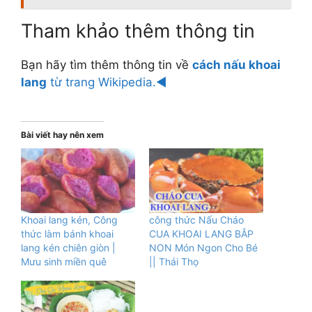
Tham khảo thêm thông tin
Bạn hãy tìm thêm thông tin về
cách nấu khoai
lang
từ trang Wikipedia.◄
Bài viết hay nên xem
Khoai lang kén, Công
công thức Nấu Cháo
thức làm bánh khoai
CUA KHOAI LANG BẮP
lang kén chiên giòn |
NON Món Ngon Cho Bé
Mưu sinh miền quê
|| Thái Thọ