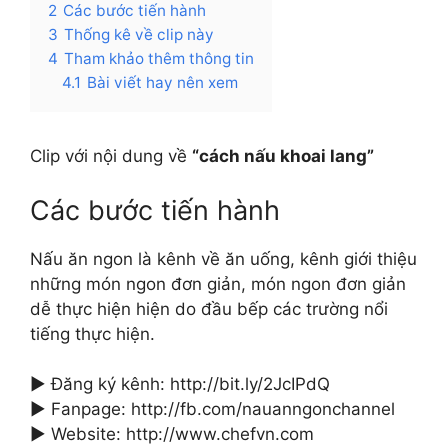
2
Các bước tiến hành
3
Thống kê về clip này
4
Tham khảo thêm thông tin
4.1
Bài viết hay nên xem
Clip với nội dung về
“cách nấu khoai lang”
Các bước tiến hành
Nấu ăn ngon là kênh về ăn uống, kênh giới thiệu
những món ngon đơn giản, món ngon đơn giản
dễ thực hiện hiện do đầu bếp các trường nổi
tiếng thực hiện.
▶ Đăng ký kênh: http://bit.ly/2JcIPdQ
▶ Fanpage: http://fb.com/nauanngonchannel
▶ Website: http://www.chefvn.com