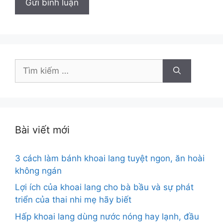
Tìm
kiếm
cho:
Bài viết mới
3 cách làm bánh khoai lang tuyệt ngon, ăn hoài
không ngán
Lợi ích của khoai lang cho bà bầu và sự phát
triển của thai nhi mẹ hãy biết
Hấp khoai lang dùng nước nóng hay lạnh, đầu