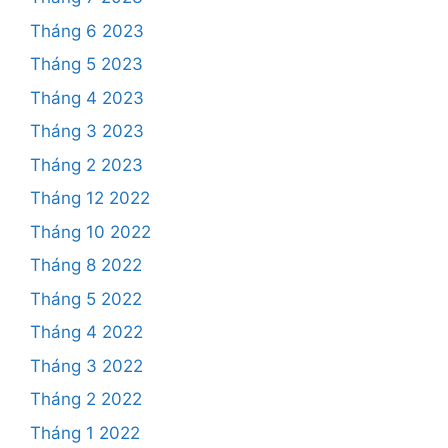
Tháng 6 2023
Tháng 5 2023
Tháng 4 2023
Tháng 3 2023
Tháng 2 2023
Tháng 12 2022
Tháng 10 2022
Tháng 8 2022
Tháng 5 2022
Tháng 4 2022
Tháng 3 2022
Tháng 2 2022
Tháng 1 2022