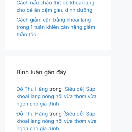
Cách nấu cháo thịt bò khoai lang
cho bé ăn dặm giàu dinh dưỡng
Cách giảm cân bằng khoai lang
trong 1 tuần khiến cân nặng giảm
thần tốc
Bình luận gần đây
Đỗ Thu Hằng
trong
[Siêu dễ] Súp
khoai lang nóng hổi vừa thơm vừa
ngon cho gia đình
Đỗ Thu Hằng
trong
[Siêu dễ] Súp
khoai lang nóng hổi vừa thơm vừa
ngon cho gia đình