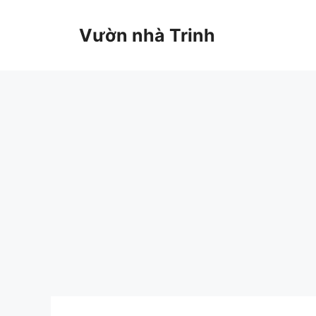
Chuyển
đến
Vườn nhà Trinh
nội
dung