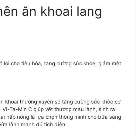
ên ăn khoai lang
có lợi cho tiêu hóa, tăng cường sức khỏe, giảm mệt
C. Ăn khoai thường xuyên sẽ tăng cường sức khỏe cơ
e. Vi-Ta-Min C giúp vết thương mau lành, sinh ra
hoai hấp nóng là lựa chọn thông minh cho bữa sáng
 vừa lành mạnh đủ tích điện.