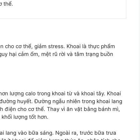
ơ thể.
ện cho cơ thể, giảm stress. Khoai là thực phẩm
uy hại cảm ổm, mệt rũ rời và tâm trạng buồn
 hơn lượng calo trong khoai từ và khoai tây. Khoai
g đường huyết. Đường ngẫu nhiên trong khoai lang
ch điện cho cơ thể. Thay vì ăn vặt bằng bánh mì,
 khối lượng tốt hơn.
i lang vào bữa sáng. Ngoài ra, trước bữa trưa