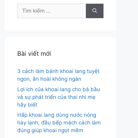
Tìm
kiếm
cho:
Bài viết mới
3 cách làm bánh khoai lang tuyệt
ngon, ăn hoài không ngán
Lợi ích của khoai lang cho bà bầu
và sự phát triển của thai nhi mẹ
hãy biết
Hấp khoai lang dùng nước nóng
hay lạnh, đầu bếp mách cách làm
đúng giúp khoai ngọt mềm