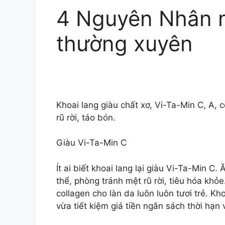
4 Nguyên Nhân n
thường xuyên
Khoai lang giàu chất xơ, Vi-Ta-Min C, A, 
rũ rời, táo bón.
Giàu Vi-Ta-Min C
Ít ai biết khoai lang lại giàu Vi-Ta-Min 
thể, phòng tránh mệt rũ rời, tiêu hóa khỏ
collagen cho làn da luôn luôn tươi trẻ. K
vừa tiết kiệm giá tiền ngân sách thời hạn