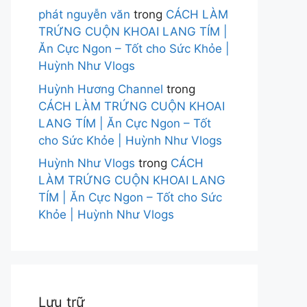
phát nguyễn văn
trong
CÁCH LÀM
TRỨNG CUỘN KHOAI LANG TÍM |
Ăn Cực Ngon – Tốt cho Sức Khỏe |
Huỳnh Như Vlogs
Huỳnh Hương Channel
trong
CÁCH LÀM TRỨNG CUỘN KHOAI
LANG TÍM | Ăn Cực Ngon – Tốt
cho Sức Khỏe | Huỳnh Như Vlogs
Huỳnh Như Vlogs
trong
CÁCH
LÀM TRỨNG CUỘN KHOAI LANG
TÍM | Ăn Cực Ngon – Tốt cho Sức
Khỏe | Huỳnh Như Vlogs
Lưu trữ