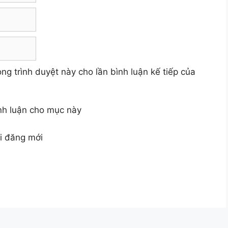
ong trình duyệt này cho lần bình luận kế tiếp của
ình luận cho mục này
ài đăng mới