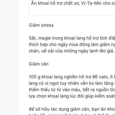
Ăn khoai hỗ trợ chất xơ, Vi-Ta-Min cho c
Giảm stress
Sắt, magie trong khoai lang hỗ trợ tích đi
thích hợp cho ngày mùa đông làm giảm ng
chán, uể oải của những ngày lạnh lẽo giá.
Giảm cân
100 g khoai lang nghiền hỗ trợ 86 calo, ít
lang có vị ngọt tuy nhiên vẫn ko làm tăn
thẩm thấu từ từ vào máu, tiết ra nguồn tí
lựa chọn khoai lang lúc đói giúp kiểm soát
để sở hữu tác dụng giảm cân, bạn ăn khoa