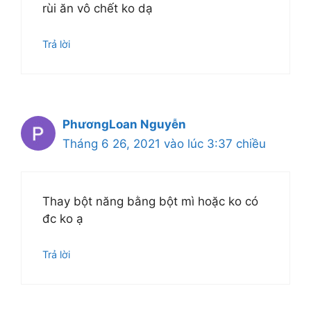
rùi ăn vô chết ko dạ
Trả lời
PhươngLoan Nguyễn
Tháng 6 26, 2021 vào lúc 3:37 chiều
Thay bột năng bằng bột mì hoặc ko có
đc ko ạ
Trả lời