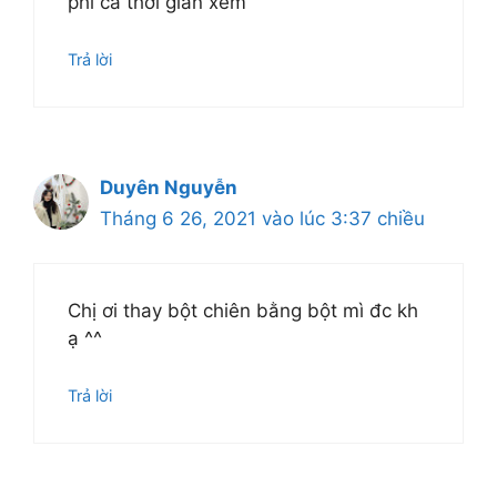
phí cả thời gian xem
Trả lời
Duyên Nguyễn
Tháng 6 26, 2021 vào lúc 3:37 chiều
Chị ơi thay bột chiên bằng bột mì đc kh
ạ ^^
Trả lời