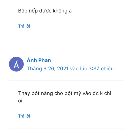
Bộp nếp được không ạ
Trả lời
Ánh Phan
Tháng 6 26, 2021 vào lúc 3:37 chiều
Thay bôt năng cho bột mỳ vào đc k chi
oi
Trả lời