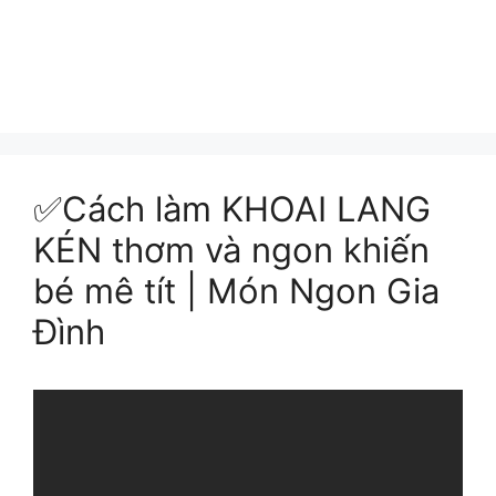
✅Cách làm KHOAI LANG
KÉN thơm và ngon khiến
bé mê tít | Món Ngon Gia
Đình