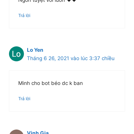
Ngon tuyệt vời luôn ❤️❤️
Trả lời
Lo Yen
Tháng 6 26, 2021 vào lúc 3:37 chiều
Minh cho bot béo dc k ban
Trả lời
Vinh Gia