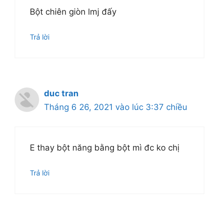
Bột chiên giòn lmj đấy
Trả lời
duc tran
Tháng 6 26, 2021 vào lúc 3:37 chiều
E thay bột năng bằng bột mì đc ko chị
Trả lời