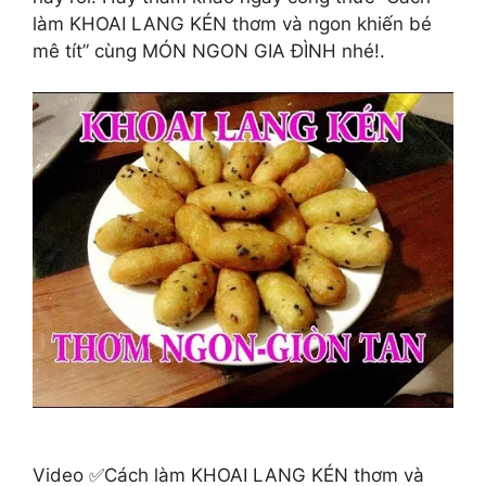
làm KHOAI LANG KÉN thơm và ngon khiến bé
mê tít” cùng MÓN NGON GIA ĐÌNH nhé!.
Video ✅Cách làm KHOAI LANG KÉN thơm và