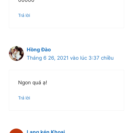
00000
Trả lời
Hồng Đào
Tháng 6 26, 2021 vào lúc 3:37 chiều
Ngon quá ạ!
Trả lời
Lang kén Khoai