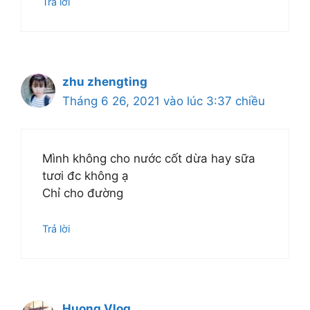
Trả lời
zhu zhengting
Tháng 6 26, 2021 vào lúc 3:37 chiều
Mình không cho nước cốt dừa hay sữa
tươi đc không ạ
Chỉ cho đường
Trả lời
Huong Vlog