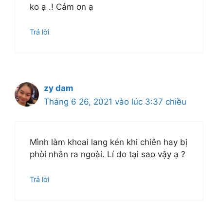
ko ạ .! Cảm ơn ạ
Trả lời
zy dam
Tháng 6 26, 2021 vào lúc 3:37 chiều
Mình làm khoai lang kén khi chiên hay bị
phòi nhân ra ngoài. Lí do tại sao vậy ạ ?
Trả lời