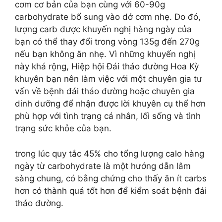
cơm cơ bản của bạn cùng với 60-90g
carbohydrate bổ sung vào dở cơm nhẹ. Do đó,
lượng carb được khuyến nghị hàng ngày của
bạn có thể thay đổi trong vòng 135g đến 270g
nếu bạn không ăn nhẹ. Vì những khuyến nghị
này khá rộng, Hiệp hội Đái tháo đường Hoa Kỳ
khuyên bạn nên làm việc với một chuyên gia tư
vấn về bệnh đái tháo đường hoặc chuyên gia
dinh dưỡng để nhận được lời khuyên cụ thể hơn
phù hợp với tình trạng cá nhân, lối sống và tình
trạng sức khỏe của bạn.
trong lúc quy tắc 45% cho tổng lượng calo hàng
ngày từ carbohydrate là một hướng dẫn lâm
sàng chung, có bằng chứng cho thấy ăn ít carbs
hơn có thành quả tốt hơn để kiểm soát bệnh đái
tháo đường.