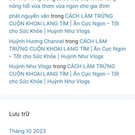
nóng hổi vừa thơm vừa ngon cho gia đình
phát nguyễn văn
trong
CÁCH LÀM TRỨNG
CUỘN KHOAI LANG TÍM | Ăn Cực Ngon – Tốt
cho Sức Khỏe | Huỳnh Như Vlogs
Huỳnh Hương Channel
trong
CÁCH LÀM
TRỨNG CUỘN KHOAI LANG TÍM | Ăn Cực Ngon
– Tốt cho Sức Khỏe | Huỳnh Như Vlogs
Huỳnh Như Vlogs
trong
CÁCH LÀM TRỨNG
CUỘN KHOAI LANG TÍM | Ăn Cực Ngon – Tốt
cho Sức Khỏe | Huỳnh Như Vlogs
Lưu trữ
Tháng 10 2023