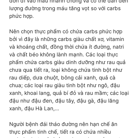
đơn đi vào máu nhanh chóng và có thể dẫn đến
lượng đường trong máu tăng vọt so với carbs
phức hợp.
Nên chọn thực phẩm có chứa carbs phức hợp
bởi vì đây là những carbs giàu chất xơ, vitamin
và khoáng chất, đồng thời chứa ít đường, natri
và chất béo không lành mạnh. Các loại thực
phẩm chứa carbs giàu dinh dưỡng như rau quả
chưa qua tiết ra, loại không chứa tinh bột như
rau diếp, dưa chuột, bông cải xanh, quả cà
chua; các loại rau giàu tinh bột như ngô, đậu
xanh, khoai lang, quả bí đỏ và rau mầm; các loại
đậu như đậu đen, đậu tây, đậu gà, đậu lăng
xanh, đậu Hà Lan,…
Người bệnh đái tháo đường nên hạn chế ăn
thực phẩm tinh chế, tiết ra có chứa nhiều