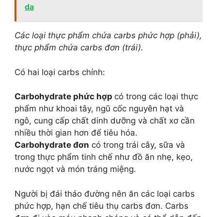
da
Các loại thực phẩm chứa carbs phức hợp (phải),
thực phẩm chứa carbs đơn (trái).
Có hai loại carbs chính:
Carbohydrate phức hợp
có trong các loại thực
phẩm như khoai tây, ngũ cốc nguyên hạt và
ngô, cung cấp chất dinh dưỡng và chất xơ cần
nhiều thời gian hơn để tiêu hóa.
Carbohydrate đơn
có trong trái cây, sữa và
trong thực phẩm tinh chế như đồ ăn nhẹ, kẹo,
nước ngọt và món tráng miệng.
Người bị đái tháo đường nên ăn các loại carbs
phức hợp, hạn chế tiêu thụ carbs đơn. Carbs