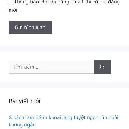
Thông báo cho tôi bằng email khi có bài đăng
mới
Tìm
kiếm
cho:
Bài viết mới
3 cách làm bánh khoai lang tuyệt ngon, ăn hoài
không ngán