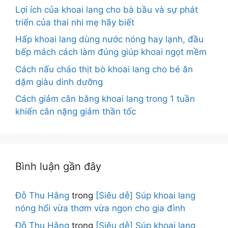
Lợi ích của khoai lang cho bà bầu và sự phát
triển của thai nhi mẹ hãy biết
Hấp khoai lang dùng nước nóng hay lạnh, đầu
bếp mách cách làm đúng giúp khoai ngọt mềm
Cách nấu cháo thịt bò khoai lang cho bé ăn
dặm giàu dinh dưỡng
Cách giảm cân bằng khoai lang trong 1 tuần
khiến cân nặng giảm thần tốc
Bình luận gần đây
Đỗ Thu Hằng
trong
[Siêu dễ] Súp khoai lang
nóng hổi vừa thơm vừa ngon cho gia đình
Đỗ Thu Hằng
trong
[Siêu dễ] Súp khoai lang