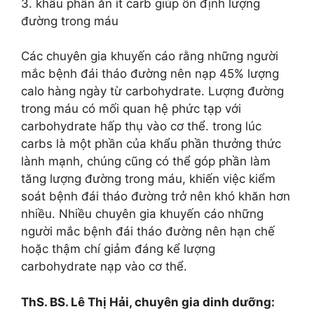
3. khẩu phần ăn ít carb giúp ổn định lượng
đường trong máu
Các chuyên gia khuyến cáo rằng những người
mắc bệnh đái tháo đường nên nạp 45% lượng
calo hàng ngày từ carbohydrate. Lượng đường
trong máu có mối quan hệ phức tạp với
carbohydrate hấp thụ vào cơ thể. trong lúc
carbs là một phần của khẩu phần thưởng thức
lành mạnh, chúng cũng có thể góp phần làm
tăng lượng đường trong máu, khiến việc kiểm
soát bệnh đái tháo đường trở nên khó khăn hơn
nhiều. Nhiều chuyên gia khuyến cáo những
người mắc bệnh đái tháo đường nên hạn chế
hoặc thậm chí giảm đáng kể lượng
carbohydrate nạp vào cơ thể.
ThS. BS. Lê Thị Hải, chuyên gia dinh dưỡng: