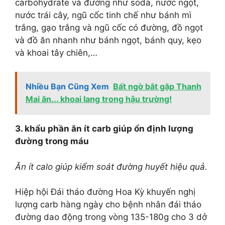
carbohydrate và đường như soda, nước ngọt,
nước trái cây, ngũ cốc tinh chế như bánh mì
trắng, gạo trắng và ngũ cốc có đường, đồ ngọt
và đồ ăn nhanh như bánh ngọt, bánh quy, kẹo
và khoai tây chiên,…
Nhiều Bạn Cũng Xem
Bất ngờ bắt gặp Thanh
Mai ăn... khoai lang trong hậu trường!
3. khẩu phần ăn ít carb giúp ổn định lượng
đường trong máu
Ăn ít calo giúp kiểm soát đường huyết hiệu quả.
Hiệp hội Đái tháo đường Hoa Kỳ khuyến nghị
lượng carb hàng ngày cho bệnh nhân đái tháo
đường dao động trong vòng 135-180g cho 3 dở