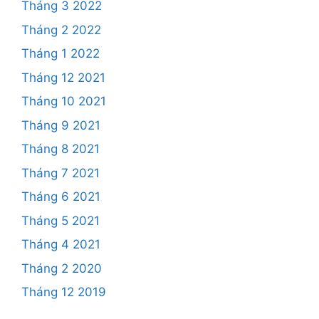
Tháng 3 2022
Tháng 2 2022
Tháng 1 2022
Tháng 12 2021
Tháng 10 2021
Tháng 9 2021
Tháng 8 2021
Tháng 7 2021
Tháng 6 2021
Tháng 5 2021
Tháng 4 2021
Tháng 2 2020
Tháng 12 2019