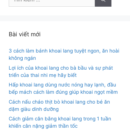
kiếm
cho:
Bài viết mới
3 cách làm bánh khoai lang tuyệt ngon, ăn hoài
không ngán
Lợi ích của khoai lang cho bà bầu và sự phát
triển của thai nhi mẹ hãy biết
Hấp khoai lang dùng nước nóng hay lạnh, đầu
bếp mách cách làm đúng giúp khoai ngọt mềm
Cách nấu cháo thịt bò khoai lang cho bé ăn
dặm giàu dinh dưỡng
Cách giảm cân bằng khoai lang trong 1 tuần
khiến cân nặng giảm thần tốc