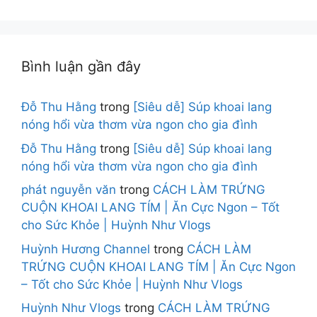
Bình luận gần đây
Đỗ Thu Hằng
trong
[Siêu dễ] Súp khoai lang
nóng hổi vừa thơm vừa ngon cho gia đình
Đỗ Thu Hằng
trong
[Siêu dễ] Súp khoai lang
nóng hổi vừa thơm vừa ngon cho gia đình
phát nguyễn văn
trong
CÁCH LÀM TRỨNG
CUỘN KHOAI LANG TÍM | Ăn Cực Ngon – Tốt
cho Sức Khỏe | Huỳnh Như Vlogs
Huỳnh Hương Channel
trong
CÁCH LÀM
TRỨNG CUỘN KHOAI LANG TÍM | Ăn Cực Ngon
– Tốt cho Sức Khỏe | Huỳnh Như Vlogs
Huỳnh Như Vlogs
trong
CÁCH LÀM TRỨNG