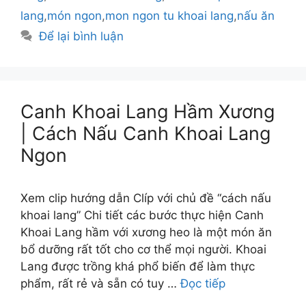
lang
,
món ngon
,
mon ngon tu khoai lang
,
nấu ăn
Để lại bình luận
Canh Khoai Lang Hầm Xương
| Cách Nấu Canh Khoai Lang
Ngon
Xem clip hướng dẫn Clíp với chủ đề “cách nấu
khoai lang” Chi tiết các bước thực hiện Canh
Khoai Lang hầm với xương heo là một món ăn
bổ dưỡng rất tốt cho cơ thể mọi người. Khoai
Lang được trồng khá phổ biến để làm thực
phẩm, rất rẻ và sẵn có tuy …
Đọc tiếp