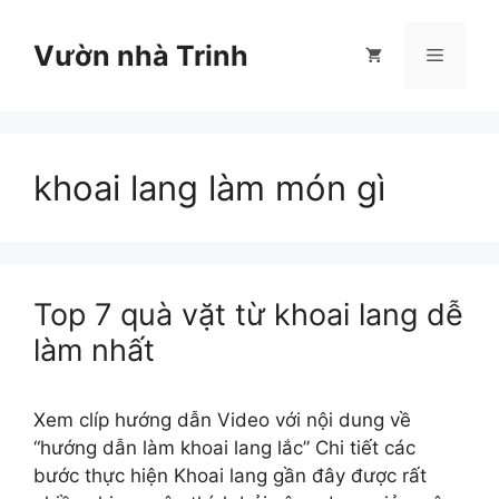
Chuyển
đến
Vườn nhà Trinh
Menu
nội
dung
khoai lang làm món gì
Top 7 quà vặt từ khoai lang dễ
làm nhất
Xem clíp hướng dẫn Video với nội dung về
“hướng dẫn làm khoai lang lắc” Chi tiết các
bước thực hiện Khoai lang gần đây được rất