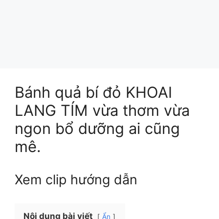
Bánh quả bí đỏ KHOAI
LANG TÍM vừa thơm vừa
ngon bổ dưỡng ai cũng
mê.
Xem clip hướng dẫn
Nội dung bài viết
Ẩn