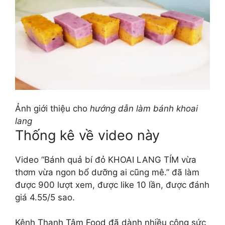
Ảnh giới thiệu cho
hướng dẫn làm bánh khoai
lang
Thống kê về video này
Video “Bánh quả bí đỏ KHOAI LANG TÍM vừa
thơm vừa ngon bổ dưỡng ai cũng mê.” đã làm
được 900 lượt xem, được like 10 lần, được đánh
giá 4.55/5 sao.
Kênh Thanh Tâm Food đã dành nhiều công sức