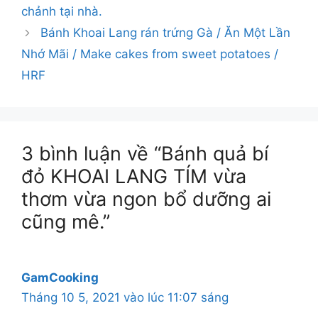
chảnh tại nhà.
Bánh Khoai Lang rán trứng Gà / Ăn Một Lần
Nhớ Mãi / Make cakes from sweet potatoes /
HRF
3 bình luận về “Bánh quả bí
đỏ KHOAI LANG TÍM vừa
thơm vừa ngon bổ dưỡng ai
cũng mê.”
GamCooking
Tháng 10 5, 2021 vào lúc 11:07 sáng