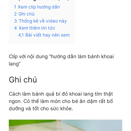
1
Xem clip hướng dẫn
2
Ghi chú
3
Thống kê về video này
4
Xem thêm tin tức
4.1
Bài viết hay nên xem
Clíp với nội dung “hướng dẫn làm bánh khoai
lang”
Ghi chú
Cách làm bánh quả bí đỏ khoai lang tím thật
ngon. Có thể làm món cho bé ăn dặm rất bổ
dưỡng và tốt cho sức khỏe.