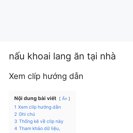
nấu khoai lang ăn tại nhà
Xem clíp hướng dẫn
Nội dung bài viết
Ẩn
1
Xem clíp hướng dẫn
2
Ghi chú
3
Thống kê về clip này
4
Tham khảo dữ liệu,