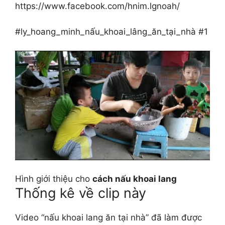
https://www.facebook.com/hnim.lgnoah/
#ly_hoang_minh_nấu_khoai_lâng_ăn_tại_nhà #1
Hình giới thiệu cho
cách nấu khoai lang
Thống kê về clip này
Video “nấu khoai lang ăn tại nhà” đã làm được