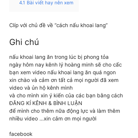
4.1
Bài viết hay nên xem
Clíp với chủ đề về “cách nấu khoai lang”
Ghi chú
nấu khoai lang ăn trong lúc bị phong tỏa
ngày hôm nay kênh lý hoàng minh sẽ cho cấc
bạn xem video nấu khoai lang ăn quá ngon
xin chào và cảm ơn tất cả mọi người đã xem
video và ủn hộ kênh mình
và cho mình xin ý kiến của các bạn bằng cách
ĐĂNG KÍ KÊNH & BÌNH LUẬN
để mình cho thêm nữa động lực và làm thêm
nhiều video …xin cảm ơn mọi người
facebook