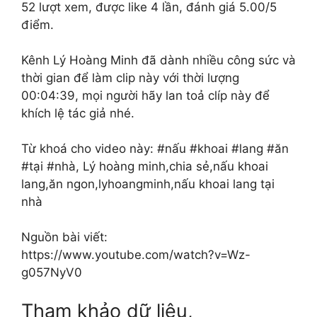
52 lượt xem, được like 4 lần, đánh giá 5.00/5
điểm.
Kênh Lý Hoàng Minh đã dành nhiều công sức và
thời gian để làm clip này với thời lượng
00:04:39, mọi người hãy lan toả clíp này để
khích lệ tác giả nhé.
Từ khoá cho video này: #nấu #khoai #lang #ăn
#tại #nhà, Lý hoàng minh,chia sẻ,nấu khoai
lang,ăn ngon,lyhoangminh,nấu khoai lang tại
nhà
Nguồn bài viết:
https://www.youtube.com/watch?v=Wz-
g057NyV0
Tham khảo dữ liệu,