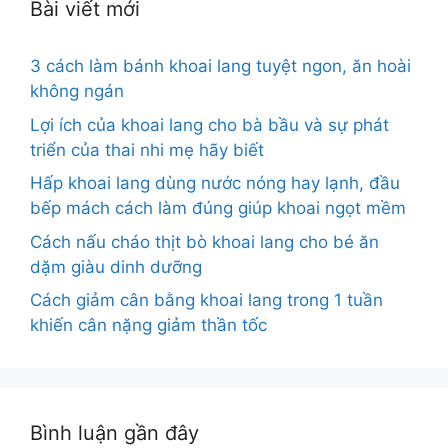
Bài viết mới
3 cách làm bánh khoai lang tuyệt ngon, ăn hoài
không ngán
Lợi ích của khoai lang cho bà bầu và sự phát
triển của thai nhi mẹ hãy biết
Hấp khoai lang dùng nước nóng hay lạnh, đầu
bếp mách cách làm đúng giúp khoai ngọt mềm
Cách nấu cháo thịt bò khoai lang cho bé ăn
dặm giàu dinh dưỡng
Cách giảm cân bằng khoai lang trong 1 tuần
khiến cân nặng giảm thần tốc
Bình luận gần đây