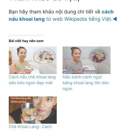
Bạn hãy tham khảo nội dung chi tiết về
cách
nấu khoai lang
từ web Wikipedia tiếng Việt.◄
Bài viết hay nên xem
Cách nấu chè khoai lang
Nấu bánh canh ngọt
dẻo béo ngon đẹp mắt
bằng khoai lang tím dẻo
ngon
Chè Khoai Lang- Cách