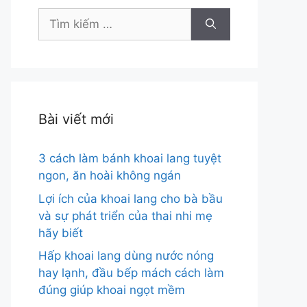
Tìm
kiếm
cho:
Bài viết mới
3 cách làm bánh khoai lang tuyệt
ngon, ăn hoài không ngán
Lợi ích của khoai lang cho bà bầu
và sự phát triển của thai nhi mẹ
hãy biết
Hấp khoai lang dùng nước nóng
hay lạnh, đầu bếp mách cách làm
đúng giúp khoai ngọt mềm