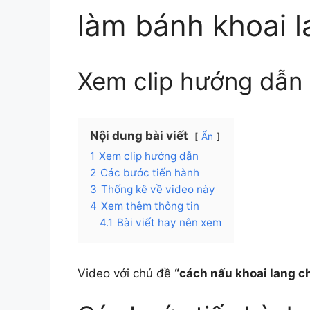
làm bánh khoai 
Xem clip hướng dẫn
Nội dung bài viết
Ẩn
1
Xem clip hướng dẫn
2
Các bước tiến hành
3
Thống kê về video này
4
Xem thêm thông tin
4.1
Bài viết hay nên xem
Video với chủ đề
“cách nấu khoai lang c