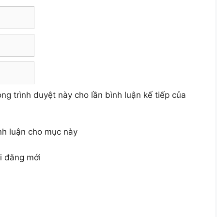
ong trình duyệt này cho lần bình luận kế tiếp của
ình luận cho mục này
ài đăng mới