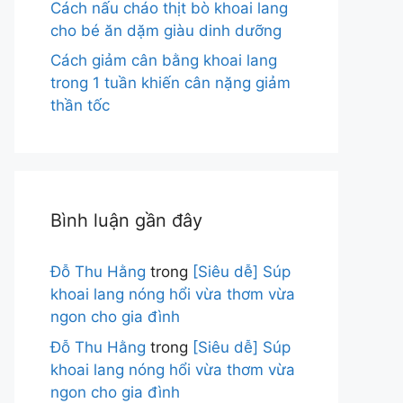
Cách nấu cháo thịt bò khoai lang
cho bé ăn dặm giàu dinh dưỡng
Cách giảm cân bằng khoai lang
trong 1 tuần khiến cân nặng giảm
thần tốc
Bình luận gần đây
Đỗ Thu Hằng
trong
[Siêu dễ] Súp
khoai lang nóng hổi vừa thơm vừa
ngon cho gia đình
Đỗ Thu Hằng
trong
[Siêu dễ] Súp
khoai lang nóng hổi vừa thơm vừa
ngon cho gia đình