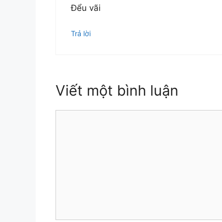
Đểu vãi
Trả lời
Viết một bình luận
Bình
luận