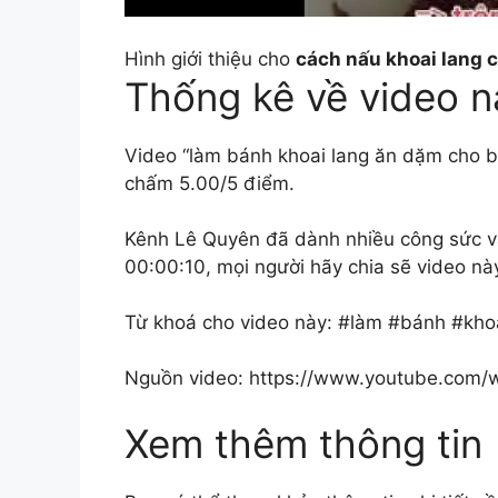
Hình giới thiệu cho
cách nấu khoai lang 
Thống kê về video n
Video “làm bánh khoai lang ăn dặm cho b
chấm 5.00/5 điểm.
Kênh Lê Quyên đã dành nhiều công sức và t
00:00:10, mọi người hãy chia sẽ video nà
Từ khoá cho video này: #làm #bánh #kho
Nguồn video: https://www.youtube.com
Xem thêm thông tin