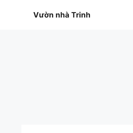
Chuyển
đến
Vườn nhà Trinh
nội
dung