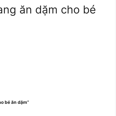
lang ăn dặm cho bé
ho bé ăn dặm”