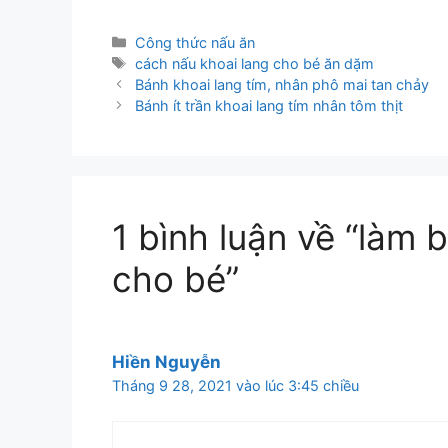
Danh
Công thức nấu ăn
mục
Thẻ
cách nấu khoai lang cho bé ăn dặm
Bánh khoai lang tím, nhân phô mai tan chảy
Bánh ít trần khoai lang tím nhân tôm thịt
1 bình luận về “làm
cho bé”
Hiền Nguyễn
Tháng 9 28, 2021 vào lúc 3:45 chiều