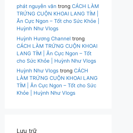
phát nguyễn văn
trong
CÁCH LÀM
TRỨNG CUỘN KHOAI LANG TÍM |
Ăn Cực Ngon – Tốt cho Sức Khỏe |
Huỳnh Như Vlogs
Huỳnh Hương Channel
trong
CÁCH LÀM TRỨNG CUỘN KHOAI
LANG TÍM | Ăn Cực Ngon – Tốt
cho Sức Khỏe | Huỳnh Như Vlogs
Huỳnh Như Vlogs
trong
CÁCH
LÀM TRỨNG CUỘN KHOAI LANG
TÍM | Ăn Cực Ngon – Tốt cho Sức
Khỏe | Huỳnh Như Vlogs
Lưu trữ