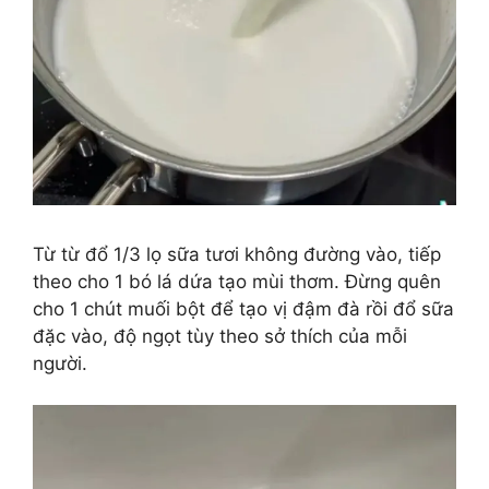
Từ từ đổ 1/3 lọ sữa tươi không đường vào, tiếp
theo cho 1 bó lá dứa tạo mùi thơm. Đừng quên
cho 1 chút muối bột để tạo vị đậm đà rồi đổ sữa
đặc vào, độ ngọt tùy theo sở thích của mỗi
người.