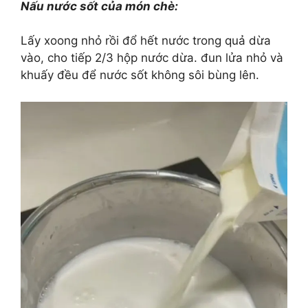
Nấu nước sốt của món chè:
Lấy xoong nhỏ rồi đổ hết nước trong quả dừa
vào, cho tiếp 2/3 hộp nước dừa. đun lửa nhỏ và
khuấy đều để nước sốt không sôi bùng lên.