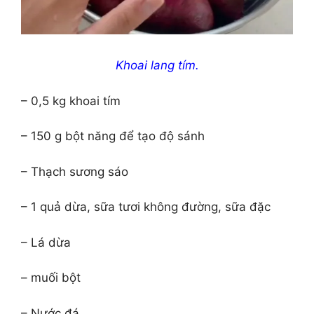
Khoai lang tím.
– 0,5 kg khoai tím
– 150 g bột năng để tạo độ sánh
– Thạch sương sáo
– 1 quả dừa, sữa tươi không đường, sữa đặc
– Lá dừa
– muối bột
– Nước đá