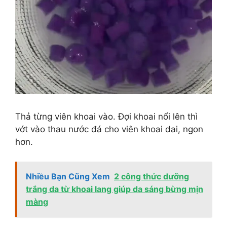
Thả từng viên khoai vào. Đợi khoai nổi lên thì
vớt vào thau nước đá cho viên khoai dai, ngon
hơn.
Nhiều Bạn Cũng Xem
2 công thức dưỡng
trắng da từ khoai lang giúp da sáng bừng mịn
màng