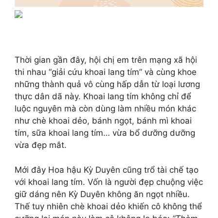
Thời gian gần đây, hội chị em trên mạng xã hội
thi nhau “giải cứu khoai lang tím” và cùng khoe
những thành quả vô cùng hấp dẫn từ loại lương
thực dân dã này. Khoai lang tím không chỉ để
luộc nguyên mà còn dùng làm nhiều món khác
như chè khoai dẻo, bánh ngọt, bánh mì khoai
tím, sữa khoai lang tím… vừa bổ dưỡng dưỡng
vừa đẹp mắt.
Mới đây Hoa hậu Kỳ Duyên cũng trổ tài chế tạo
với khoai lang tím. Vốn là người đẹp chuộng việc
giữ dáng nên Kỳ Duyên không ăn ngọt nhiều.
Thế tuy nhiên chè khoai dẻo khiến cô không thể