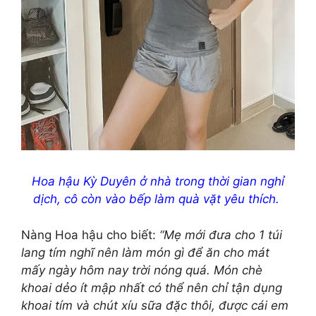
Hoa hậu Kỳ Duyên ở nhà trong thời gian nghỉ
dịch, cô còn vào bếp làm quà vặt yêu thích.
Nàng Hoa hậu cho biết:
“Mẹ mới đưa cho 1 túi
lang tím nghĩ nên làm món gì để ăn cho mát
mấy ngày hôm nay trời nóng quá. Món chè
khoai dẻo ít mập nhất có thể nên chỉ tận dụng
khoai tím và chút xíu sữa đặc thôi, được cái em