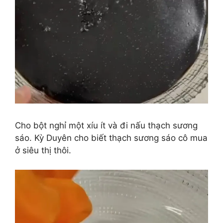
Cho bột nghỉ một xíu ít và đi nấu thạch sương
sáo. Kỳ Duyên cho biết thạch sương sáo cô mua
ở siêu thị thôi.