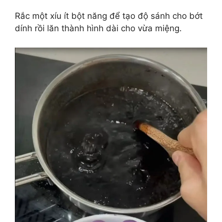
Rắc một xíu ít bột năng để tạo độ sánh cho bớt
dính rồi lăn thành hình dài cho vừa miệng.