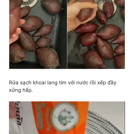
Rửa sạch khoai lang tím với nước rồi xếp đầy
xửng hấp.