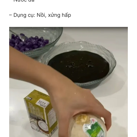
– Dụng cụ: Nồi, xửng hấp