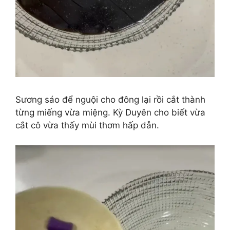
Sương sáo để nguội cho đông lại rồi cắt thành
từng miếng vừa miệng. Kỳ Duyên cho biết vừa
cắt cô vừa thấy mùi thơm hấp dẫn.