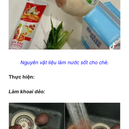
Nguyên vật liệu làm nước sốt cho chè.
Thực hiện:
Làm khoai dẻo: