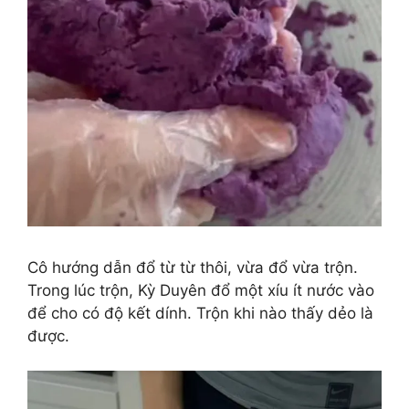
Cô hướng dẫn đổ từ từ thôi, vừa đổ vừa trộn.
Trong lúc trộn, Kỳ Duyên đổ một xíu ít nước vào
để cho có độ kết dính. Trộn khi nào thấy dẻo là
được.