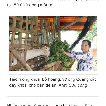
ra 150.000 đồng một tạ.
Tiếc ruộng khoai bỏ hoang, vợ ông Quang cắt
dây khoai cho đàn dê ăn. Ảnh:
Cửu Long
Nhiều người trồng khoai lang tính toán, trồng