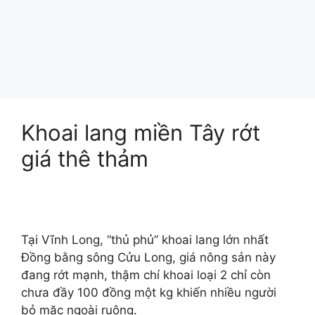
Khoai lang miền Tây rớt
giá thê thảm
Tại Vĩnh Long, “thủ phủ” khoai lang lớn nhất
Đồng bằng sông Cửu Long, giá nông sản này
đang rớt mạnh, thậm chí khoai loại 2 chỉ còn
chưa đầy 100 đồng một kg khiến nhiều người
bỏ mặc ngoài ruộng.