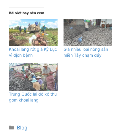
Bài viết hay nên xem
Khoai lang rớt giá Kỷ Lục
Giá nhiều loại nông sản
vì dịch bệnh
miền Tây chạm đáy
Trung Quốc lại đổ xô thu
gom khoai lang
Danh
Blog