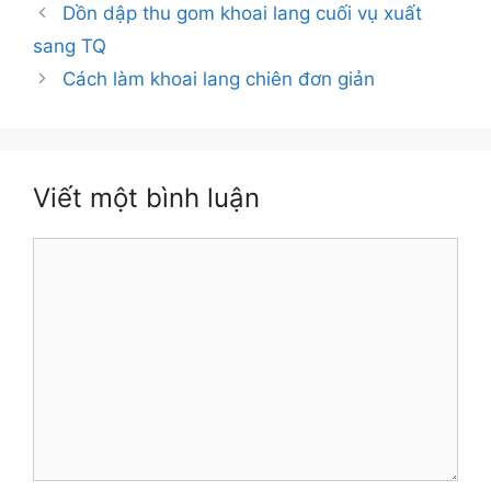
mục
Dồn dập thu gom khoai lang cuối vụ xuất
sang TQ
Cách làm khoai lang chiên đơn giản
Viết một bình luận
Bình
luận