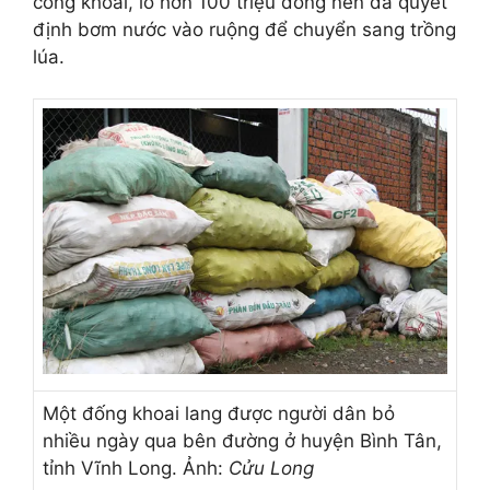
công khoai, lỗ hơn 100 triệu đồng nên đã quyết
định bơm nước vào ruộng để chuyển sang trồng
lúa.
Một đống khoai lang được người dân bỏ
nhiều ngày qua bên đường ở huyện Bình Tân,
tỉnh Vĩnh Long. Ảnh:
Cửu Long