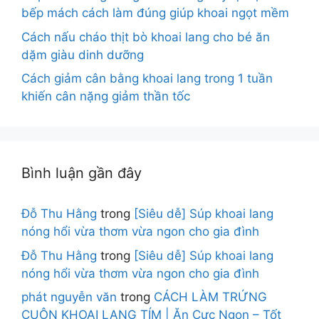
bếp mách cách làm đúng giúp khoai ngọt mềm
Cách nấu cháo thịt bò khoai lang cho bé ăn
dặm giàu dinh dưỡng
Cách giảm cân bằng khoai lang trong 1 tuần
khiến cân nặng giảm thần tốc
Bình luận gần đây
Đỗ Thu Hằng
trong
[Siêu dễ] Súp khoai lang
nóng hổi vừa thơm vừa ngon cho gia đình
Đỗ Thu Hằng
trong
[Siêu dễ] Súp khoai lang
nóng hổi vừa thơm vừa ngon cho gia đình
phát nguyễn văn
trong
CÁCH LÀM TRỨNG
CUỘN KHOAI LANG TÍM | Ăn Cực Ngon – Tốt