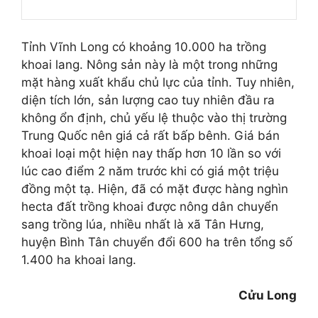
Tỉnh Vĩnh Long có khoảng 10.000 ha trồng
khoai lang. Nông sản này là một trong những
mặt hàng xuất khẩu chủ lực của tỉnh. Tuy nhiên,
diện tích lớn, sản lượng cao tuy nhiên đầu ra
không ổn định, chủ yếu lệ thuộc vào thị trường
Trung Quốc nên giá cả rất bấp bênh. Giá bán
khoai loại một hiện nay thấp hơn 10 lần so với
lúc cao điểm 2 năm trước khi có giá một triệu
đồng một tạ. Hiện, đã có mặt được hàng nghìn
hecta đất trồng khoai được nông dân chuyển
sang trồng lúa, n
hiều nhất là xã Tân Hưng,
huy
ện Bình Tân chuyển đổi 600 ha trên tổng số
1.400 ha khoai lang.
Cửu Long