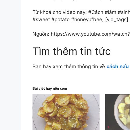
Từ khoá cho video này: #Cách #làm #sinh
#sweet #potato #honey #bee, [vid_tags]
Nguồn: https://www.youtube.com/watch?
Tìm thêm tin tức
Bạn hãy xem thêm thông tin về
cách nấu 
Bài viết hay nên xem