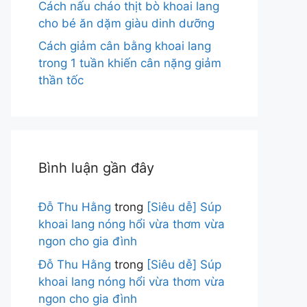
Cách nấu cháo thịt bò khoai lang
cho bé ăn dặm giàu dinh dưỡng
Cách giảm cân bằng khoai lang
trong 1 tuần khiến cân nặng giảm
thần tốc
Bình luận gần đây
Đỗ Thu Hằng
trong
[Siêu dễ] Súp
khoai lang nóng hổi vừa thơm vừa
ngon cho gia đình
Đỗ Thu Hằng
trong
[Siêu dễ] Súp
khoai lang nóng hổi vừa thơm vừa
ngon cho gia đình