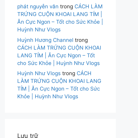
phát nguyễn văn
trong
CÁCH LÀM
TRỨNG CUỘN KHOAI LANG TÍM |
Ăn Cực Ngon – Tốt cho Sức Khỏe |
Huỳnh Như Vlogs
Huỳnh Hương Channel
trong
CÁCH LÀM TRỨNG CUỘN KHOAI
LANG TÍM | Ăn Cực Ngon – Tốt
cho Sức Khỏe | Huỳnh Như Vlogs
Huỳnh Như Vlogs
trong
CÁCH
LÀM TRỨNG CUỘN KHOAI LANG
TÍM | Ăn Cực Ngon – Tốt cho Sức
Khỏe | Huỳnh Như Vlogs
Lưu trữ