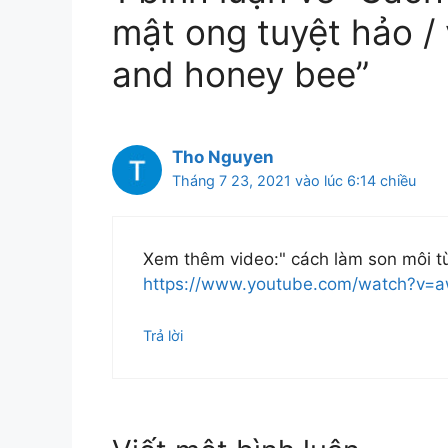
mật ong tuyệt hảo / 
and honey bee”
Tho Nguyen
Tháng 7 23, 2021 vào lúc 6:14 chiều
Xem thêm video:" cách làm son môi từ
https://www.youtube.com/watch?v
Trả lời