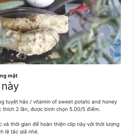
ang mật
 này
ng tuyệt hảo / vitamin of sweet potato and honey
thích 2 lần, được bình chọn 5.00/5 điểm.
à thời gian để hoàn thiện clip này với thời lượng
h lệ tác giả nhé.