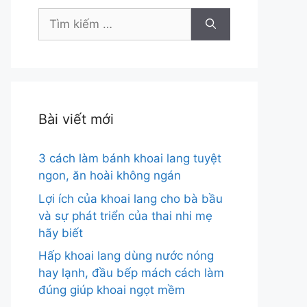
Tìm
kiếm
cho:
Bài viết mới
3 cách làm bánh khoai lang tuyệt
ngon, ăn hoài không ngán
Lợi ích của khoai lang cho bà bầu
và sự phát triển của thai nhi mẹ
hãy biết
Hấp khoai lang dùng nước nóng
hay lạnh, đầu bếp mách cách làm
đúng giúp khoai ngọt mềm