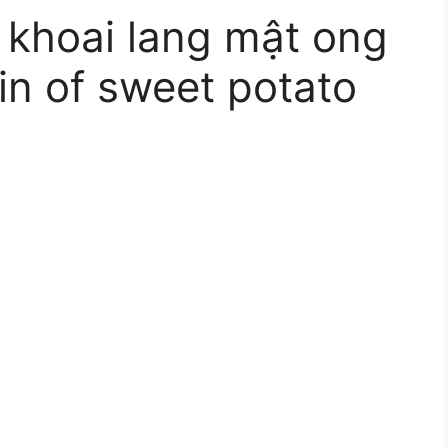
 khoai lang mật ong
min of sweet potato