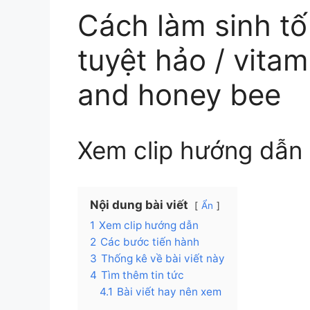
Cách làm sinh tố
tuyệt hảo / vita
and honey bee
Xem clip hướng dẫn
Nội dung bài viết
Ẩn
1
Xem clip hướng dẫn
2
Các bước tiến hành
3
Thống kê về bài viết này
4
Tìm thêm tin tức
4.1
Bài viết hay nên xem