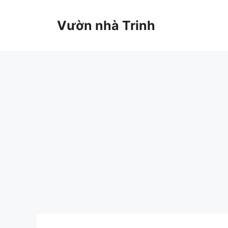
Chuyển
đến
Vườn nhà Trinh
nội
dung