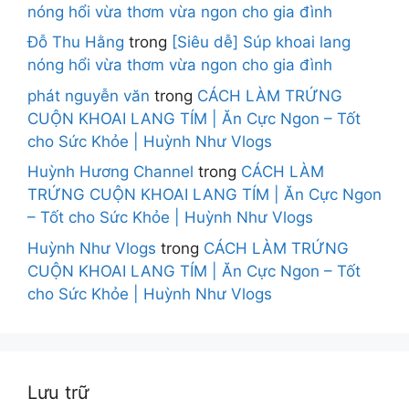
nóng hổi vừa thơm vừa ngon cho gia đình
Đỗ Thu Hằng
trong
[Siêu dễ] Súp khoai lang
nóng hổi vừa thơm vừa ngon cho gia đình
phát nguyễn văn
trong
CÁCH LÀM TRỨNG
CUỘN KHOAI LANG TÍM | Ăn Cực Ngon – Tốt
cho Sức Khỏe | Huỳnh Như Vlogs
Huỳnh Hương Channel
trong
CÁCH LÀM
TRỨNG CUỘN KHOAI LANG TÍM | Ăn Cực Ngon
– Tốt cho Sức Khỏe | Huỳnh Như Vlogs
Huỳnh Như Vlogs
trong
CÁCH LÀM TRỨNG
CUỘN KHOAI LANG TÍM | Ăn Cực Ngon – Tốt
cho Sức Khỏe | Huỳnh Như Vlogs
Lưu trữ