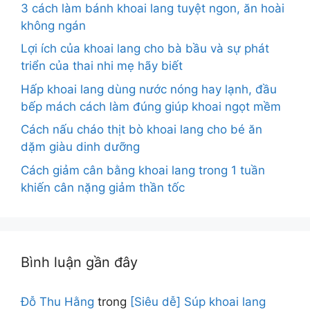
3 cách làm bánh khoai lang tuyệt ngon, ăn hoài
không ngán
Lợi ích của khoai lang cho bà bầu và sự phát
triển của thai nhi mẹ hãy biết
Hấp khoai lang dùng nước nóng hay lạnh, đầu
bếp mách cách làm đúng giúp khoai ngọt mềm
Cách nấu cháo thịt bò khoai lang cho bé ăn
dặm giàu dinh dưỡng
Cách giảm cân bằng khoai lang trong 1 tuần
khiến cân nặng giảm thần tốc
Bình luận gần đây
Đỗ Thu Hằng
trong
[Siêu dễ] Súp khoai lang