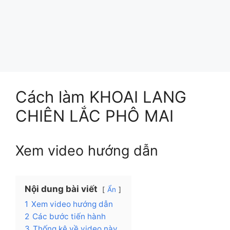
Cách làm KHOAI LANG
CHIÊN LẮC PHÔ MAI
Xem video hướng dẫn
Nội dung bài viết
Ẩn
1
Xem video hướng dẫn
2
Các bước tiến hành
3
Thống kê về video này