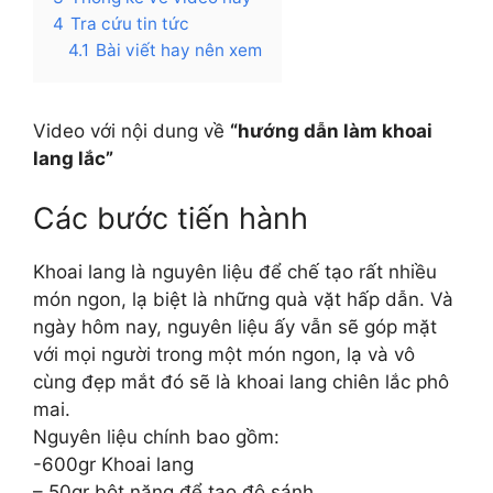
4
Tra cứu tin tức
4.1
Bài viết hay nên xem
Video với nội dung về
“hướng dẫn làm khoai
lang lắc”
Các bước tiến hành
Khoai lang là nguyên liệu để chế tạo rất nhiều
món ngon, lạ biệt là những quà vặt hấp dẫn. Và
ngày hôm nay, nguyên liệu ấy vẫn sẽ góp mặt
với mọi người trong một món ngon, lạ và vô
cùng đẹp mắt đó sẽ là khoai lang chiên lắc phô
mai.
Nguyên liệu chính bao gồm:
-600gr Khoai lang
– 50gr bột năng để tạo độ sánh