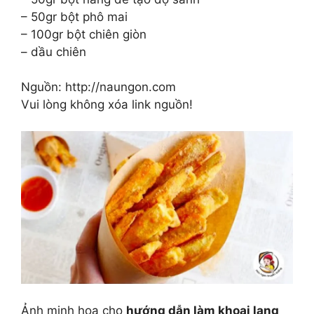
– 50gr bột phô mai
– 100gr bột chiên giòn
– dầu chiên
Nguồn: http://naungon.com
Vui lòng không xóa link nguồn!
Ảnh minh hoạ cho
hướng dẫn làm khoai lang