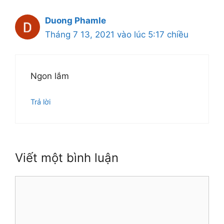
Duong Phamle
Tháng 7 13, 2021 vào lúc 5:17 chiều
Ngon lắm
Trả lời
Viết một bình luận
Bình
luận