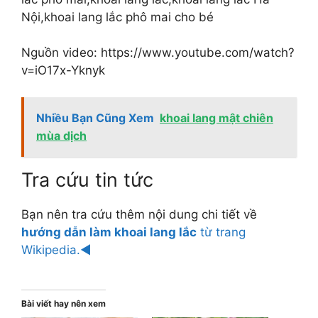
Nội,khoai lang lắc phô mai cho bé
Nguồn video: https://www.youtube.com/watch?
v=iO17x-Yknyk
Nhiều Bạn Cũng Xem
khoai lang mật chiên
mùa dịch
Tra cứu tin tức
Bạn nên tra cứu thêm nội dung chi tiết về
hướng dẫn làm khoai lang lắc
từ trang
Wikipedia.◄
Bài viết hay nên xem