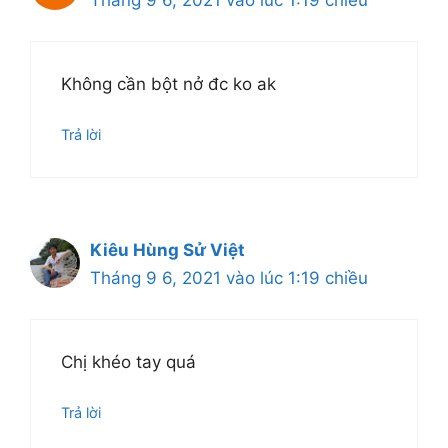
Tháng 9 6, 2021 vào lúc 1:19 chiều
Không cần bột nở đc ko ak
Trả lời
Kiêu Hùng Sử Việt
Tháng 9 6, 2021 vào lúc 1:19 chiều
Chị khéo tay quá
Trả lời