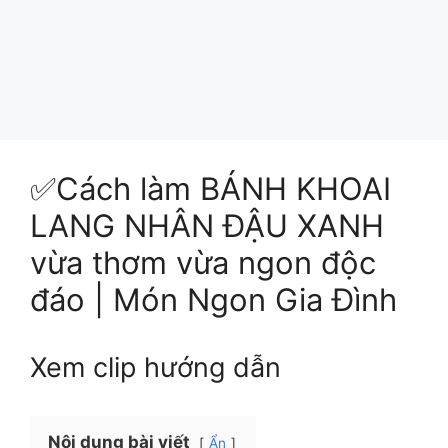
✅Cách làm BÁNH KHOAI
LANG NHÂN ÐẬU XANH
vừa thơm vừa ngon độc
đáo | Món Ngon Gia Đình
Xem clip hướng dẫn
Nội dung bài viết
Ẩn