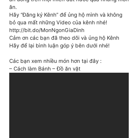
ăn.
Hãy “Đăng ký Kênh” để ủng hộ mình và không
bỏ qua mất những Video của kênh nhé!
http://bit.do/MonNgonGiaDinh
Cảm ơn các bạn đã theo dõi và ủng hộ Kênh
Hãy để lại bình luận góp ý bên dưới nhé!
Các bạn xem nhiều món hơn tại đây :
– Cách làm Bánh – Đồ ăn vặt