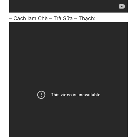
– Cách làm Chè – Trà Sữa – Thạch: