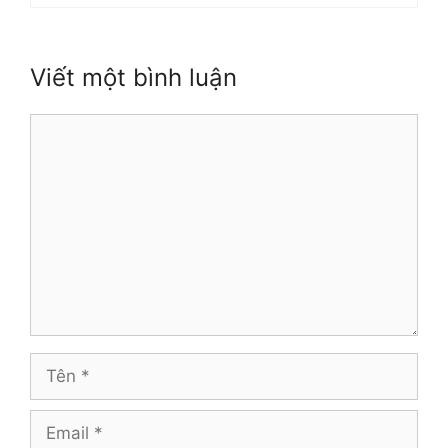
Viết một bình luận
Bình
luận
Tên
Email