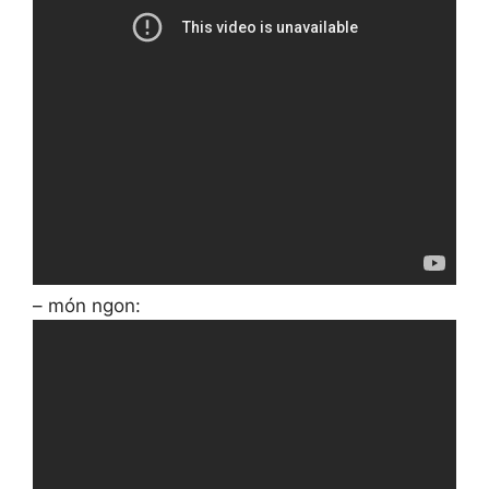
– món ngon: