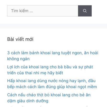
Tìm
kiếm
cho:
Bài viết mới
3 cách làm bánh khoai lang tuyệt ngon, ăn hoài
không ngán
Lợi ích của khoai lang cho bà bầu và sự phát
triển của thai nhi mẹ hãy biết
Hấp khoai lang dùng nước nóng hay lạnh, đầu
bếp mách cách làm đúng giúp khoai ngọt mềm
Cách nấu cháo thịt bò khoai lang cho bé ăn
dặm giàu dinh dưỡng