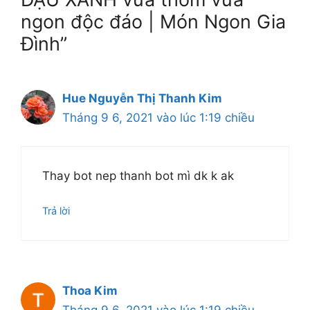
ngon độc đáo | Món Ngon Gia
Đình”
Hue Nguyễn Thị Thanh Kim
Tháng 9 6, 2021 vào lúc 1:19 chiều
Thay bot nep thanh bot mì dk k ak
Trả lời
Thoa Kim