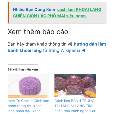
Nhiều Bạn Cũng Xem
cách làm KHOAI LANG
CHIÊN GIÒN LẮC PHÔ MAI siêu ngon.
Xem thêm báo cáo
Bạn hãy tham khảo thông tin về
hướng dẫn làm
bánh khoai lang
từ trang Wikipedia.◄
Bài viết hay nên xem
How To Cook – Cách làm
Cách làm BÁNH TRUNG
bánh trung thu khoai
THU KHOAI LANG TÍM
lang nhân đậu xanh |
nhân đậu xanh ngon siêu