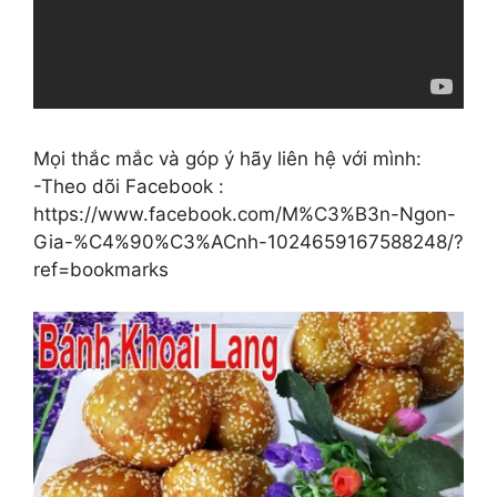
Mọi thắc mắc và góp ý hãy liên hệ với mình:
-Theo dõi Facebook :
https://www.facebook.com/M%C3%B3n-Ngon-
Gia-%C4%90%C3%ACnh-1024659167588248/?
ref=bookmarks