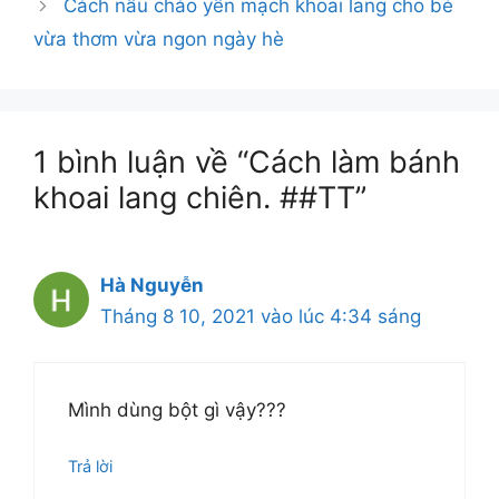
Cách nấu cháo yến mạch khoai lang cho bé
vừa thơm vừa ngon ngày hè
1 bình luận về “Cách làm bánh
khoai lang chiên. ##TT”
Hà Nguyễn
Tháng 8 10, 2021 vào lúc 4:34 sáng
Mình dùng bột gì vậy???
Trả lời