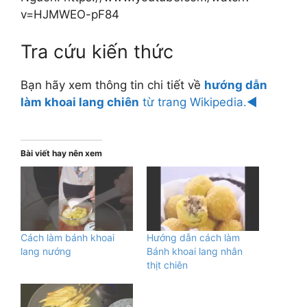
v=HJMWEO-pF84
Tra cứu kiến thức
Bạn hãy xem thông tin chi tiết về
hướng dẫn
làm khoai lang chiên
từ trang Wikipedia.◄
Bài viết hay nên xem
Cách làm bánh khoai
Hướng dẫn cách làm
lang nướng
Bánh khoai lang nhân
thịt chiên