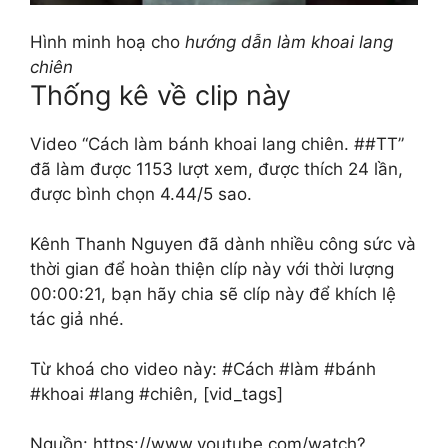
Hình minh hoạ cho
hướng dẫn làm khoai lang
chiên
Thống kê về clip này
Video “Cách làm bánh khoai lang chiên. ##TT”
đã làm được 1153 lượt xem, được thích 24 lần,
được bình chọn 4.44/5 sao.
Kênh Thanh Nguyen đã dành nhiều công sức và
thời gian để hoàn thiện clíp này với thời lượng
00:00:21, bạn hãy chia sẽ clíp này để khích lệ
tác giả nhé.
Từ khoá cho video này: #Cách #làm #bánh
#khoai #lang #chiên, [vid_tags]
Nguồn: https://www.youtube.com/watch?