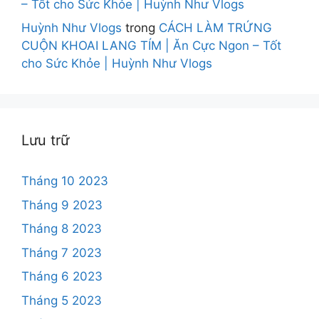
– Tốt cho Sức Khỏe | Huỳnh Như Vlogs
Huỳnh Như Vlogs
trong
CÁCH LÀM TRỨNG
CUỘN KHOAI LANG TÍM | Ăn Cực Ngon – Tốt
cho Sức Khỏe | Huỳnh Như Vlogs
Lưu trữ
Tháng 10 2023
Tháng 9 2023
Tháng 8 2023
Tháng 7 2023
Tháng 6 2023
Tháng 5 2023