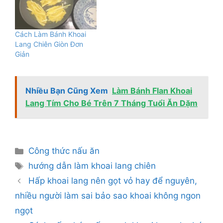
Cách Làm Bánh Khoai
Lang Chiên Giòn Đơn
Giản
Nhiều Bạn Cũng Xem
Làm Bánh Flan Khoai
Lang Tím Cho Bé Trên 7 Tháng Tuổi Ăn Dặm
Danh
Công thức nấu ăn
mục
Thẻ
hướng dẫn làm khoai lang chiên
Hấp khoai lang nên gọt vỏ hay để nguyên,
nhiều người làm sai bảo sao khoai không ngon
ngọt