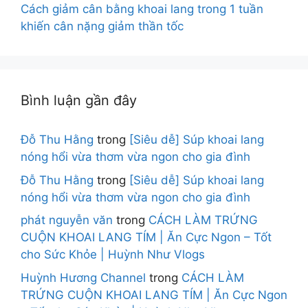
Cách giảm cân bằng khoai lang trong 1 tuần
khiến cân nặng giảm thần tốc
Bình luận gần đây
Đỗ Thu Hằng
trong
[Siêu dễ] Súp khoai lang
nóng hổi vừa thơm vừa ngon cho gia đình
Đỗ Thu Hằng
trong
[Siêu dễ] Súp khoai lang
nóng hổi vừa thơm vừa ngon cho gia đình
phát nguyễn văn
trong
CÁCH LÀM TRỨNG
CUỘN KHOAI LANG TÍM | Ăn Cực Ngon – Tốt
cho Sức Khỏe | Huỳnh Như Vlogs
Huỳnh Hương Channel
trong
CÁCH LÀM
TRỨNG CUỘN KHOAI LANG TÍM | Ăn Cực Ngon