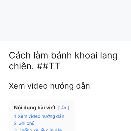
Cách làm bánh khoai lang
chiên. ##TT
Xem video hướng dẫn
Nội dung bài viết
Ẩn
1
Xem video hướng dẫn
2
Ghi chú
3
Thống kê về clip này