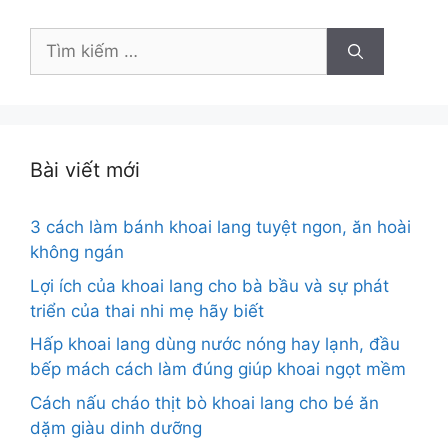
Tìm
kiếm
cho:
Bài viết mới
3 cách làm bánh khoai lang tuyệt ngon, ăn hoài
không ngán
Lợi ích của khoai lang cho bà bầu và sự phát
triển của thai nhi mẹ hãy biết
Hấp khoai lang dùng nước nóng hay lạnh, đầu
bếp mách cách làm đúng giúp khoai ngọt mềm
Cách nấu cháo thịt bò khoai lang cho bé ăn
dặm giàu dinh dưỡng