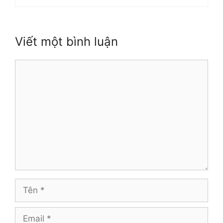
Viết một bình luận
Bình
luận
Tên
Email