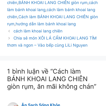
chiên
,
BÁNH KHOAI LANG CHIÊN giòn rụm
,
cách
làm bánh khoai lang
,
cách làm bánh khoai lang
chiên
,
Cách làm BÁNH KHOAI LANG CHIÊN giòn
rụm
,
hướng dẫn làm bánh khoai lang
cách làm khoai lang chiên
Chia sẻ món XÔI LÁ CẨM KHOAI LANG TÍM
thơm và ngon – Vào bếp cùng LiLi Nguyen
1 bình luận về “Cách làm
BÁNH KHOAI LANG CHIÊN
giòn rụm, ăn mãi không chán”
Ăn Sạch Sống Khỏe