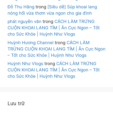
Đỗ Thu Hằng
trong
[Siêu dễ] Súp khoai lang
nóng hổi vừa thơm vừa ngon cho gia đình
phát nguyễn văn
trong
CÁCH LÀM TRỨNG
CUỘN KHOAI LANG TÍM | Ăn Cực Ngon – Tốt
cho Sức Khỏe | Huỳnh Như Vlogs
Huỳnh Hương Channel
trong
CÁCH LÀM
TRỨNG CUỘN KHOAI LANG TÍM | Ăn Cực Ngon
– Tốt cho Sức Khỏe | Huỳnh Như Vlogs
Huỳnh Như Vlogs
trong
CÁCH LÀM TRỨNG
CUỘN KHOAI LANG TÍM | Ăn Cực Ngon – Tốt
cho Sức Khỏe | Huỳnh Như Vlogs
Lưu trữ