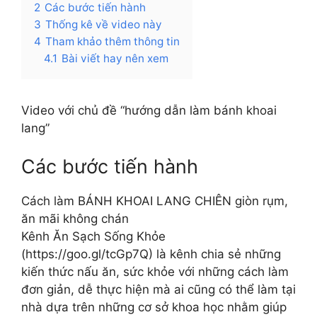
2
Các bước tiến hành
3
Thống kê về video này
4
Tham khảo thêm thông tin
4.1
Bài viết hay nên xem
Video với chủ đề “hướng dẫn làm bánh khoai
lang”
Các bước tiến hành
Cách làm BÁNH KHOAI LANG CHIÊN giòn rụm,
ăn mãi không chán
Kênh Ăn Sạch Sống Khỏe
(https://goo.gl/tcGp7Q) là kênh chia sẻ những
kiến thức nấu ăn, sức khỏe với những cách làm
đơn giản, dễ thực hiện mà ai cũng có thể làm tại
nhà dựa trên những cơ sở khoa học nhằm giúp