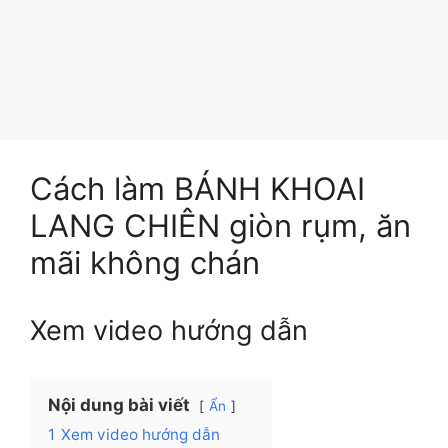
Cách làm BÁNH KHOAI
LANG CHIÊN giòn rụm, ăn
mãi không chán
Xem video hướng dẫn
Nội dung bài viết
Ẩn
1
Xem video hướng dẫn