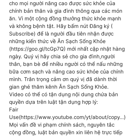
cho mọi người nâng cao được sức khỏe của
chính bản thân và gia đình thông qua các món
ăn. Vì một cộng đồng thưởng thức khỏe mạnh
và không bệnh tật. Hãy bấm nút Đăng ký (
Subscribe) để là người đầu tiên nhận được
những kiến thức về Ăn Sạch Sống Khỏe
(https://goo.gl/tcGp7Q) mới nhất cập nhật hàng
ngày. Quý vị hãy chia sẻ cho gia đình,người
thân, bạn bè để nhiều người có thể nấu những
bữa cơm sạch và nâng cao sức khỏe của chính
mình. Trân trọng cảm ơn quý vị đã dành thời
gian ghé thăm kênh Ăn Sạch Sống Khỏe.
Video có thể có tận dụng nội dung chứa bản
quyền dựa trên luật tận dụng hợp lý:
Fair
Use(https://www.youtube.com/yt/about/copy…)
Mọi vấn đề vi phạm chính sách, nguyên tắc
cộng đồng, luật bản quyền xin liên hệ trực tiếp