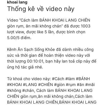
khoai lang
Thống kê về video này
Video “Cách làm BÁNH KHOAI LANG CHIÊN
giòn rụm, ăn mãi không chán” đã được 1003
lượt view, được like 5 lần, được bình chọn
5.00/5 điểm.
Kênh Ăn Sạch Sống Khỏe đã dành nhiều công
sức và thời gian để hoàn thiện video này với
thời lượng 00:10:01, bạn hãy lan toả clip này để
ủng hộ tác giả nhé.
Từ khoá cho video này: #Cách #làm #BÁNH
#KHOAI #LANG #CHIÊN #giòn #rụm #ăn #mãi
#không #chán, Cách làm BÁNH KHOAI LANG
CHIÊN giòn rụm,ăn mãi không chán,Cách làm
BÁNH KHOAI LANG CHIÊN,BÁNH KHOAI LANG