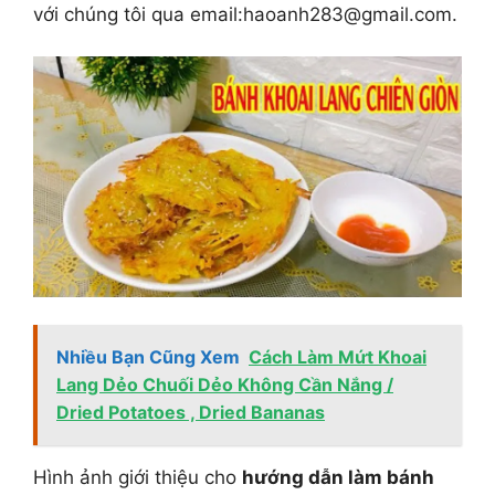
với chúng tôi qua email:
haoanh283@gmail.com
.
Nhiều Bạn Cũng Xem
Cách Làm Mứt Khoai
Lang Dẻo Chuối Dẻo Không Cần Nắng /
Dried Potatoes , Dried Bananas
Hình ảnh giới thiệu cho
hướng dẫn làm bánh