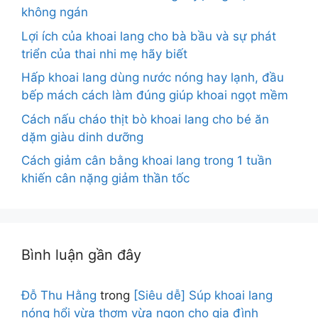
không ngán
Lợi ích của khoai lang cho bà bầu và sự phát
triển của thai nhi mẹ hãy biết
Hấp khoai lang dùng nước nóng hay lạnh, đầu
bếp mách cách làm đúng giúp khoai ngọt mềm
Cách nấu cháo thịt bò khoai lang cho bé ăn
dặm giàu dinh dưỡng
Cách giảm cân bằng khoai lang trong 1 tuần
khiến cân nặng giảm thần tốc
Bình luận gần đây
Đỗ Thu Hằng
trong
[Siêu dễ] Súp khoai lang
nóng hổi vừa thơm vừa ngon cho gia đình