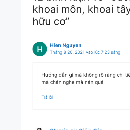
khoai môn, khoai tây
hữu cơ”
Hien Nguyen
Tháng 8 20, 2021 vào lúc 7:23 sáng
Hướng dẫn gì mà không rõ ràng chi tiế
mà chán nghe mà nản quá
Trả lời