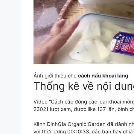
Ảnh giới thiệu cho
cách nấu khoai lang
Thống kê về nội dun
Video “Cách cấp đông các loại khoai môn,
23021 lượt xem, được like 137 lần, bình c
Kênh ĐinhGia Organic Garden đã dành nhiề
với thời lượng 00:10:33, các bạn hãy chia 