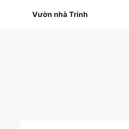
Chuyển
đến
Vườn nhà Trinh
nội
dung