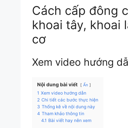
Cách cấp đông c
khoai tây, khoai
cơ
Xem video hướng d
Nội dung bài viết
Ẩn
1
Xem video hướng dẫn
2
Chi tiết các bước thực hiện
3
Thống kê về nội dung này
4
Tham khảo thông tin
4.1
Bài viết hay nên xem