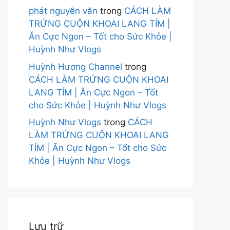
phát nguyễn văn
trong
CÁCH LÀM
TRỨNG CUỘN KHOAI LANG TÍM |
Ăn Cực Ngon – Tốt cho Sức Khỏe |
Huỳnh Như Vlogs
Huỳnh Hương Channel
trong
CÁCH LÀM TRỨNG CUỘN KHOAI
LANG TÍM | Ăn Cực Ngon – Tốt
cho Sức Khỏe | Huỳnh Như Vlogs
Huỳnh Như Vlogs
trong
CÁCH
LÀM TRỨNG CUỘN KHOAI LANG
TÍM | Ăn Cực Ngon – Tốt cho Sức
Khỏe | Huỳnh Như Vlogs
Lưu trữ