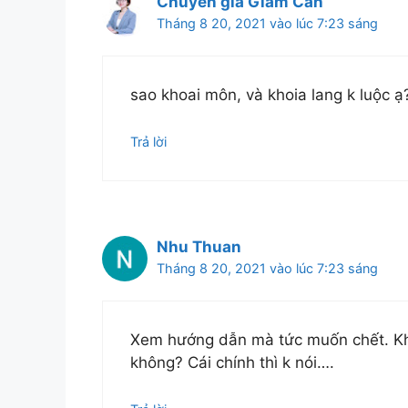
Chuyên gia Giảm Cân
Tháng 8 20, 2021 vào lúc 7:23 sáng
sao khoai môn, và khoia lang k luộc ạ
Trả lời
Nhu Thuan
Tháng 8 20, 2021 vào lúc 7:23 sáng
Xem hướng dẫn mà tức muốn chết. Khôn
không? Cái chính thì k nói….