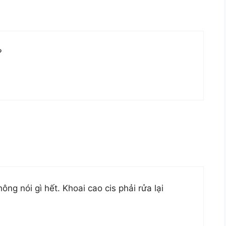
?
g nói gì hết. Khoai cao cis phải rửa lại