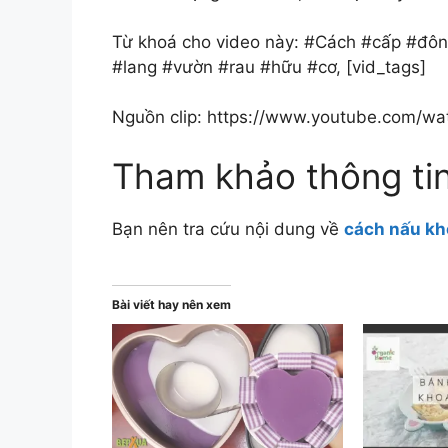
Từ khoá cho video này: #Cách #cấp #đôn
#lang #vườn #rau #hữu #cơ, [vid_tags]
Nguồn clip: https://www.youtube.com/wa
Tham khảo thông ti
Bạn nên tra cứu nội dung về
cách nấu kh
Bài viết hay nên xem