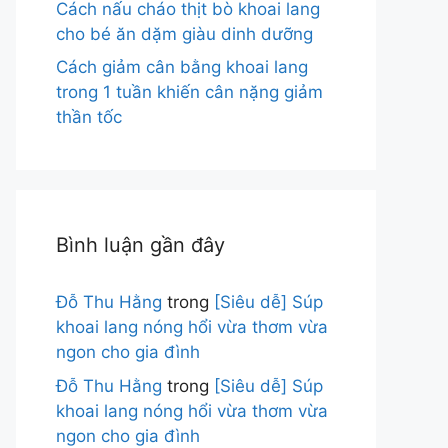
Cách nấu cháo thịt bò khoai lang
cho bé ăn dặm giàu dinh dưỡng
Cách giảm cân bằng khoai lang
trong 1 tuần khiến cân nặng giảm
thần tốc
Bình luận gần đây
Đỗ Thu Hằng
trong
[Siêu dễ] Súp
khoai lang nóng hổi vừa thơm vừa
ngon cho gia đình
Đỗ Thu Hằng
trong
[Siêu dễ] Súp
khoai lang nóng hổi vừa thơm vừa
ngon cho gia đình