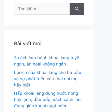
Tìm
kiếm
cho:
Bài viết mới
3 cách làm bánh khoai lang tuyệt
ngon, ăn hoài không ngán
Lợi ích của khoai lang cho bà bầu
và sự phát triển của thai nhi mẹ
hãy biết
Hấp khoai lang dùng nước nóng
hay lạnh, đầu bếp mách cách làm
đúng giúp khoai ngọt mềm