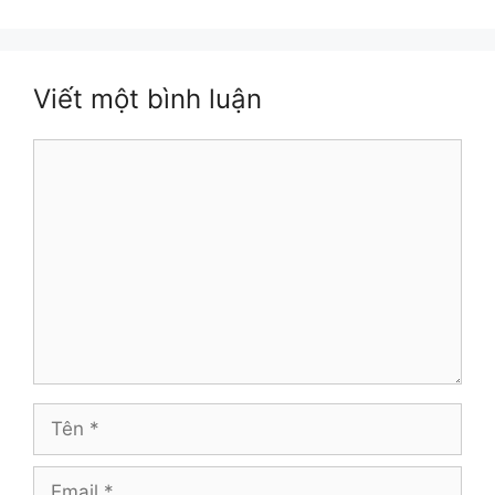
Viết một bình luận
Bình
luận
Tên
Email