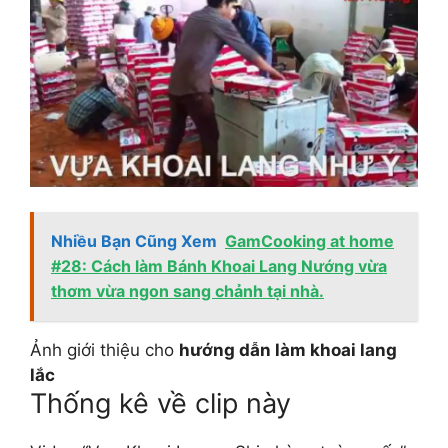
Nhiều Bạn Cũng Xem
GamCooking at home
#28: Cách làm Bánh Khoai Lang Nướng vừa
thơm vừa ngon sang chảnh tại nhà.
Ảnh giới thiệu cho
hướng dẫn làm khoai lang
lắc
Thống kê về clip này