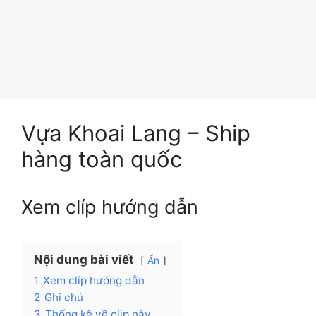
Vựa Khoai Lang – Ship
hàng toàn quốc
Xem clíp hướng dẫn
Nội dung bài viết
Ẩn
1
Xem clíp hướng dẫn
2
Ghi chú
3
Thống kê về clip này