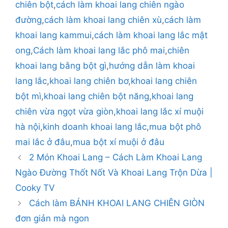
chiên bột
,
cách làm khoai lang chiên ngào
đường
,
cách làm khoai lang chiên xù
,
cách làm
khoai lang kammui
,
cách làm khoai lang lắc mật
ong
,
Cách làm khoai lang lắc phô mai
,
chiên
khoai lang bằng bột gì
,
hướng dẫn làm khoai
lang lắc
,
khoai lang chiên bơ
,
khoai lang chiên
bột mì
,
khoai lang chiên bột năng
,
khoai lang
chiên vừa ngọt vừa giòn
,
khoai lang lắc xí muội
hà nội
,
kinh doanh khoai lang lắc
,
mua bột phô
mai lắc ở đâu
,
mua bột xí muội ở đâu
2 Món Khoai Lang – Cách Làm Khoai Lang
Ngào Đường Thốt Nốt Và Khoai Lang Trộn Dừa |
Cooky TV
Cách làm BÁNH KHOAI LANG CHIÊN GIÒN
đơn giản mà ngon