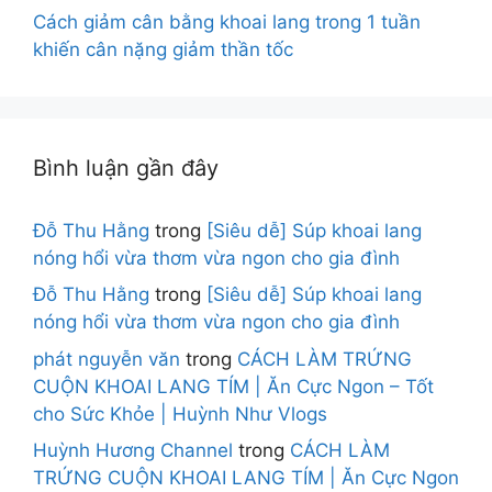
Cách giảm cân bằng khoai lang trong 1 tuần
khiến cân nặng giảm thần tốc
Bình luận gần đây
Đỗ Thu Hằng
trong
[Siêu dễ] Súp khoai lang
nóng hổi vừa thơm vừa ngon cho gia đình
Đỗ Thu Hằng
trong
[Siêu dễ] Súp khoai lang
nóng hổi vừa thơm vừa ngon cho gia đình
phát nguyễn văn
trong
CÁCH LÀM TRỨNG
CUỘN KHOAI LANG TÍM | Ăn Cực Ngon – Tốt
cho Sức Khỏe | Huỳnh Như Vlogs
Huỳnh Hương Channel
trong
CÁCH LÀM
TRỨNG CUỘN KHOAI LANG TÍM | Ăn Cực Ngon