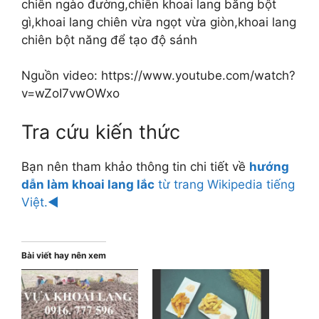
chiên ngào đường,chiên khoai lang bằng bột
gì,khoai lang chiên vừa ngọt vừa giòn,khoai lang
chiên bột năng để tạo độ sánh
Nguồn video: https://www.youtube.com/watch?
v=wZoI7vwOWxo
Tra cứu kiến thức
Bạn nên tham khảo thông tin chi tiết về
hướng
dẫn làm khoai lang lắc
từ trang Wikipedia tiếng
Việt.◄
Bài viết hay nên xem