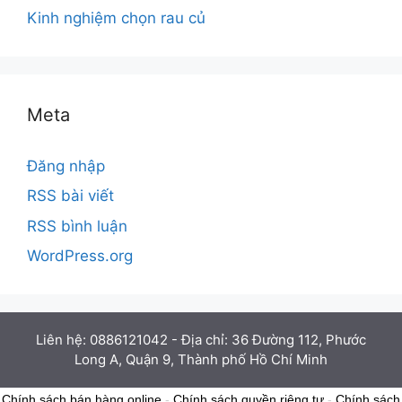
Kinh nghiệm chọn rau củ
Meta
Đăng nhập
RSS bài viết
RSS bình luận
WordPress.org
Liên hệ: 0886121042 - Địa chỉ: 36 Đường 112, Phước
Long A, Quận 9, Thành phố Hồ Chí Minh
Chính sách bán hàng online
-
Chính sách quyền riêng tư
-
Chính sách