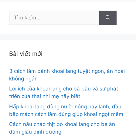
Tìm
kiếm
cho:
Bài viết mới
3 cách làm bánh khoai lang tuyệt ngon, ăn hoài
không ngán
Lợi ích của khoai lang cho bà bầu và sự phát
triển của thai nhi mẹ hãy biết
Hấp khoai lang dùng nước nóng hay lạnh, đầu
bếp mách cách làm đúng giúp khoai ngọt mềm
Cách nấu cháo thịt bò khoai lang cho bé ăn
dặm giàu dinh dưỡng