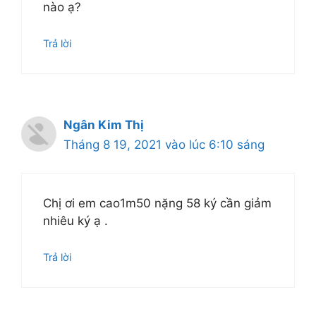
nào ạ?
Trả lời
Ngân Kim Thị
Tháng 8 19, 2021 vào lúc 6:10 sáng
Chị ơi em cao1m50 nặng 58 ký cần giảm
nhiêu ký ạ .
Trả lời