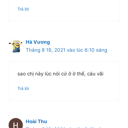
Trả lời
Hà Vương
Tháng 8 19, 2021 vào lúc 6:10 sáng
sao chị này lúc nói cứ ờ ờ thế, cáu vãi
Trả lời
Hoài Thu