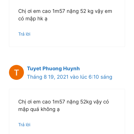
Chị ơi em cao 1m57 nặng 52 kg vậy em
có mập hk ạ
Trả lời
Tuyet Phuong Huynh
Tháng 8 19, 2021 vào lúc 6:10 sáng
Chị ơi em cao 1m57 nặng 52kg vậy có
mập quá không ạ
Trả lời