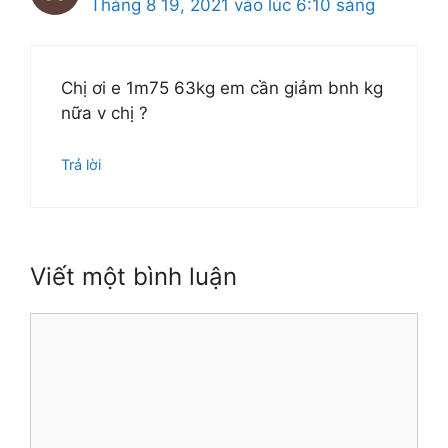
Tháng 8 19, 2021 vào lúc 6:10 sáng
Chị ơi e 1m75 63kg em cần giảm bnh kg
nữa v chị ?
Trả lời
Viết một bình luận
Bình
luận