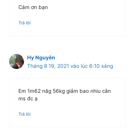
Cám ơn bạn
Trả lời
Hy Nguyễn
Tháng 8 19, 2021 vào lúc 6:10 sáng
Em 1m62 năg 56kg giảm bao nhiu cân
ms đc ạ
Trả lời