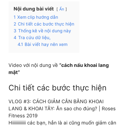
Nội dung bài viết
Ẩn
1
Xem clip hướng dẫn
2
Chi tiết các bước thực hiện
3
Thống kê về nội dung này
4
Tra cứu dữ liệu,
4.1
Bài viết hay nên xem
Video với nội dung về
“cách nấu khoai lang
mật”
Chi tiết các bước thực hiện
VLOG #3: CÁCH GIẢM CÂN BẰNG KHOAI
LANG & KHOAI TÂY: Ăn sao cho đúng? | Roses
Fitness 2019
Hiiiiiiiiiiii các bạn, hẳn là ai cũng muốn giảm cân