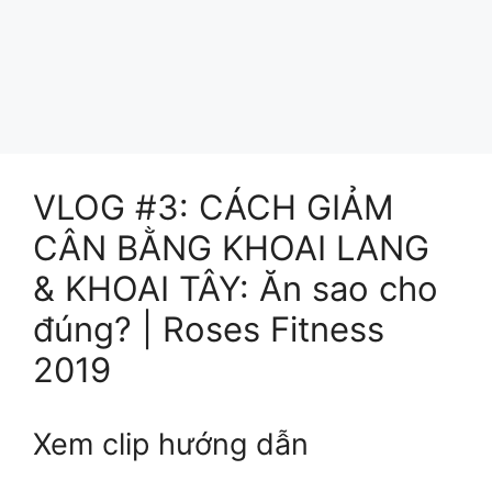
VLOG #3: CÁCH GIẢM
CÂN BẰNG KHOAI LANG
& KHOAI TÂY: Ăn sao cho
đúng? | Roses Fitness
2019
Xem clip hướng dẫn