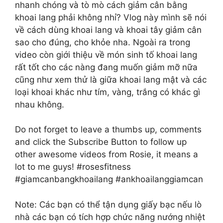
nhanh chóng và tò mò cách giảm cân bằng
khoai lang phải không nhỉ? Vlog này mình sẽ nói
về cách dùng khoai lang và khoai tây giảm cân
sao cho đúng, cho khỏe nha. Ngoài ra trong
video còn giới thiệu về món sinh tố khoai lang
rất tốt cho các nàng đang muốn giảm mỡ nữa
cũng như xem thử là giữa khoai lang mật và các
loại khoai khác như tím, vàng, trắng có khác gì
nhau không.
Do not forget to leave a thumbs up, comments
and click the Subscribe Button to follow up
other awesome videos from Rosie, it means a
lot to me guys! #rosesfitness
#giamcanbangkhoailang #ankhoailanggiamcan
Note: Các bạn có thể tận dụng giấy bạc nếu lò
nhà các bạn có tích hợp chức năng nướng nhiệt