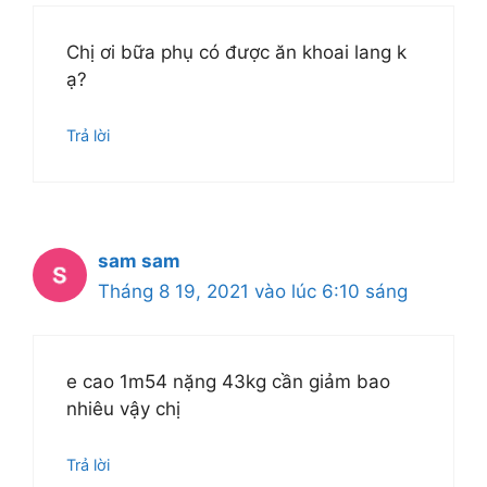
Chị ơi bữa phụ có được ăn khoai lang k
ạ?
Trả lời
sam sam
Tháng 8 19, 2021 vào lúc 6:10 sáng
e cao 1m54 nặng 43kg cần giảm bao
nhiêu vậy chị
Trả lời