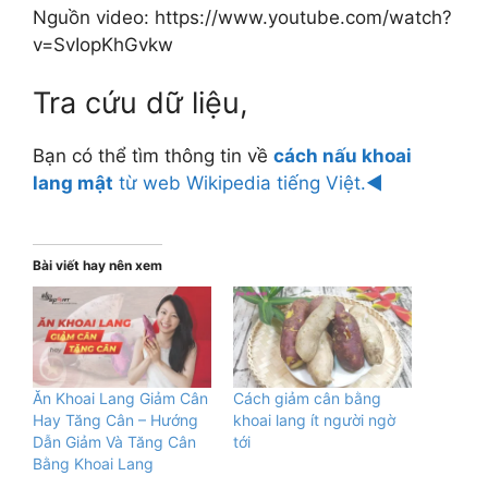
Nguồn video: https://www.youtube.com/watch?
v=SvIopKhGvkw
Tra cứu dữ liệu,
Bạn có thể tìm thông tin về
cách nấu khoai
lang mật
từ web Wikipedia tiếng Việt.◄
Bài viết hay nên xem
Ăn Khoai Lang Giảm Cân
Cách giảm cân bằng
Hay Tăng Cân – Hướng
khoai lang ít người ngờ
Dẫn Giảm Và Tăng Cân
tới
Bằng Khoai Lang