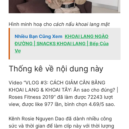
Hình minh hoạ cho
cách nấu khoai lang mật
Nhiều Bạn Cũng Xem
KHOAI LANG NGÀO
ĐƯỜNG | SNACKS KHOAI LANG | Bếp Của
Vợ
Thống kê về nội dung này
Video “VLOG #3: CÁCH GIẢM CÂN BẰNG
KHOAI LANG & KHOAI TÂY: Ăn sao cho đúng? |
Roses Fitness 2019” đã làm được 72243 lượt
view, được like 977 lần, bình chọn 4.69/5 sao.
Kênh Rosie Nguyen Dao đã dành nhiều công
sức và thời gian để làm clíp này với thời lượng