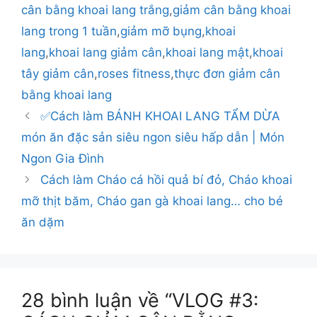
cân bằng khoai lang trắng
,
giảm cân bằng khoai
lang trong 1 tuần
,
giảm mỡ bụng
,
khoai
lang
,
khoai lang giảm cân
,
khoai lang mật
,
khoai
tây giảm cân
,
roses fitness
,
thực đơn giảm cân
bằng khoai lang
✅Cách làm BÁNH KHOAI LANG TẨM DỪA
món ăn đặc sản siêu ngon siêu hấp dẫn | Món
Ngon Gia Đình
Cách làm Cháo cá hồi quả bí đỏ, Cháo khoai
mỡ thịt băm, Cháo gan gà khoai lang… cho bé
ăn dặm
28 bình luận về “VLOG #3: