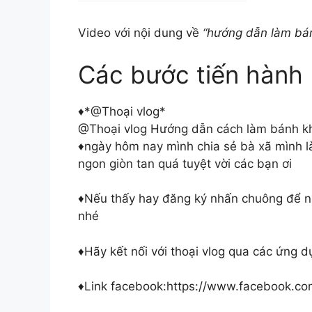
Video với nội dung về
“hướng dẫn làm bán
Các bước tiến hành
♦️​*@Thoại vlog*
@Thoại vlog Hướng dẫn cách làm bánh k
♦️ngày hôm nay mình chia sẻ bà xã mình
ngon giòn tan quá tuyệt vời các bạn ơi
♦️Nếu thấy hay đăng ký nhấn chuông để nh
nhé
♦️Hãy kết nối với thoại vlog qua các ứng 
♦️Link facebook:https://www.facebook.c