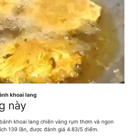
ánh khoai lang
g này
 bánh khoai lang chiên vàng rụm thơm và ngon
hích 139 lần, được đánh giá 4.83/5 điểm.