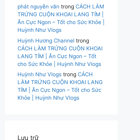
phát nguyễn văn
trong
CÁCH LÀM
TRỨNG CUỘN KHOAI LANG TÍM |
Ăn Cực Ngon – Tốt cho Sức Khỏe |
Huỳnh Như Vlogs
Huỳnh Hương Channel
trong
CÁCH LÀM TRỨNG CUỘN KHOAI
LANG TÍM | Ăn Cực Ngon – Tốt
cho Sức Khỏe | Huỳnh Như Vlogs
Huỳnh Như Vlogs
trong
CÁCH
LÀM TRỨNG CUỘN KHOAI LANG
TÍM | Ăn Cực Ngon – Tốt cho Sức
Khỏe | Huỳnh Như Vlogs
Lưu trữ