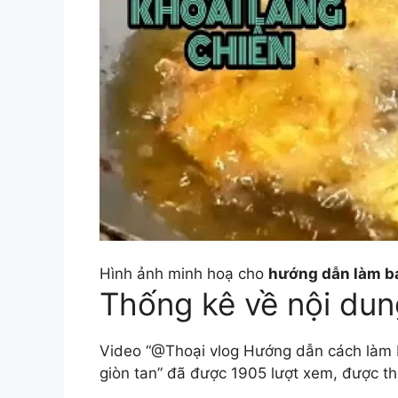
Hình ảnh minh hoạ cho
hướng dẫn làm b
Thống kê về nội dun
Video “@Thoại vlog Hướng dẫn cách làm
giòn tan” đã được 1905 lượt xem, được t