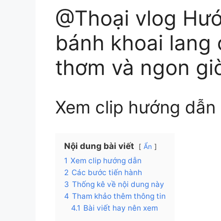
@Thoại vlog Hướn
bánh khoai lang 
thơm và ngon gio
Xem clip hướng dẫn
Nội dung bài viết
Ẩn
1
Xem clip hướng dẫn
2
Các bước tiến hành
3
Thống kê về nội dung này
4
Tham khảo thêm thông tin
4.1
Bài viết hay nên xem