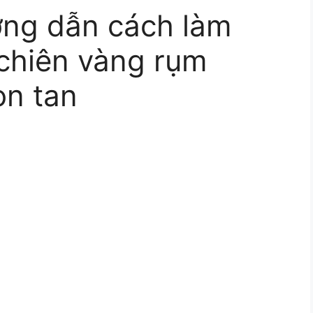
g dẫn cách làm
chiên vàng rụm
̀n tan