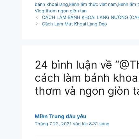
bánh khoai lang
,
kênh ẩm thực việt nam
,
kênh ẩm t
Vlog
,
thơm ngon giòn tan
CÁCH LÀM BÁNH KHOAI LANG NƯỚNG (CAK
Cách Làm Mứt Khoai Lang Dẻo
24 bình luận về “@Th
cách làm bánh khoa
thơm và ngon giòn t
Miền Trung dấu yêu
Tháng 7 22, 2021 vào lúc 8:31 sáng