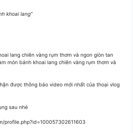
h khoai lang”
hoai lang chiên vàng rụm thơm và ngon giòn tan
 làm món bánh khoai lang chiên vàng rụm thơm và
ận được thông báo video mới nhất của thoại vlog
dụng sau nhé
om/profile.php?id=100057302611603