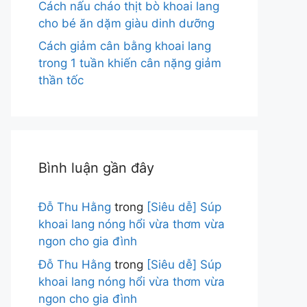
Cách nấu cháo thịt bò khoai lang
cho bé ăn dặm giàu dinh dưỡng
Cách giảm cân bằng khoai lang
trong 1 tuần khiến cân nặng giảm
thần tốc
Bình luận gần đây
Đỗ Thu Hằng
trong
[Siêu dễ] Súp
khoai lang nóng hổi vừa thơm vừa
ngon cho gia đình
Đỗ Thu Hằng
trong
[Siêu dễ] Súp
khoai lang nóng hổi vừa thơm vừa
ngon cho gia đình