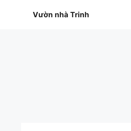
Chuyển
đến
Vườn nhà Trinh
nội
dung