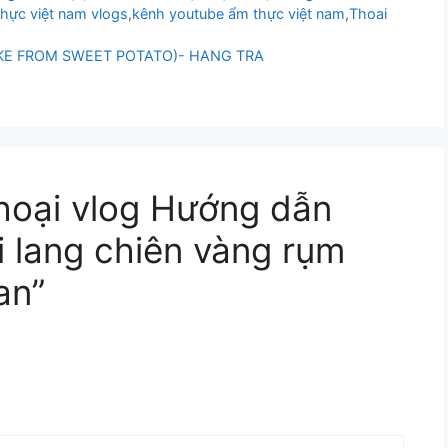
hực việt nam vlogs
,
kênh youtube ẩm thực việt nam
,
Thoai
E FROM SWEET POTATO)- HANG TRA
oại vlog Hướng dẫn
i lang chiên vàng rụm
an”