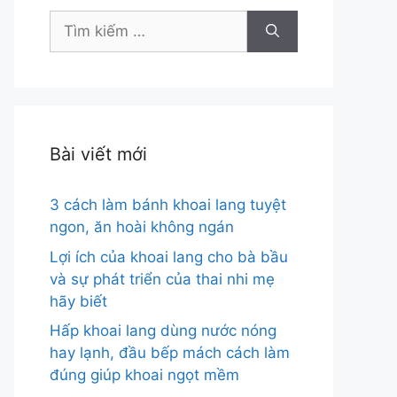
Tìm
kiếm
cho:
Bài viết mới
3 cách làm bánh khoai lang tuyệt
ngon, ăn hoài không ngán
Lợi ích của khoai lang cho bà bầu
và sự phát triển của thai nhi mẹ
hãy biết
Hấp khoai lang dùng nước nóng
hay lạnh, đầu bếp mách cách làm
đúng giúp khoai ngọt mềm