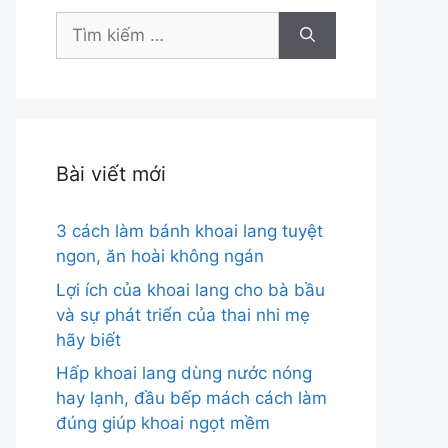
Tìm
kiếm
cho:
Bài viết mới
3 cách làm bánh khoai lang tuyệt
ngon, ăn hoài không ngán
Lợi ích của khoai lang cho bà bầu
và sự phát triển của thai nhi mẹ
hãy biết
Hấp khoai lang dùng nước nóng
hay lạnh, đầu bếp mách cách làm
đúng giúp khoai ngọt mềm