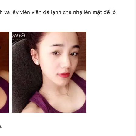
 và lấy viên viên đá lạnh chà nhẹ lên mặt để lỗ
.