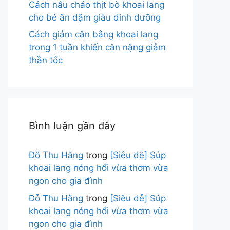
Cách nấu cháo thịt bò khoai lang
cho bé ăn dặm giàu dinh dưỡng
Cách giảm cân bằng khoai lang
trong 1 tuần khiến cân nặng giảm
thần tốc
Bình luận gần đây
Đỗ Thu Hằng
trong
[Siêu dễ] Súp
khoai lang nóng hổi vừa thơm vừa
ngon cho gia đình
Đỗ Thu Hằng
trong
[Siêu dễ] Súp
khoai lang nóng hổi vừa thơm vừa
ngon cho gia đình