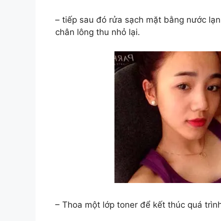
– tiếp sau đó rửa sạch mặt bằng nước lạnh
chân lông thu nhỏ lại.
– Thoa một lớp toner để kết thúc quá trình