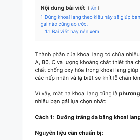
Nội dung bài viết
Ẩn
1
Dùng khoai lang theo kiểu này sẽ giúp bạ
gái nào cũng ao ước.
1.1
Bài viết hay nên xem
Thành phần của khoai lang có chứa nhiều t
A, B6, C và lượng khoáng chất thiết tha 
chất chống oxy hóa trong khoai lang giúp
các nếp nhăn và lạ biệt se khít lỗ chân lô
Vì vậy, mặt nạ khoai lang cũng là
phương 
nhiều bạn gái lựa chọn nhất:
Cách 1: Dưỡng trắng da bằng khoai lan
Nguyên liệu cần chuẩn bị: