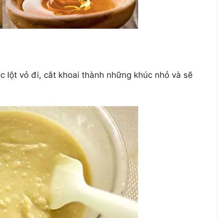
c lột vỏ đi, cắt khoai thành những khúc nhỏ và sẽ