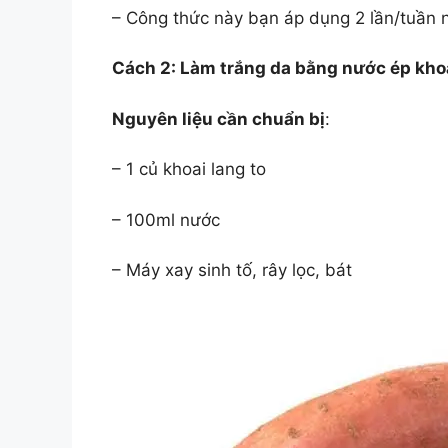
– Công thức này bạn áp dụng 2 lần/tuần 
Cách 2: Làm trắng da bằng nước ép kho
Nguyên liệu cần chuẩn bị
:
– 1 củ khoai lang to
– 100ml nước
– Máy xay sinh tố, rây lọc, bát