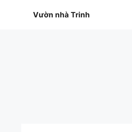
Chuyển
đến
Vườn nhà Trinh
nội
dung