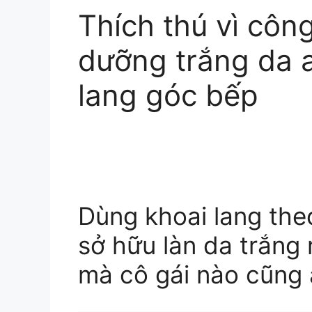
Thích thú vì côn
dưỡng trắng da a
lang góc bếp
Dùng khoai lang the
sở hữu làn da trắng
mà cô gái nào cũng 