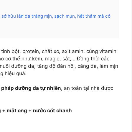
n sở hữu làn da trắng mịn, sạch mụn, hết thâm mà cô
inh bột, protein, chất xơ, axit amin, cùng vitamin
cho cơ thể như kẽm, magie, sắt,… Đồng thời các
 nuôi dưỡng da, tăng độ đàn hồi, căng da, làm mịn
ng hiệu quả.
pháp dưỡng da tự nhiên
, an toàn tại nhà được
g + mật ong + nước cốt chanh