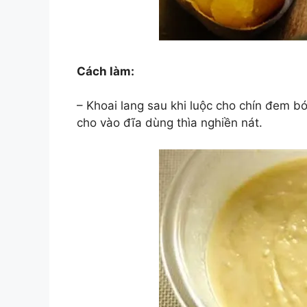
Cách làm:
– Khoai lang sau khi luộc cho chín đem bó
cho vào đĩa dùng thìa nghiền nát.