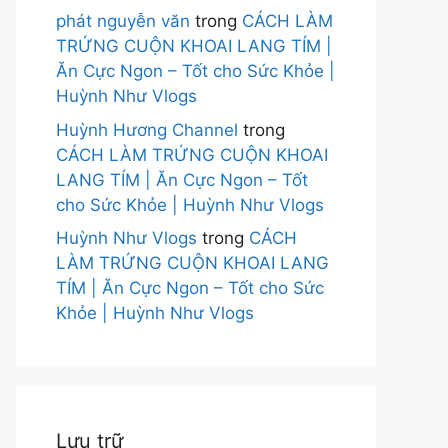
phát nguyễn văn
trong
CÁCH LÀM
TRỨNG CUỘN KHOAI LANG TÍM |
Ăn Cực Ngon – Tốt cho Sức Khỏe |
Huỳnh Như Vlogs
Huỳnh Hương Channel
trong
CÁCH LÀM TRỨNG CUỘN KHOAI
LANG TÍM | Ăn Cực Ngon – Tốt
cho Sức Khỏe | Huỳnh Như Vlogs
Huỳnh Như Vlogs
trong
CÁCH
LÀM TRỨNG CUỘN KHOAI LANG
TÍM | Ăn Cực Ngon – Tốt cho Sức
Khỏe | Huỳnh Như Vlogs
Lưu trữ