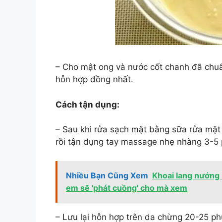
– Cho mật ong và nước cốt chanh đã chuẩ
hỗn hợp đồng nhất.
Cách tận dụng:
– Sau khi rửa sạch mặt bằng sữa rửa mặt
rồi tận dụng tay massage nhẹ nhàng 3-5 
Nhiều Bạn Cũng Xem
Khoai lang nướng 
em sẽ 'phát cuồng' cho mà xem
– Lưu lại hỗn hợp trên da chừng 20-25 p