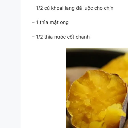
– 1/2 củ khoai lang đã luộc cho chín
– 1 thìa mật ong
– 1/2 thìa nước cốt chanh