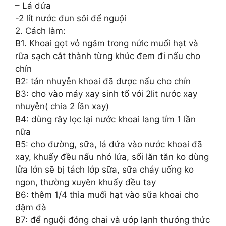
– Lá dứa
-2 lít nước đun sôi để nguội
2. Cách làm:
B1. Khoai gọt vỏ ngâm trong nứic muối hạt và
rữa sạch cắt thành từng khúc đem đi nấu cho
chín
B2: tán nhuyễn khoai đã được nấu cho chín
B3: cho vào máy xay sinh tố với 2lit nước xay
nhuyễn( chia 2 lần xay)
B4: dùng rây lọc lại nước khoai lang tím 1 lần
nữa
B5: cho đường, sữa, lá dứa vào nước khoai đã
xay, khuấy đều nấu nhỏ lửa, sối lăn tăn ko dùng
lửa lớn sẽ bị tách lớp sữa, sữa cháy uống ko
ngon, thường xuyên khuấy đều tay
B6: thêm 1/4 thìa muối hạt vào sữa khoai cho
đậm đà
B7: để nguội đóng chai và ướp lạnh thưởng thức