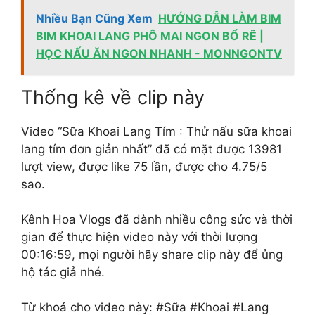
Nhiều Bạn Cũng Xem
HƯỚNG DẪN LÀM BIM
BIM KHOAI LANG PHÔ MAI NGON BỔ RẼ |
HỌC NẤU ĂN NGON NHANH - MONNGONTV
Thống kê về clip này
Video “Sữa Khoai Lang Tím : Thử nấu sữa khoai
lang tím đơn giản nhất” đã có mặt được 13981
lượt view, được like 75 lần, được cho 4.75/5
sao.
Kênh Hoa Vlogs đã dành nhiều công sức và thời
gian để thực hiện video này với thời lượng
00:16:59, mọi người hãy share clip này để ủng
hộ tác giả nhé.
Từ khoá cho video này: #Sữa #Khoai #Lang