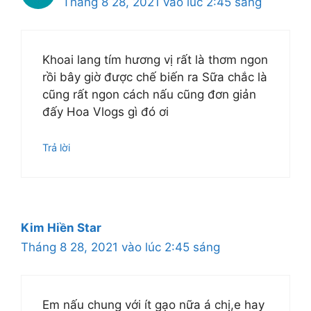
Tháng 8 28, 2021 vào lúc 2:45 sáng
Khoai lang tím hương vị rất là thơm ngon
rồi bây giờ được chế biến ra Sữa chắc là
cũng rất ngon cách nấu cũng đơn giản
đấy Hoa Vlogs gì đó ơi
Trả lời
Kim Hiền Star
Tháng 8 28, 2021 vào lúc 2:45 sáng
Em nấu chung với ít gạo nữa á chị,e hay