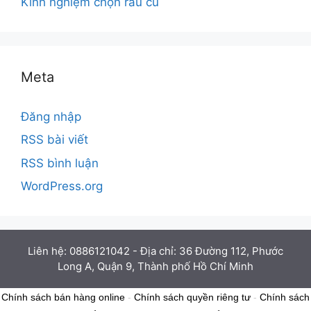
Kinh nghiệm chọn rau củ
Meta
Đăng nhập
RSS bài viết
RSS bình luận
WordPress.org
Liên hệ: 0886121042 - Địa chỉ: 36 Đường 112, Phước
Long A, Quận 9, Thành phố Hồ Chí Minh
Chính sách bán hàng online
-
Chính sách quyền riêng tư
-
Chính sách