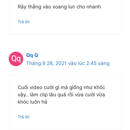
Rây thẳng vào xoang lun cho nhanh
Trả lời
Qq Q
Tháng 8 28, 2021 vào lúc 2:45 sáng
Cuối video cười gì mà giống như khóc
vậy.. làm clip lâu quá rồi vừa cười vừa
khóc luôn hả
Trả lời