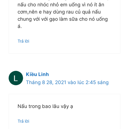
nấu cho nhóc nhỏ em uống vì nó ít ăn
cơm,nên e hay dùng rau củ quả nấu
chung với với gạo làm sữa cho nó uống
á.
Trả lời
Kiều Linh
Tháng 8 28, 2021 vào lúc 2:45 sáng
Nấu trong bao lâu vậy ạ
Trả lời