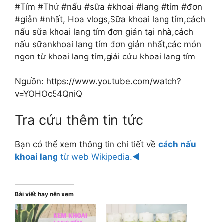
#Tím #Thử #nấu #sữa #khoai #lang #tím #đơn
#giản #nhất, Hoa vlogs,Sữa khoai lang tím,cách
nấu sữa khoai lang tím đơn giản tại nhà,cách
nấu sữankhoai lang tím đơn giản nhất,các món
ngon từ khoai lang tím,giải cứu khoai lang tím
Nguồn: https://www.youtube.com/watch?
v=YOHOc54QniQ
Tra cứu thêm tin tức
Bạn có thể xem thông tin chi tiết về
cách nấu
khoai lang
từ web Wikipedia.◄
Bài viết hay nên xem