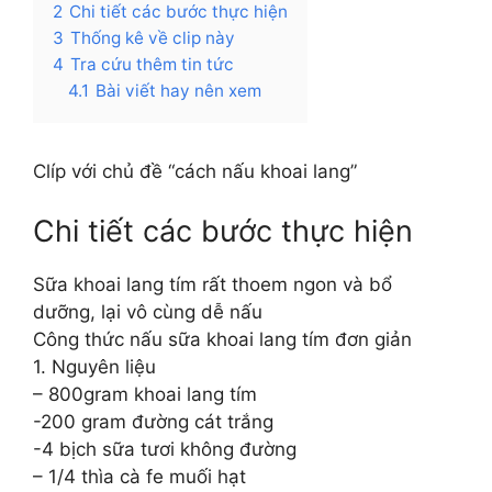
2
Chi tiết các bước thực hiện
3
Thống kê về clip này
4
Tra cứu thêm tin tức
4.1
Bài viết hay nên xem
Clíp với chủ đề “cách nấu khoai lang”
Chi tiết các bước thực hiện
Sữa khoai lang tím rất thoem ngon và bổ
dưỡng, lại vô cùng dễ nấu
Công thức nấu sữa khoai lang tím đơn giản
1. Nguyên liệu
– 800gram khoai lang tím
-200 gram đường cát trắng
-4 bịch sữa tươi không đường
– 1/4 thìa cà fe muối hạt