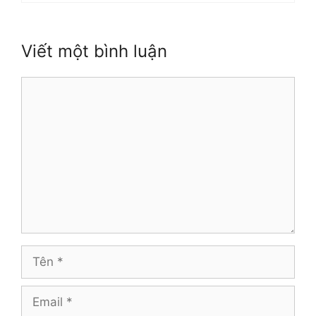
Viết một bình luận
Bình
luận
Tên
Email