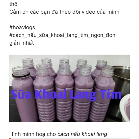
thôi
Cảm ơn các bạn đã theo dõi video của mình
#hoavlogs
#cách_nấu_sữa_khoai_lang_tím_ngon_đơn
giản_nhất
Hình minh hoạ cho
cách nấu khoai lang