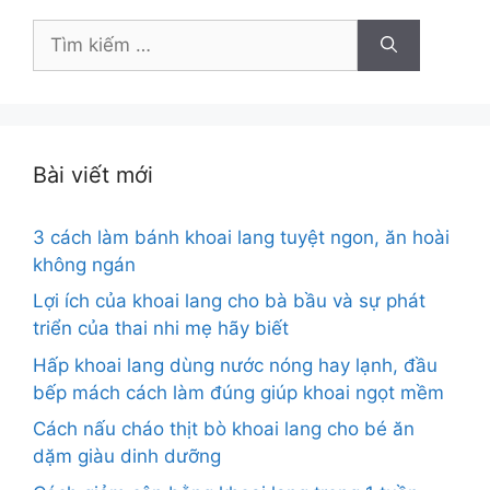
Tìm
kiếm
cho:
Bài viết mới
3 cách làm bánh khoai lang tuyệt ngon, ăn hoài
không ngán
Lợi ích của khoai lang cho bà bầu và sự phát
triển của thai nhi mẹ hãy biết
Hấp khoai lang dùng nước nóng hay lạnh, đầu
bếp mách cách làm đúng giúp khoai ngọt mềm
Cách nấu cháo thịt bò khoai lang cho bé ăn
dặm giàu dinh dưỡng