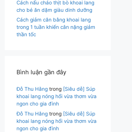
Cách nấu cháo thịt bò khoai lang
cho bé ăn dặm giàu dinh dưỡng
Cách giảm cân bằng khoai lang
trong 1 tuần khiến cân nặng giảm
thần tốc
Bình luận gần đây
Đỗ Thu Hằng
trong
[Siêu dễ] Súp
khoai lang nóng hổi vừa thơm vừa
ngon cho gia đình
Đỗ Thu Hằng
trong
[Siêu dễ] Súp
khoai lang nóng hổi vừa thơm vừa
ngon cho gia đình