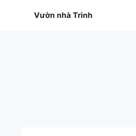
Chuyển
đến
Vườn nhà Trinh
nội
dung