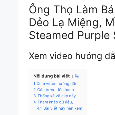
Ông Thọ Làm Bá
Dẻo Lạ Miệng, M
Steamed Purple 
Xem video hướng d
Nội dung bài viết
Ẩn
1
Xem video hướng dẫn
2
Các bước tiến hành
3
Thống kê về clip này
4
Tham khảo dữ liệu,
4.1
Bài viết hay nên xem