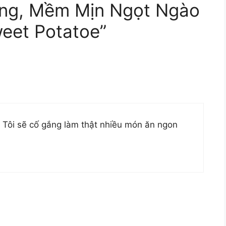
ệng, Mềm Mịn Ngọt Ngào
eet Potatoe”
 Tôi sẽ cố gắng làm thật nhiều món ăn ngon