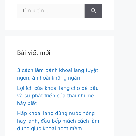
Tìm
kiếm
cho:
Bài viết mới
3 cách làm bánh khoai lang tuyệt
ngon, ăn hoài không ngán
Lợi ích của khoai lang cho bà bầu
và sự phát triển của thai nhi mẹ
hãy biết
Hấp khoai lang dùng nước nóng
hay lạnh, đầu bếp mách cách làm
đúng giúp khoai ngọt mềm