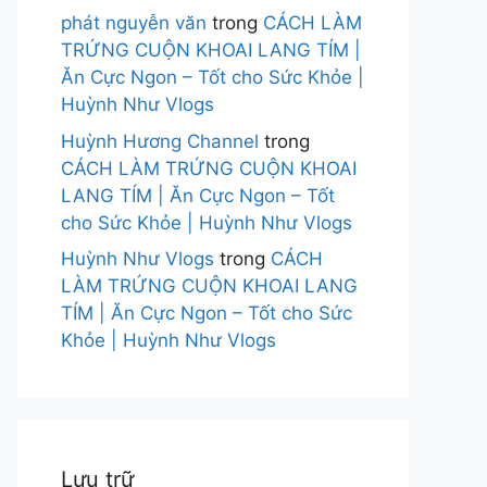
phát nguyễn văn
trong
CÁCH LÀM
TRỨNG CUỘN KHOAI LANG TÍM |
Ăn Cực Ngon – Tốt cho Sức Khỏe |
Huỳnh Như Vlogs
Huỳnh Hương Channel
trong
CÁCH LÀM TRỨNG CUỘN KHOAI
LANG TÍM | Ăn Cực Ngon – Tốt
cho Sức Khỏe | Huỳnh Như Vlogs
Huỳnh Như Vlogs
trong
CÁCH
LÀM TRỨNG CUỘN KHOAI LANG
TÍM | Ăn Cực Ngon – Tốt cho Sức
Khỏe | Huỳnh Như Vlogs
Lưu trữ