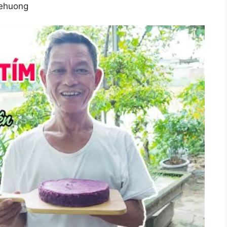
ehuong