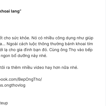
hoai lang”
 tốt cho sức khỏe. Nó có nhiều công dụng như giúp
óa… Ngoài cách luộc thông thường bánh khoai tím
ới lạ cho gia đình bạn đó. Cùng ông Thọ vào bếp
 ngon bổ dưỡng này nhé.
tôi ra thêm nhiều video hay hơn nữa nhé.
ebook.com/BepOngTho/
us.ongthovlog
Reup