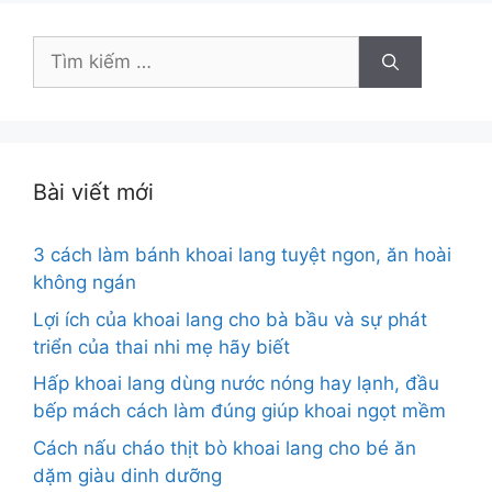
Tìm
kiếm
cho:
Bài viết mới
3 cách làm bánh khoai lang tuyệt ngon, ăn hoài
không ngán
Lợi ích của khoai lang cho bà bầu và sự phát
triển của thai nhi mẹ hãy biết
Hấp khoai lang dùng nước nóng hay lạnh, đầu
bếp mách cách làm đúng giúp khoai ngọt mềm
Cách nấu cháo thịt bò khoai lang cho bé ăn
dặm giàu dinh dưỡng