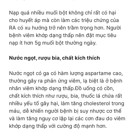
Nạp quá nhiều muối bột không chỉ rất có hại
cho huyết áp mà còn làm các triệu chứng của
RA có xu hướng trở nên trầm trọng hơn. Người
bệnh viêm khớp dạng thấp nên đặt mục tiêu
nạp ít hơn 5g muối bột thường ngày.
Nước ngọt, rượu bia, chất kích thích
Nước ngọt có ga có hàm lượng aspartame cao,
thường gây ra phản ứng viêm, lạ biệt là ở bệnh
nhân viêm khớp dạng thấp.Đồ uống có cồn,
chất kích thích như rượu, bia, thuốc lá chứa rất
nhiều yếu tố gây hại, làm tăng cholesterol trong
máu, dễ khiến người bệnh bị suy nhược cơ thể
và làm tăng nguy cơ lặp lại các cơn đau do viêm
khớp dạng thấp với cường độ mạnh hơn.