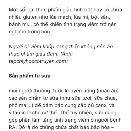
Một số loại thực phẩm giàu tinh bột hay có chứa
nhiều gluten như lúa mạch, lúa mì, bột sắn,
bánh mì… có thể khiến tình trạng viêm trở nên
nghiêm trọng hơn.
Người bị viêm khớp dạng thấp không nên ăn
thực phẩm giàu đạm. (Ảnh:
tapchiyhoccotruyen.com)
Sản phẩm từ sữa
mọi người thường được khuyên uống (hoặc ăn)
các sản phẩm từ sữa (như sữa tươi, sữa chua,
phô mai…) để đảm bảo cung cấp đủ canxi và
vitamin D cho cơ thể. Thế tuy nhiên, sữa cũng
góp phần làm tăng tình trạng viêm ở người bệnh
RA. Đó là do chúng chứa chất béo bão hòa –