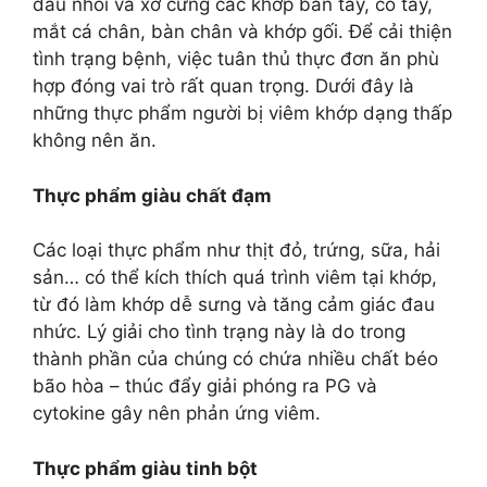
đau nhói và xơ cứng các khớp bàn tay, cổ tay,
mắt cá chân, bàn chân và khớp gối. Để cải thiện
tình trạng bệnh, việc tuân thủ thực đơn ăn phù
hợp đóng vai trò rất quan trọng. Dưới đây là
những thực phẩm người bị viêm khớp dạng thấp
không nên ăn.
Thực phẩm giàu chất đạm
Các loại thực phẩm như thịt đỏ, trứng, sữa, hải
sản… có thể kích thích quá trình viêm tại khớp,
từ đó làm khớp dễ sưng và tăng cảm giác đau
nhức. Lý giải cho tình trạng này là do trong
thành phần của chúng có chứa nhiều chất béo
bão hòa – thúc đẩy giải phóng ra PG và
cytokine gây nên phản ứng viêm.
Thực phẩm giàu tinh bột