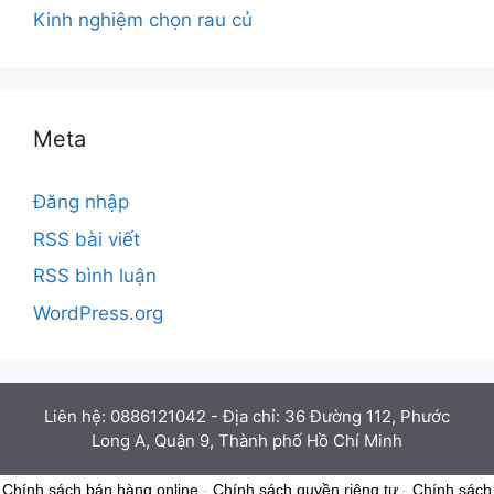
Kinh nghiệm chọn rau củ
Meta
Đăng nhập
RSS bài viết
RSS bình luận
WordPress.org
Liên hệ: 0886121042 - Địa chỉ: 36 Đường 112, Phước
Long A, Quận 9, Thành phố Hồ Chí Minh
Chính sách bán hàng online
-
Chính sách quyền riêng tư
-
Chính sách