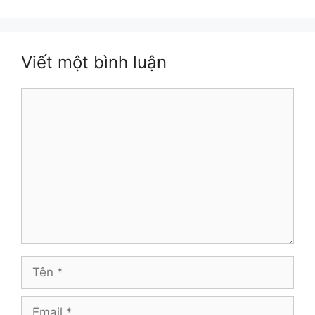
Viết một bình luận
Bình
luận
Tên
Email