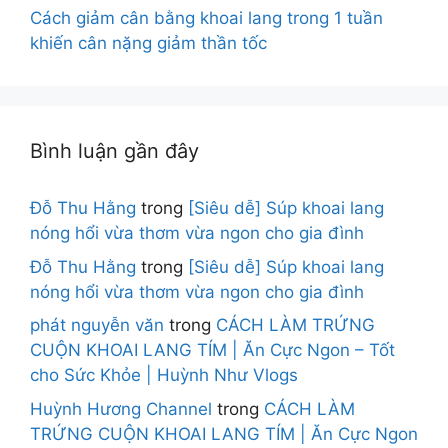
Cách giảm cân bằng khoai lang trong 1 tuần
khiến cân nặng giảm thần tốc
Bình luận gần đây
Đỗ Thu Hằng
trong
[Siêu dễ] Súp khoai lang
nóng hổi vừa thơm vừa ngon cho gia đình
Đỗ Thu Hằng
trong
[Siêu dễ] Súp khoai lang
nóng hổi vừa thơm vừa ngon cho gia đình
phát nguyễn văn
trong
CÁCH LÀM TRỨNG
CUỘN KHOAI LANG TÍM | Ăn Cực Ngon – Tốt
cho Sức Khỏe | Huỳnh Như Vlogs
Huỳnh Hương Channel
trong
CÁCH LÀM
TRỨNG CUỘN KHOAI LANG TÍM | Ăn Cực Ngon