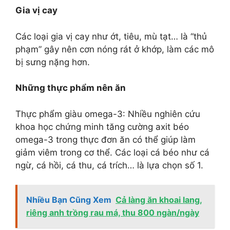
Gia vị cay
Các loại gia vị cay như ớt, tiêu, mù tạt… là “thủ
phạm” gây nên cơn nóng rát ở khớp, làm các mô
bị sưng nặng hơn.
Những thực phẩm nên ăn
Thực phẩm giàu omega-3: Nhiều nghiên cứu
khoa học chứng minh tăng cường axit béo
omega-3 trong thực đơn ăn có thể giúp làm
giảm viêm trong cơ thể. Các loại cá béo như cá
ngừ, cá hồi, cá thu, cá trích… là lựa chọn số 1.
Nhiều Bạn Cũng Xem
Cả làng ăn khoai lang,
riêng anh trồng rau má, thu 800 ngàn/ngày