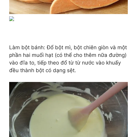
Làm bột bánh: Đổ bột mì, bột chiên giòn và một
phần hai muối hạt (có thể cho thêm nữa đường)
vào đĩa to, tiếp theo đổ từ từ nước vào khuấy
đều thành bột có dạng sệt.