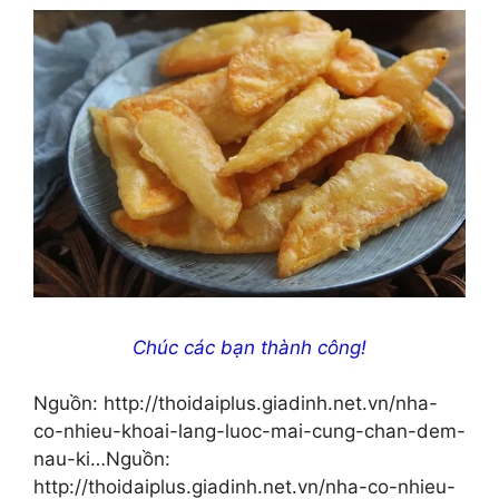
Chúc các bạn thành công!
Nguồn: http://thoidaiplus.giadinh.net.vn/nha-
co-nhieu-khoai-lang-luoc-mai-cung-chan-dem-
nau-ki…
Nguồn:
http://thoidaiplus.giadinh.net.vn/nha-co-nhieu-