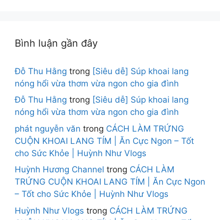
Bình luận gần đây
Đỗ Thu Hằng
trong
[Siêu dễ] Súp khoai lang
nóng hổi vừa thơm vừa ngon cho gia đình
Đỗ Thu Hằng
trong
[Siêu dễ] Súp khoai lang
nóng hổi vừa thơm vừa ngon cho gia đình
phát nguyễn văn
trong
CÁCH LÀM TRỨNG
CUỘN KHOAI LANG TÍM | Ăn Cực Ngon – Tốt
cho Sức Khỏe | Huỳnh Như Vlogs
Huỳnh Hương Channel
trong
CÁCH LÀM
TRỨNG CUỘN KHOAI LANG TÍM | Ăn Cực Ngon
– Tốt cho Sức Khỏe | Huỳnh Như Vlogs
Huỳnh Như Vlogs
trong
CÁCH LÀM TRỨNG