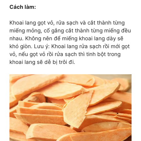
Cách làm:
Khoai lang gọt vỏ, rửa sạch và cắt thành từng
miếng mỏng, cố gắng cắt thành từng miếng đều
nhau. Không nên để miếng khoai lang dày sẽ
khó giòn. Lưu ý: Khoai lang rửa sạch rồi mới gọt
vỏ, nếu gọt vỏ rồi rửa sạch thì tinh bột trong
khoai lang sẽ dễ bị trôi đi.