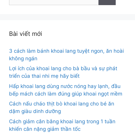
kiếm
cho:
Bài viết mới
3 cách làm bánh khoai lang tuyệt ngon, ăn hoài
không ngán
Lợi ích của khoai lang cho bà bầu và sự phát
triển của thai nhi mẹ hãy biết
Hấp khoai lang dùng nước nóng hay lạnh, đầu
bếp mách cách làm đúng giúp khoai ngọt mềm
Cách nấu cháo thịt bò khoai lang cho bé ăn
dặm giàu dinh dưỡng
Cách giảm cân bằng khoai lang trong 1 tuần
khiến cân nặng giảm thần tốc