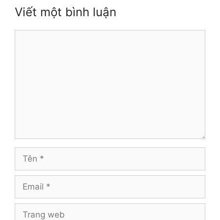
Viết một bình luận
Bình
luận
Tên
Email
Trang