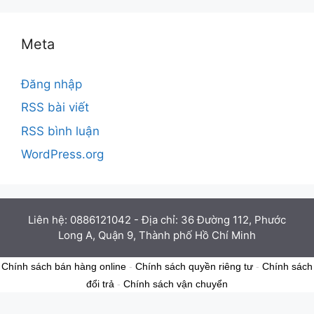
Meta
Đăng nhập
RSS bài viết
RSS bình luận
WordPress.org
Liên hệ: 0886121042 - Địa chỉ: 36 Đường 112, Phước
Long A, Quận 9, Thành phố Hồ Chí Minh
Chính sách bán hàng online
-
Chính sách quyền riêng tư
-
Chính sách
đổi trả
-
Chính sách vận chuyển