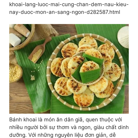
khoai-lang-luoc-mai-cung-chan-dem-nau-kieu-
nay-duoc-mon-an-sang-ngon-d282587.html
Bánh khoai là món ăn dân giã, quen thuộc với
nhiều người bởi sự thơm và ngon, giàu chất dinh
dưỡng. Với những nguyên liệu đơn giản, dễ