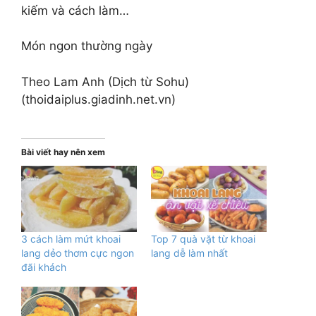
kiếm và cách làm…
Món ngon thường ngày
Theo Lam Anh (Dịch từ Sohu)
(thoidaiplus.giadinh.net.vn)
Bài viết hay nên xem
3 cách làm mứt khoai
Top 7 quà vặt từ khoai
lang dẻo thơm cực ngon
lang dễ làm nhất
đãi khách