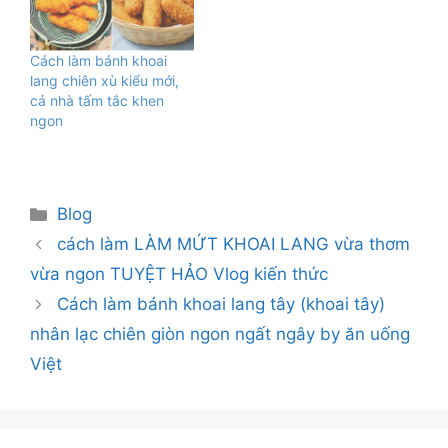
Cách làm bánh khoai
lang chiên xù kiểu mới,
cả nhà tấm tắc khen
ngon
Danh
Blog
mục
cách làm LÀM MỨT KHOAI LANG vừa thơm
vừa ngon TUYỆT HẢO Vlog kiến thức
Cách làm bánh khoai lang tây (khoai tây)
nhân lạc chiên giòn ngon ngất ngây by ăn uống
Việt