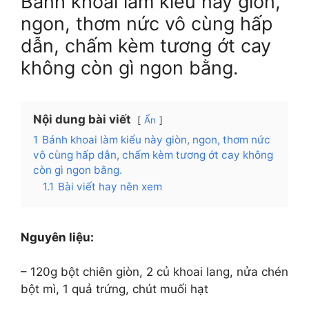
Bánh khoai làm kiểu này giòn,
ngon, thơm nức vô cùng hấp
dẫn, chấm kèm tương ớt cay
không còn gì ngon bằng.
Nội dung bài viết
Ẩn
1
Bánh khoai làm kiểu này giòn, ngon, thơm nức
vô cùng hấp dẫn, chấm kèm tương ớt cay không
còn gì ngon bằng.
1.1
Bài viết hay nên xem
Nguyên liệu:
– 120g bột chiên giòn, 2 củ khoai lang, nửa chén
bột mì, 1 quả trứng, chút muối hạt