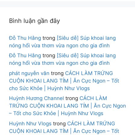
Bình luận gần đây
Đỗ Thu Hằng
trong
[Siêu dễ] Súp khoai lang
nóng hổi vừa thơm vừa ngon cho gia đình
Đỗ Thu Hằng
trong
[Siêu dễ] Súp khoai lang
nóng hổi vừa thơm vừa ngon cho gia đình
phát nguyễn văn
trong
CÁCH LÀM TRỨNG
CUỘN KHOAI LANG TÍM | Ăn Cực Ngon – Tốt
cho Sức Khỏe | Huỳnh Như Vlogs
Huỳnh Hương Channel
trong
CÁCH LÀM
TRỨNG CUỘN KHOAI LANG TÍM | Ăn Cực Ngon
– Tốt cho Sức Khỏe | Huỳnh Như Vlogs
Huỳnh Như Vlogs
trong
CÁCH LÀM TRỨNG
CUỘN KHOAI LANG TÍM | Ăn Cực Ngon – Tốt