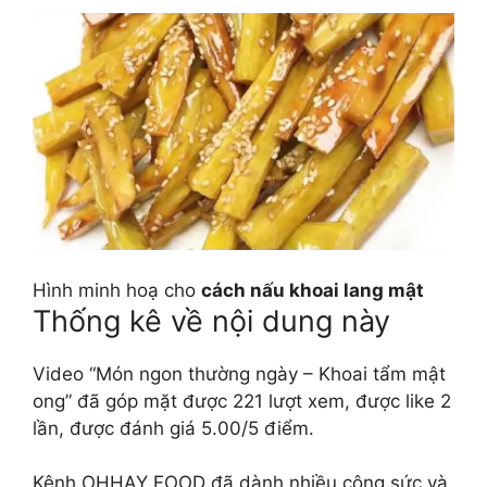
Hình minh hoạ cho
cách nấu khoai lang mật
Thống kê về nội dung này
Video “Món ngon thường ngày – Khoai tẩm mật
ong” đã góp mặt được 221 lượt xem, được like 2
lần, được đánh giá 5.00/5 điểm.
Kênh OHHAY FOOD đã dành nhiều công sức và