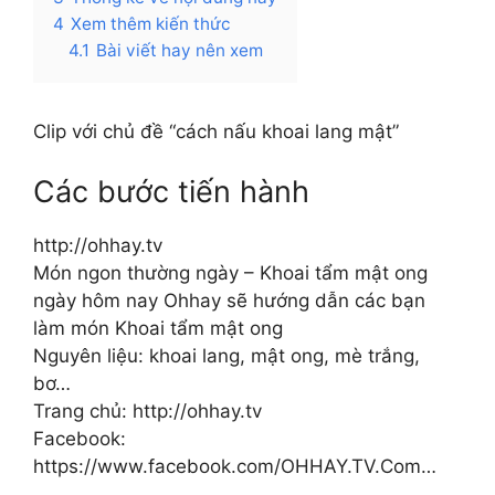
4
Xem thêm kiến thức
4.1
Bài viết hay nên xem
Clip với chủ đề “cách nấu khoai lang mật”
Các bước tiến hành
http://ohhay.tv
Món ngon thường ngày – Khoai tẩm mật ong
ngày hôm nay Ohhay sẽ hướng dẫn các bạn
làm món Khoai tẩm mật ong
Nguyên liệu: khoai lang, mật ong, mè trắng,
bơ…
Trang chủ: http://ohhay.tv
Facebook:
https://www.facebook.com/OHHAY.TV.Com…