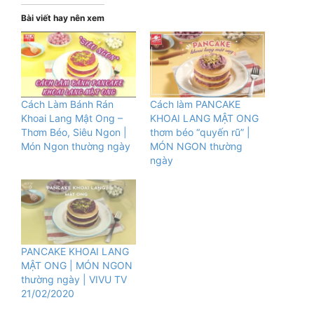
Bài viết hay nên xem
Cách Làm Bánh Rán
Cách làm PANCAKE
Khoai Lang Mật Ong –
KHOAI LANG MẬT ONG
Thơm Béo, Siêu Ngon |
thơm béo “quyến rũ” |
Món Ngon thường ngày
MÓN NGON thường
ngày
PANCAKE KHOAI LANG
MẬT ONG | MÓN NGON
thường ngày | VIVU TV
21/02/2020