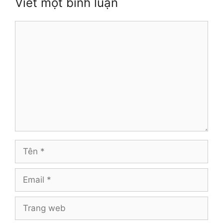
Viết một bình luận
Bình
luận
Tên
Email
Trang
web