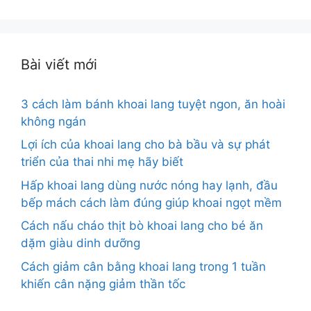
cho:
Bài viết mới
3 cách làm bánh khoai lang tuyệt ngon, ăn hoài
không ngán
Lợi ích của khoai lang cho bà bầu và sự phát
triển của thai nhi mẹ hãy biết
Hấp khoai lang dùng nước nóng hay lạnh, đầu
bếp mách cách làm đúng giúp khoai ngọt mềm
Cách nấu cháo thịt bò khoai lang cho bé ăn
dặm giàu dinh dưỡng
Cách giảm cân bằng khoai lang trong 1 tuần
khiến cân nặng giảm thần tốc