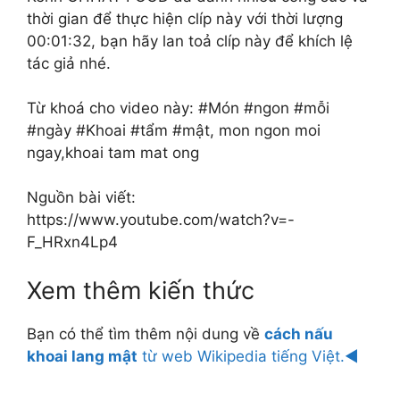
thời gian để thực hiện clíp này với thời lượng
00:01:32, bạn hãy lan toả clíp này để khích lệ
tác giả nhé.
Từ khoá cho video này: #Món #ngon #mỗi
#ngày #Khoai #tẩm #mật, mon ngon moi
ngay,khoai tam mat ong
Nguồn bài viết:
https://www.youtube.com/watch?v=-
F_HRxn4Lp4
Xem thêm kiến thức
Bạn có thể tìm thêm nội dung về
cách nấu
khoai lang mật
từ web Wikipedia tiếng Việt.◄