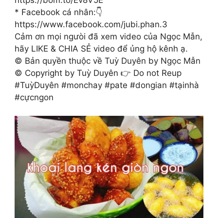
* Facebook cá nhân:👇
https://www.facebook.com/jubi.phan.3
Cảm ơn mọi ngưòi đã xem video của Ngọc Mẫn,
hãy LIKE & CHIA SẺ video để ủng hộ kênh ạ.
© Bản quyền thuộc về Tuỳ Duyên by Ngọc Mẫn
© Copyright by Tuỳ Duyên 👉 Do not Reup
#TuỳDuyên #monchay #pate #dongian #tạinhà
#cựcngon