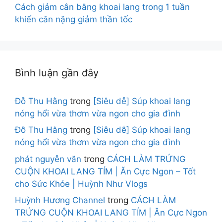
Cách giảm cân bằng khoai lang trong 1 tuần
khiến cân nặng giảm thần tốc
Bình luận gần đây
Đỗ Thu Hằng
trong
[Siêu dễ] Súp khoai lang
nóng hổi vừa thơm vừa ngon cho gia đình
Đỗ Thu Hằng
trong
[Siêu dễ] Súp khoai lang
nóng hổi vừa thơm vừa ngon cho gia đình
phát nguyễn văn
trong
CÁCH LÀM TRỨNG
CUỘN KHOAI LANG TÍM | Ăn Cực Ngon – Tốt
cho Sức Khỏe | Huỳnh Như Vlogs
Huỳnh Hương Channel
trong
CÁCH LÀM
TRỨNG CUỘN KHOAI LANG TÍM | Ăn Cực Ngon