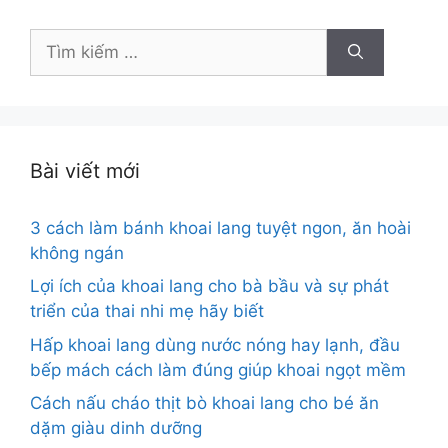
Tìm
kiếm
cho:
Bài viết mới
3 cách làm bánh khoai lang tuyệt ngon, ăn hoài
không ngán
Lợi ích của khoai lang cho bà bầu và sự phát
triển của thai nhi mẹ hãy biết
Hấp khoai lang dùng nước nóng hay lạnh, đầu
bếp mách cách làm đúng giúp khoai ngọt mềm
Cách nấu cháo thịt bò khoai lang cho bé ăn
dặm giàu dinh dưỡng