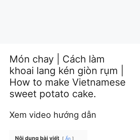
Món chay | Cách làm
khoai lang kén giòn rụm |
How to make Vietnamese
sweet potato cake.
Xem video hướng dẫn
Nội dung bài viết
Ẩn