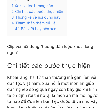
1
Xem video hướng dẫn
2
Chi tiết các bước thực hiện
3
Thống kê về nội dung này
4
Tham khảo thêm dữ liệu,
4.1
Bài viết hay nên xem
Clíp với nội dung “hướng dẫn luộc khoai lang
ngon”
Chi tiết các bước thực hiện
Khoai lang, hai từ thân thương mà gắn liền với
dân tộc việt nam, xưa nó là một món ăn giúp
dân nghèo sống qua ngày còn bây giờ khi kinh
tế ổn định rồi thì nó lại là món ăn mà mọi người
tự hào để đưa lên bàn tiệc Quốc tế và như vậy
khoai lang không chỉ gắn liền với cha ông mọi