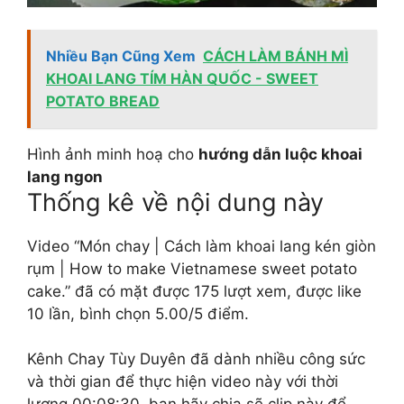
Nhiều Bạn Cũng Xem
CÁCH LÀM BÁNH MÌ
KHOAI LANG TÍM HÀN QUỐC - SWEET
POTATO BREAD
Hình ảnh minh hoạ cho
hướng dẫn luộc khoai
lang ngon
Thống kê về nội dung này
Video “Món chay | Cách làm khoai lang kén giòn
rụm | How to make Vietnamese sweet potato
cake.” đã có mặt được 175 lượt xem, được like
10 lần, bình chọn 5.00/5 điểm.
Kênh Chay Tùy Duyên đã dành nhiều công sức
và thời gian để thực hiện video này với thời