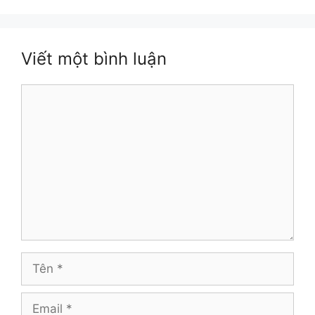
Viết một bình luận
Bình
luận
Tên
Email