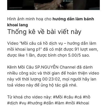
Hình ảnh minh hoạ cho
hướng dẫn làm bánh
khoai lang
Thống kê về bài viết này
Video “Mồi câu cá hồ dịch vụ – hướng dẫn làm
mồi khoai lang p1” đã có mặt được 91 lượt xem,
được like 1 lần, được bình chọn 5.00/5 sao.
Kênh Mồi Câu SP.NGUYỄN Channel đã dành
nhiều công sức và thời gian để hoàn thiện video
này với thời lượng 00:23:02, mọi người hãy lan
toả video này để ủng hộ tác giả nhé.
Từ khoá cho video này: #Mồi #câu #cá #hồ
#dịch #vụ #hướng #dẫn #làm #mồi #khoai