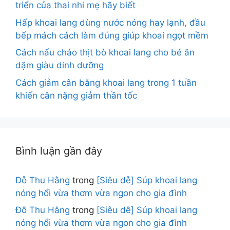
triển của thai nhi mẹ hãy biết
Hấp khoai lang dùng nước nóng hay lạnh, đầu
bếp mách cách làm đúng giúp khoai ngọt mềm
Cách nấu cháo thịt bò khoai lang cho bé ăn
dặm giàu dinh dưỡng
Cách giảm cân bằng khoai lang trong 1 tuần
khiến cân nặng giảm thần tốc
Bình luận gần đây
Đỗ Thu Hằng
trong
[Siêu dễ] Súp khoai lang
nóng hổi vừa thơm vừa ngon cho gia đình
Đỗ Thu Hằng
trong
[Siêu dễ] Súp khoai lang
nóng hổi vừa thơm vừa ngon cho gia đình