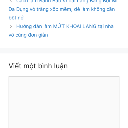
Cách làm Bánh Bao Khoai Lang Bằng Bột Mì
Đa Dụng vỏ trắng xốp mềm, dễ làm không cần
bột nở
Hướng dẫn làm MỨT KHOAI LANG tại nhà
vô cùng đơn giản
Viết một bình luận
Bình
luận