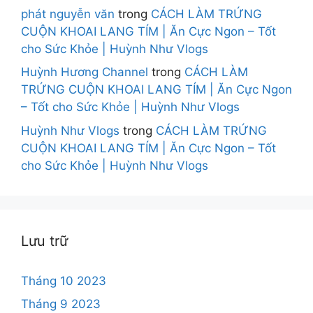
phát nguyễn văn
trong
CÁCH LÀM TRỨNG
CUỘN KHOAI LANG TÍM | Ăn Cực Ngon – Tốt
cho Sức Khỏe | Huỳnh Như Vlogs
Huỳnh Hương Channel
trong
CÁCH LÀM
TRỨNG CUỘN KHOAI LANG TÍM | Ăn Cực Ngon
– Tốt cho Sức Khỏe | Huỳnh Như Vlogs
Huỳnh Như Vlogs
trong
CÁCH LÀM TRỨNG
CUỘN KHOAI LANG TÍM | Ăn Cực Ngon – Tốt
cho Sức Khỏe | Huỳnh Như Vlogs
Lưu trữ
Tháng 10 2023
Tháng 9 2023