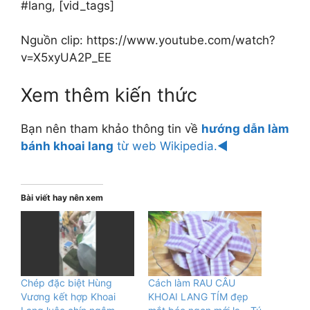
#lang, [vid_tags]
Nguồn clip: https://www.youtube.com/watch?
v=X5xyUA2P_EE
Xem thêm kiến thức
Bạn nên tham khảo thông tin về
hướng dẫn làm
bánh khoai lang
từ web Wikipedia.◄
Bài viết hay nên xem
Chép đặc biệt Hùng
Cách làm RAU CÂU
Vương kết hợp Khoai
KHOAI LANG TÍM đẹp