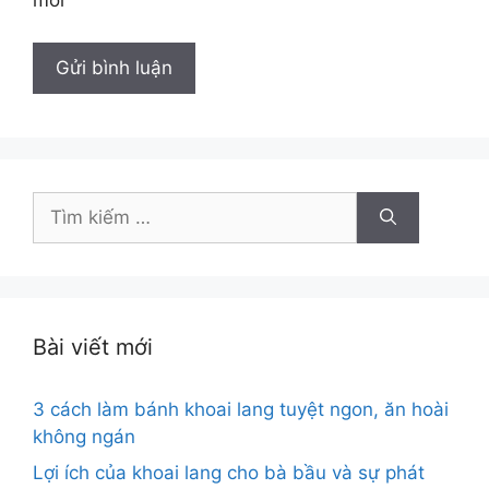
mới
Tìm
kiếm
cho:
Bài viết mới
3 cách làm bánh khoai lang tuyệt ngon, ăn hoài
không ngán
Lợi ích của khoai lang cho bà bầu và sự phát