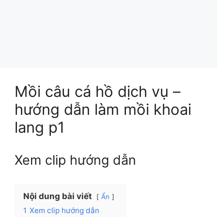
Mồi câu cá hồ dịch vụ –
hướng dẫn làm mồi khoai
lang p1
Xem clip hướng dẫn
Nội dung bài viết
Ẩn
1
Xem clip hướng dẫn