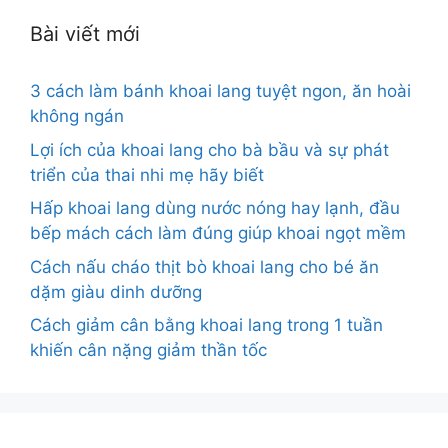
Bài viết mới
3 cách làm bánh khoai lang tuyệt ngon, ăn hoài
không ngán
Lợi ích của khoai lang cho bà bầu và sự phát
triển của thai nhi mẹ hãy biết
Hấp khoai lang dùng nước nóng hay lạnh, đầu
bếp mách cách làm đúng giúp khoai ngọt mềm
Cách nấu cháo thịt bò khoai lang cho bé ăn
dặm giàu dinh dưỡng
Cách giảm cân bằng khoai lang trong 1 tuần
khiến cân nặng giảm thần tốc