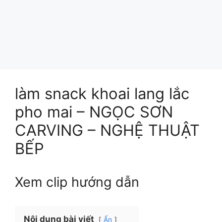
làm snack khoai lang lắc
pho mai – NGỌC SƠN
CARVING – NGHỆ THUẬT
BẾP
Xem clip hướng dẫn
Nội dung bài viết
Ẩn