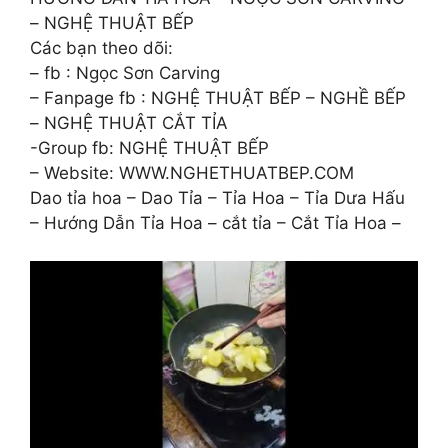
– NGHỆ THUẬT BẾP
Các bạn theo dõi:
– fb : Ngọc Sơn Carving
– Fanpage fb : NGHỆ THUẬT BẾP – NGHỀ BẾP
– NGHỆ THUẬT CẮT TỈA
-Group fb: NGHỆ THUẬT BẾP
– Website: WWW.NGHETHUATBEP.COM
Dao tỉa hoa – Dao Tỉa – Tỉa Hoa – Tỉa Dưa Hấu
– Hướng Dẫn Tỉa Hoa – cắt tỉa – Cắt Tỉa Hoa –