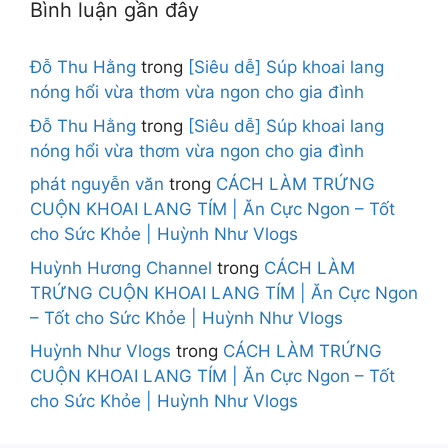
Bình luận gần đây
Đỗ Thu Hằng
trong
[Siêu dễ] Súp khoai lang
nóng hổi vừa thơm vừa ngon cho gia đình
Đỗ Thu Hằng
trong
[Siêu dễ] Súp khoai lang
nóng hổi vừa thơm vừa ngon cho gia đình
phát nguyễn văn
trong
CÁCH LÀM TRỨNG
CUỘN KHOAI LANG TÍM | Ăn Cực Ngon – Tốt
cho Sức Khỏe | Huỳnh Như Vlogs
Huỳnh Hương Channel
trong
CÁCH LÀM
TRỨNG CUỘN KHOAI LANG TÍM | Ăn Cực Ngon
– Tốt cho Sức Khỏe | Huỳnh Như Vlogs
Huỳnh Như Vlogs
trong
CÁCH LÀM TRỨNG
CUỘN KHOAI LANG TÍM | Ăn Cực Ngon – Tốt
cho Sức Khỏe | Huỳnh Như Vlogs