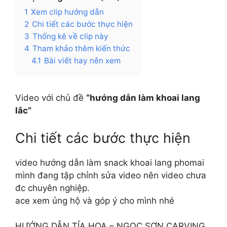
1
Xem clip hướng dẫn
2
Chi tiết các bước thực hiện
3
Thống kê về clip này
4
Tham khảo thêm kiến thức
4.1
Bài viết hay nên xem
Video với chủ đề
“hướng dẫn làm khoai lang
lắc”
Chi tiết các bước thực hiện
video hướng dẫn làm snack khoai lang phomai
mình đang tập chỉnh sửa video nên video chưa
đc chuyên nghiệp.
ace xem ủng hộ và góp ý cho mình nhé
HƯỚNG DẪN TỈA HOA – NGỌC SƠN CARVING