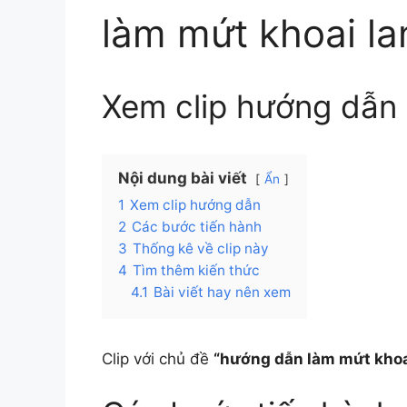
làm mứt khoai la
Xem clip hướng dẫn
Nội dung bài viết
Ẩn
1
Xem clip hướng dẫn
2
Các bước tiến hành
3
Thống kê về clip này
4
Tìm thêm kiến thức
4.1
Bài viết hay nên xem
Clip với chủ đề
“hướng dẫn làm mứt khoa