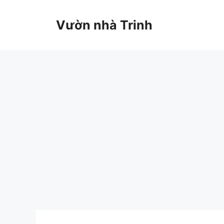
Chuyển
đến
Vườn nhà Trinh
nội
dung