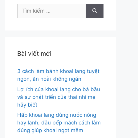
Tìm
kiếm
cho:
Bài viết mới
3 cách làm bánh khoai lang tuyệt
ngon, ăn hoài không ngán
Lợi ích của khoai lang cho bà bầu
và sự phát triển của thai nhi mẹ
hãy biết
Hấp khoai lang dùng nước nóng
hay lạnh, đầu bếp mách cách làm
đúng giúp khoai ngọt mềm