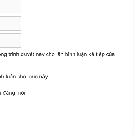
ong trình duyệt này cho lần bình luận kế tiếp của
ình luận cho mục này
ài đăng mới