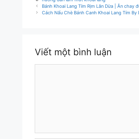
Bánh Khoai Lang Tím Rịm Lăn Dừa | Ăn chay đ
Cách Nấu Chè Bánh Canh Khoai Lang Tím By D
Viết một bình luận
Bình
luận