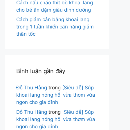
Cách nấu cháo thịt bò khoai lang
cho bé ăn dặm giàu dinh dưỡng
Cách giảm cân bằng khoai lang
trong 1 tuần khiến cân nặng giảm
thần tốc
Bình luận gần đây
Đỗ Thu Hằng
trong
[Siêu dễ] Súp
khoai lang nóng hổi vừa thơm vừa
ngon cho gia đình
Đỗ Thu Hằng
trong
[Siêu dễ] Súp
khoai lang nóng hổi vừa thơm vừa
ngon cho gia đình