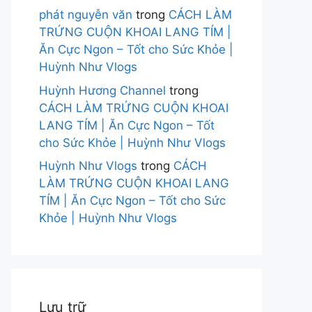
phát nguyễn văn
trong
CÁCH LÀM
TRỨNG CUỘN KHOAI LANG TÍM |
Ăn Cực Ngon – Tốt cho Sức Khỏe |
Huỳnh Như Vlogs
Huỳnh Hương Channel
trong
CÁCH LÀM TRỨNG CUỘN KHOAI
LANG TÍM | Ăn Cực Ngon – Tốt
cho Sức Khỏe | Huỳnh Như Vlogs
Huỳnh Như Vlogs
trong
CÁCH
LÀM TRỨNG CUỘN KHOAI LANG
TÍM | Ăn Cực Ngon – Tốt cho Sức
Khỏe | Huỳnh Như Vlogs
Lưu trữ