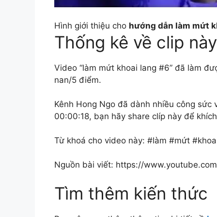
Hình giới thiệu cho
hướng dẫn làm mứt k
Thống kê về clip này
Video “làm mứt khoai lang #6” đã làm đượ
nan/5 điểm.
Kênh Hong Ngo đã dành nhiều công sức và 
00:00:18, bạn hãy share clíp này để khích 
Từ khoá cho video này: #làm #mứt #khoai
Nguồn bài viết: https://www.youtube.c
Tìm thêm kiến thức