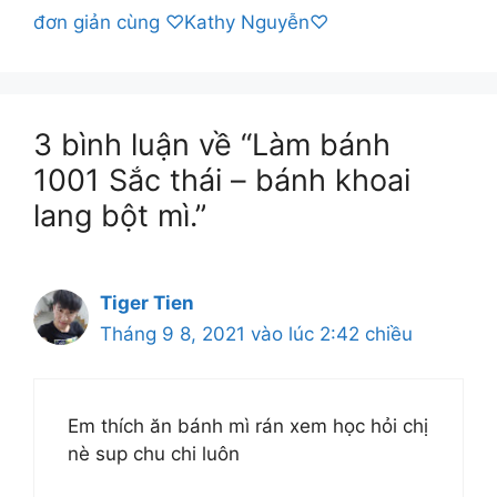
đơn giản cùng ♡Kathy Nguyễn♡
3 bình luận về “Làm bánh
1001 Sắc thái – bánh khoai
lang bột mì.”
Tiger Tien
Tháng 9 8, 2021 vào lúc 2:42 chiều
Em thích ăn bánh mì rán xem học hỏi chị
nè sup chu chi luôn