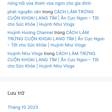
nóng hổi vừa thơm vừa ngon cho gia đình
phát nguyễn văn
trong
CÁCH LÀM TRỨNG
CUỘN KHOAI LANG TÍM | Ăn Cực Ngon – Tốt
cho Sức Khỏe | Huỳnh Như Vlogs
Huỳnh Hương Channel
trong
CÁCH LÀM
TRỨNG CUỘN KHOAI LANG TÍM | Ăn Cực Ngon
– Tốt cho Sức Khỏe | Huỳnh Như Vlogs
Huỳnh Như Vlogs
trong
CÁCH LÀM TRỨNG
CUỘN KHOAI LANG TÍM | Ăn Cực Ngon – Tốt
cho Sức Khỏe | Huỳnh Như Vlogs
Lưu trữ
Tháng 10 2023