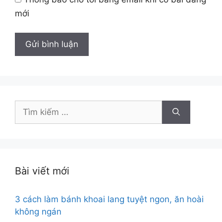
mới
Tìm
kiếm
cho:
Bài viết mới
3 cách làm bánh khoai lang tuyệt ngon, ăn hoài
không ngán