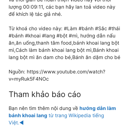
lượng 00:09:11, các bạn hãy lan toả video này
để khích lệ tác giả nhé.
Từ khoá cho video này: #Làm #bánh #Sắc #thái
#bánh #khoai #lang #bột #mì, hướng dẫn nấu
ăn,ăn uống,thanh tâm food,bánh khoai lang bột
mì,Cách làm bánh khoai lang bột mì,Bánh khoai
lang bột mì ăn dam cho bé,Bánh ăn dặm cho bé
Nguồn: https://www.youtube.com/watch?
v=myRuk5F4NOc
Tham khảo báo cáo
Bạn nên tìm thêm nội dung về
hướng dẫn làm
bánh khoai lang
từ trang Wikipedia tiếng
Việt.◄