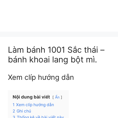
Làm bánh 1001 Sắc thái –
bánh khoai lang bột mì.
Xem clíp hướng dẫn
Nội dung bài viết
Ẩn
1
Xem clíp hướng dẫn
2
Ghi chú
3
Thống kê về bài viết này