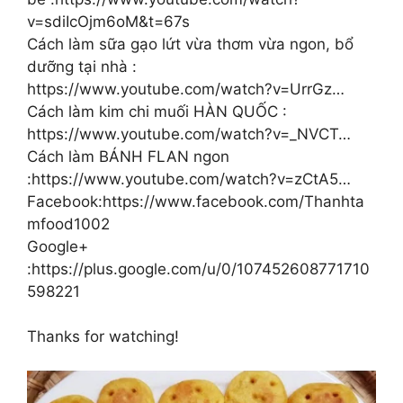
v=sdiIcOjm6oM&t=67s
Cách làm sữa gạo lứt vừa thơm vừa ngon, bổ
dưỡng tại nhà :
https://www.youtube.com/watch?v=UrrGz…
Cách làm kim chi muối HÀN QUỐC :
https://www.youtube.com/watch?v=_NVCT…
Cách làm BÁNH FLAN ngon
:https://www.youtube.com/watch?v=zCtA5…
Facebook:https://www.facebook.com/Thanhta
mfood1002
Google+
:https://plus.google.com/u/0/107452608771710
598221
Thanks for watching!