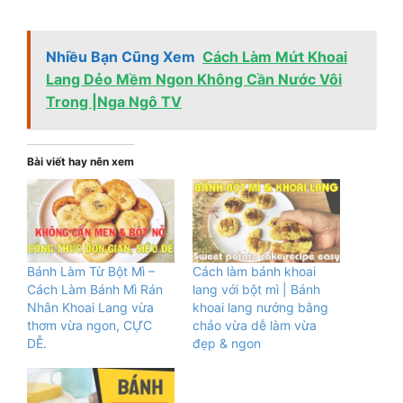
Nhiều Bạn Cũng Xem
Cách Làm Mứt Khoai
Lang Dẻo Mềm Ngon Không Cần Nước Vôi
Trong |Nga Ngô TV
Bài viết hay nên xem
Bánh Làm Từ Bột Mì –
Cách làm bánh khoai
Cách Làm Bánh Mì Rán
lang với bột mì | Bánh
Nhân Khoai Lang vừa
khoai lang nướng bằng
thơm vừa ngon, CỰC
chảo vừa dễ làm vừa
DỄ.
đẹp & ngon