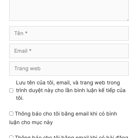
Tên
Email
Trang
web
Lưu tên của tôi, email, và trang web trong
trình duyệt này cho lần bình luận kế tiếp của
tôi.
Thông báo cho tôi bằng email khi có bình
luận cho mục này
Thông báo cho tôi bằng email khi có bài đăng