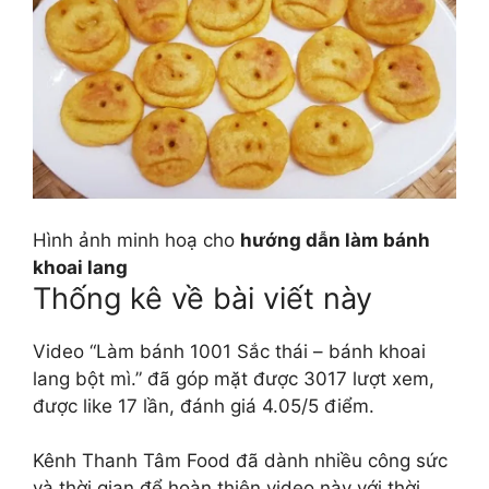
Hình ảnh minh hoạ cho
hướng dẫn làm bánh
khoai lang
Thống kê về bài viết này
Video “Làm bánh 1001 Sắc thái – bánh khoai
lang bột mì.” đã góp mặt được 3017 lượt xem,
được like 17 lần, đánh giá 4.05/5 điểm.
Kênh Thanh Tâm Food đã dành nhiều công sức
và thời gian để hoàn thiện video này với thời