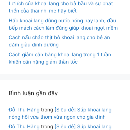
Lợi ích của khoai lang cho bà bầu và sự phát
triển của thai nhi mẹ hãy biết
Hấp khoai lang dùng nước nóng hay lạnh, đầu
bếp mách cách làm đúng giúp khoai ngọt mềm
Cách nấu cháo thịt bò khoai lang cho bé ăn
dặm giàu dinh dưỡng
Cách giảm cân bằng khoai lang trong 1 tuần
khiến cân nặng giảm thần tốc
Bình luận gần đây
Đỗ Thu Hằng
trong
[Siêu dễ] Súp khoai lang
nóng hổi vừa thơm vừa ngon cho gia đình
Đỗ Thu Hằng
trong
[Siêu dễ] Súp khoai lang