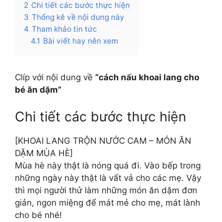
2
Chi tiết các bước thực hiện
3
Thống kê về nội dung này
4
Tham khảo tin tức
4.1
Bài viết hay nên xem
Clíp với nội dung về
“cách nấu khoai lang cho
bé ăn dặm”
Chi tiết các bước thực hiện
[KHOAI LANG TRỘN NƯỚC CAM – MÓN ĂN
DẶM MÙA HÈ]
Mùa hè này thật là nóng quá đi. Vào bếp trong
những ngày này thật là vất vả cho các mẹ. Vậy
thì mọi người thử làm những món ăn dặm đơn
giản, ngon miệng để mát mẻ cho mẹ, mát lành
cho bé nhé!