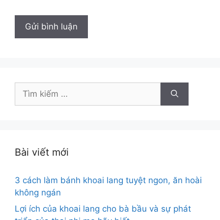
Tìm
kiếm
cho:
Bài viết mới
3 cách làm bánh khoai lang tuyệt ngon, ăn hoài
không ngán
Lợi ích của khoai lang cho bà bầu và sự phát