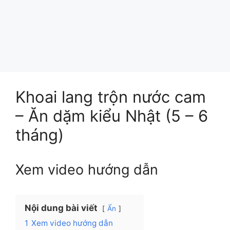
Khoai lang trộn nước cam
– Ăn dặm kiểu Nhật (5 – 6
tháng)
Xem video hướng dẫn
Nội dung bài viết
Ẩn
1
Xem video hướng dẫn