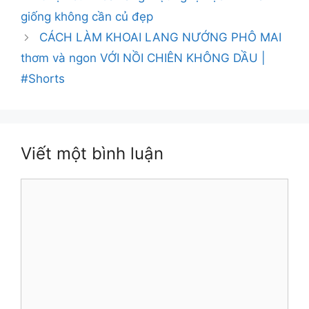
giống không cần củ đẹp
CÁCH LÀM KHOAI LANG NƯỚNG PHÔ MAI
thơm và ngon VỚI NỒI CHIÊN KHÔNG DẦU |
#Shorts
Viết một bình luận
Bình
luận