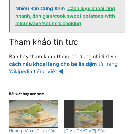
Nhiều Bạn Cũng Xem
Cách luộc khoai lang
nhanh, đơn giản/cook sweet potatoes with
microwave/sound's cooking
Tham khảo tin tức
Bạn hãy tham khảo thêm nội dung chi tiết về
cách nấu khoai lang cho bé ăn dặm
từ trang
Wikipedia tiếng Việt.◄
Bài viết hay nên xem
Hướng dẫn chế tạo đậu
[GIÀU CHẤT XƠ] Đậu