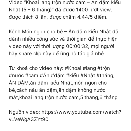
Video “Khoai lang trộn nước cam – Ăn dặm kiểu
Nhật (5 – 6 tháng)” đã được 1400 lượt view,
được thích 8 lần, được chấm 4.44/5 điểm.
Kênh Món ngon cho bé – Ăn dặm kiểu Nhật đã
dành nhiều công sức và thời gian để thực hiện
video này với thời lượng 00:00:32, mọi người
hãy share clíp này để ủng hộ tác giả nhé.
Từ khoá cho video này: #Khoai #lang #trộn
#nước #cam #Ăn #dặm #kiểu #Nhật #tháng,
ĂN DẶM,ăn dặm kiểu Nhật,món ngon cho
bé,cách nấu ăn dặm,ăn dặm không nước
mắt,khoai lang trộn nước cam,5 tháng,6 tháng
Nguồn video: https://www.youtube.com/watch?
v=VeWgA3ZYt90