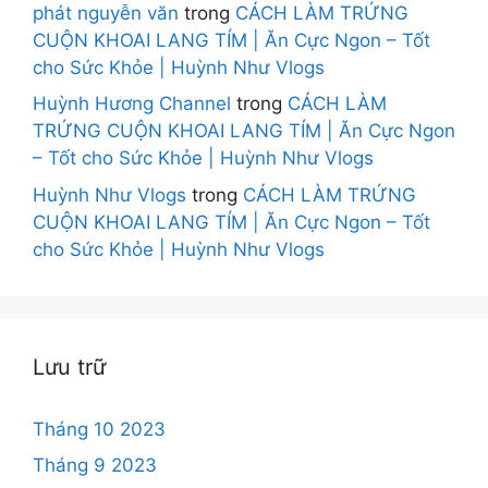
phát nguyễn văn
trong
CÁCH LÀM TRỨNG
CUỘN KHOAI LANG TÍM | Ăn Cực Ngon – Tốt
cho Sức Khỏe | Huỳnh Như Vlogs
Huỳnh Hương Channel
trong
CÁCH LÀM
TRỨNG CUỘN KHOAI LANG TÍM | Ăn Cực Ngon
– Tốt cho Sức Khỏe | Huỳnh Như Vlogs
Huỳnh Như Vlogs
trong
CÁCH LÀM TRỨNG
CUỘN KHOAI LANG TÍM | Ăn Cực Ngon – Tốt
cho Sức Khỏe | Huỳnh Như Vlogs
Lưu trữ
Tháng 10 2023
Tháng 9 2023