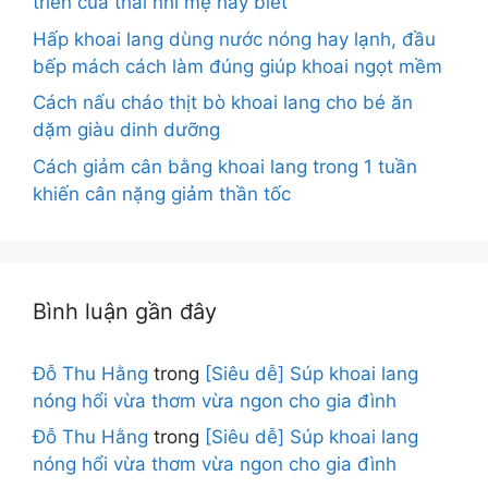
triển của thai nhi mẹ hãy biết
Hấp khoai lang dùng nước nóng hay lạnh, đầu
bếp mách cách làm đúng giúp khoai ngọt mềm
Cách nấu cháo thịt bò khoai lang cho bé ăn
dặm giàu dinh dưỡng
Cách giảm cân bằng khoai lang trong 1 tuần
khiến cân nặng giảm thần tốc
Bình luận gần đây
Đỗ Thu Hằng
trong
[Siêu dễ] Súp khoai lang
nóng hổi vừa thơm vừa ngon cho gia đình
Đỗ Thu Hằng
trong
[Siêu dễ] Súp khoai lang
nóng hổi vừa thơm vừa ngon cho gia đình